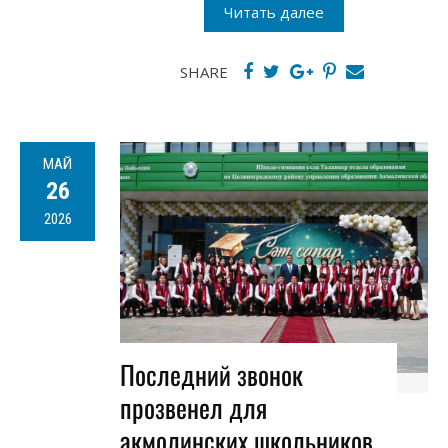
Читать далее
SHARE
МАЙ
26
2026
Последний звонок
прозвенел для
акмолинских школьников