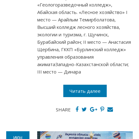
«Геологоразведочный колледж»,
Абайская область. «Лесное хозяйство» I
место — Арайлым Темирболатова,
Высший колледж лесного хозяйства,
экологии и туризма, г. Щучинск,
Бурабайский район; II место — Анастасия
Щербина, ГККП «Бурлинский колледж»
управления образования
акиматаЗападно-Казахстанской области;
III место — Динара
Читать далее
SHARE
ИЮН