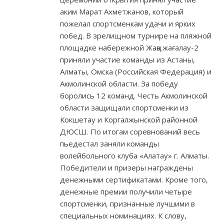
аким Марат Ахметжанов, который
пожелал спортсменкам удачи и ярких
побед. В зрелищном турнире на пляжной
площадке набережной Жаңа жағалау-2
приняли участие команды из Астаны,
Алматы, Омска (Российская Федерация) и
Акмолинской области. За победу
боролись 12 команд. Честь Акмолинской
области защищали спортсменки из
Кокшетау и Коргалжынской районной
ДЮСШ. По итогам соревнований весь
пьедестал заняли команды
волейбольного клуба «Алатау» г. Алматы.
Победители и призеры награждены
денежными сертификатами. Кроме того,
денежные премии получили четыре
спортсменки, признанные лучшими в
специальных номинациях. К слову,