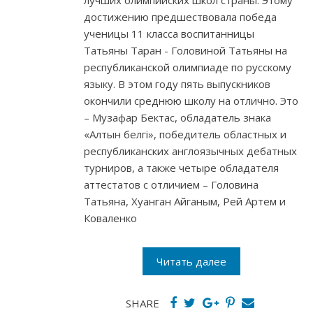
лучших олимпийских школ страны. Этому
достижению предшествовала победа
ученицы 11 класса воспитанницы
Татьяны Таран - Головиной Татьяны на
республиканской олимпиаде по русскому
языку. В этом году пять выпускников
окончили среднюю школу на отлично. Это
– Музафар Бектас, обладатель знака
«Алтын белгi», победитель областных и
республиканских англоязычных дебатных
турниров, а также четыре обладателя
аттестатов с отличием – Головина
Татьяна, Хуанган Айганым, Рей Артем и
Коваленко
Читать далее
SHARE