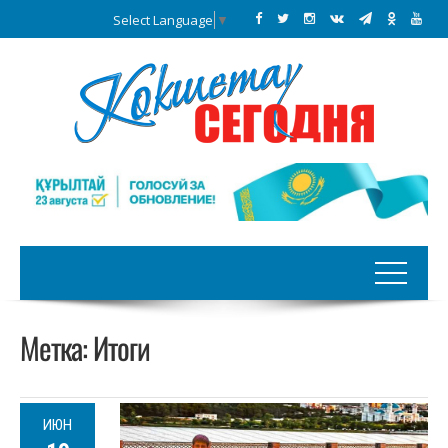
Select Language
▼
Метка:
Итоги
ИЮН