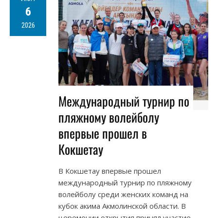
6
2026
Международный турнир по
пляжному волейболу
впервые прошел в
Кокшетау
В Кокшетау впервые прошел
международный турнир по пляжному
волейболу среди женских команд на
кубок акима Акмолинской области. В
церемонии открытия принял участие