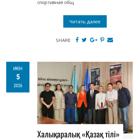
спортивная общ
Читать далее
SHARE
ИЮН
5
2026
Халықаралық «Қазақ тілі»