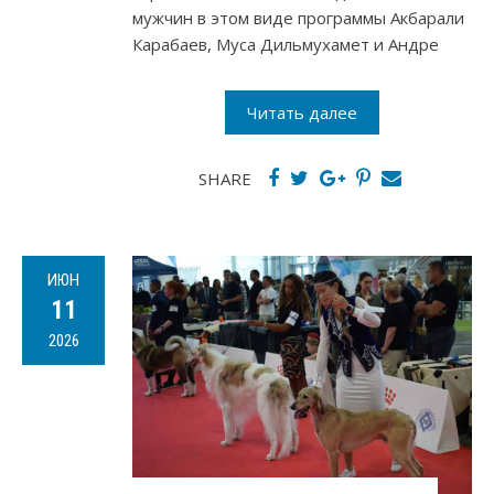
мужчин в этом виде программы Акбарали
Карабаев, Муса Дильмухамет и Андре
Читать далее
SHARE
ИЮН
11
2026