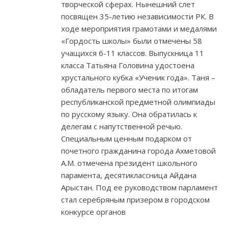
творческой сферах. Нынешний слет
посвящен 35-летию независимости РК. В
ходе мероприятия грамотами и медалями
«Гордость школы» были отмечены 58
учащихся 6-11 классов. Выпускница 11
класса Татьяна Головина удостоена
хрустального кубка «Ученик года». Таня –
обладатель первого места по итогам
республиканской предметной олимпиады
по русскому языку. Она обратилась к
делегам с напутственной речью.
Специальным ценным подарком от
почетного гражданина города Ахметовой
А.М. отмечена президент школьного
парамента, десятиклассница Айдана
Арыстан. Под ее руководством парламент
стал серебряным призером в городском
конкурсе органов