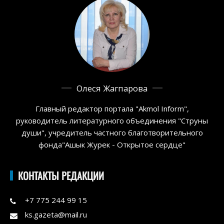
Олеся Жагпарова
Главный редактор портала "Akmol Inform",
руководитель литературного объединения "Струны
души", учредитель частного благотворительного
фонда"Ашык Журек - Открытое сердце"
КОНТАКТЫ РЕДАКЦИИ
+7 775 244 99 15
ks.gazeta@mail.ru