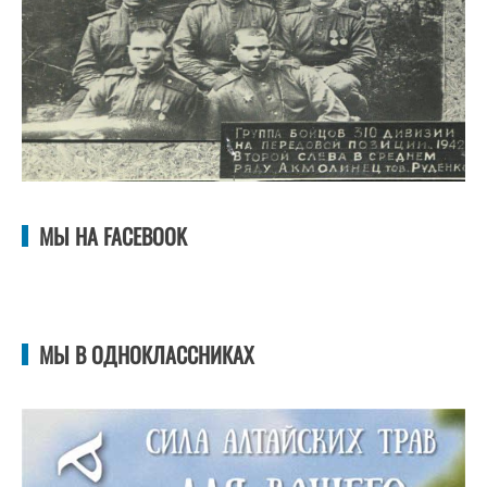
МЫ НА FACEBOOK
МЫ В ОДНОКЛАССНИКАХ