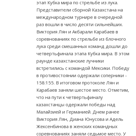
этап Кубка мира по стрельбе из лука.
Представители сборной Казахстана на
международном турнире в очередной
раз вошли в число десяти сильнейших.
Виктория Лян и Акбарали Карабаев в
соревнованиях по стрельбе из блочного
лука среди смешанных команд дошли до
четвертьфинала этапа Кубка мира. В этом
раунде казахстанские лучники
встретились с командой Мексики. Победу
в противостоянии одержали соперники -
158:155. В итоговом протоколе Лян и
Карабаев заняли шестое место. Отметим,
что на пути к четвертьфиналу
казахстанцы одержали победы над
Малайзией и Германией. Днем ранее
Виктория Лян, Диана Юнусова и Адель
Жексенбинова в женских командных
соревнованиях заняли седьмое место. У