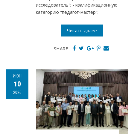
исследователь"; - квалификационную
категорию "педагог-мастер";
Читать далее
SHARE
ИЮН
10
2026