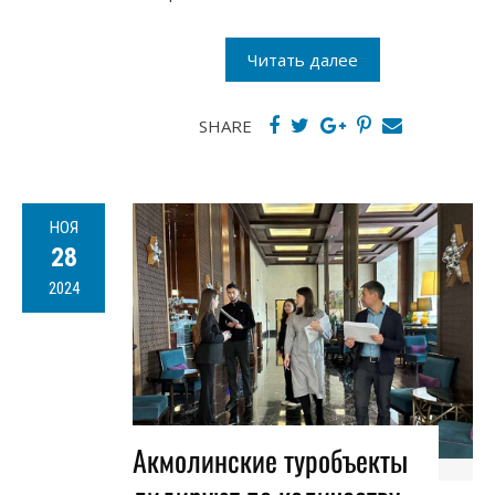
Читать далее
SHARE
НОЯ
28
2024
Акмолинские туробъекты