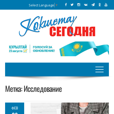
Select Language
▼
Метка:
Исследование
ФЕВ