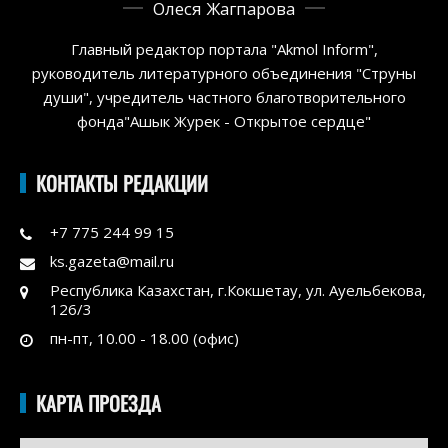
Олеся Жагпарова
Главный редактор портала "Akmol Inform",
руководитель литературного объединения "Струны
души", учредитель частного благотворительного
фонда"Ашык Журек - Открытое сердце"
КОНТАКТЫ РЕДАКЦИИ
+7 775 244 99 15
ks.gazeta@mail.ru
Республика Казахстан, г.Кокшетау, ул. Ауельбекова,
126/3
пн-пт, 10.00 - 18.00 (офис)
КАРТА ПРОЕЗДА