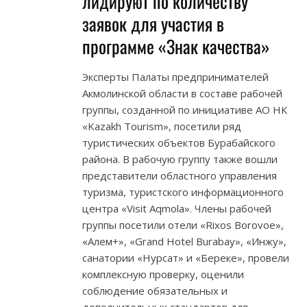
лидируют по количеству
заявок для участия в
программе «Знак качества»
Эксперты Палаты предпринимателей
Акмолинской области в составе рабочей
группы, созданной по инициативе АО НК
«Kazakh Tourism», посетили ряд
туристических объектов Бурабайского
района. В рабочую группу также вошли
представители областного управления
туризма, туристского информационного
центра «Visit Aqmola». Члены рабочей
группы посетили отели «Rixos Borovoe»,
«Алем+», «Grand Hotel Burabay», «Инжу»,
санатории «Нурсат» и «Береке», провели
комплексную проверку, оценили
соблюдение обязательных и