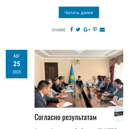
Читать далее
SHARE
АВГ
25
2025
Согласно результатам