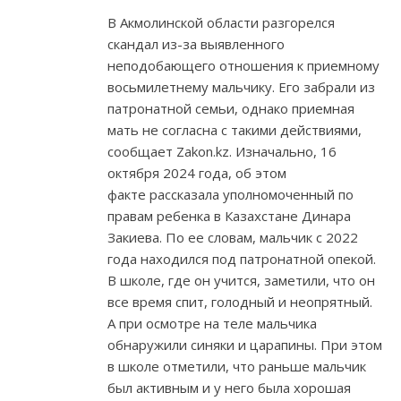
В Акмолинской области разгорелся
скандал из-за выявленного
неподобающего отношения к приемному
восьмилетнему мальчику. Его забрали из
патронатной семьи, однако приемная
мать не согласна с такими действиями,
сообщает Zakon.kz. Изначально, 16
октября 2024 года, об этом
факте рассказала уполномоченный по
правам ребенка в Казахстане Динара
Закиева. По ее словам, мальчик с 2022
года находился под патронатной опекой.
В школе, где он учится, заметили, что он
все время спит, голодный и неопрятный.
А при осмотре на теле мальчика
обнаружили синяки и царапины. При этом
в школе отметили, что раньше мальчик
был активным и у него была хорошая