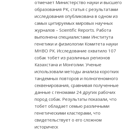
отмечает Министерство науки и высшего
образования РК, статья с результатами
исследования опубликована в одном из
самых цитируемых мировых научных
журналов – Scientific Reports. Работа
выполнена специалистами Института
генетики и физиологии Комитета науки
МНВО РК. Исследование охватило 107
собак тобет из различных регионов
Казахстана и Монголии. Ученые
использовали методы анализа коротких
тандемных повторов и полногеномного
секвенирования, сравнивая полученные
данные с геномами 24 других рабочих
пород собак. Результаты показали, что
тобет обладает семью различными
генетическими кластерами, что
свидетельствует о его сложном
историческ