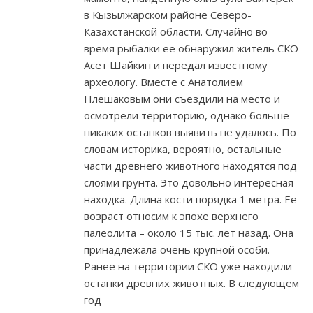
в Кызылжарском районе Северо-
Казахстанской области. Случайно во
время рыбалки ее обнаружил житель СКО
Асет Шайкин и передал известному
археологу. Вместе с Анатолием
Плешаковым они съездили на место и
осмотрели территорию, однако больше
никаких останков выявить не удалось. По
словам историка, вероятно, остальные
части древнего животного находятся под
слоями грунта. Это довольно интересная
находка. Длина кости порядка 1 метра. Ее
возраст относим к эпохе верхнего
палеолита – около 15 тыс. лет назад. Она
принадлежала очень крупной особи.
Ранее на территории СКО уже находили
останки древних животных. В следующем
год