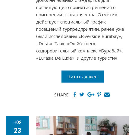
дополнительных стандартов для
последующего принятия решения о
присвоении знака качества. Отметим,
действует специальный график
посещений турпредприятий, ранее уже
были исследованы «Riverside Burabay»,
«Dostar Tau», «Ок-Жетпес»,
оздоровительный комплекс «Бурабай»,
«Eurasia De Luxe», и другие туристич
Читать далее
SHARE
НОЯ
23