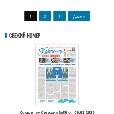
Пагинация
1
2
3
Далее
записей
СВЕЖИЙ НОМЕР
Кокшетау Сегодня №30 от 06.08.2026