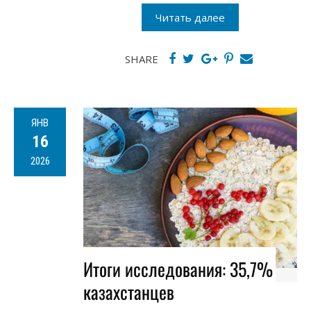
Читать далее
SHARE
ЯНВ
16
2026
Итоги исследования: 35,7%
казахстанцев