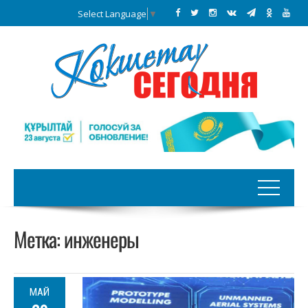
Select Language
▼
Метка:
инженеры
МАЙ