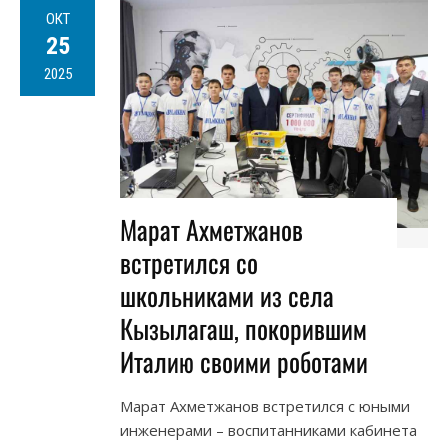
ОКТ
25
2025
Марат Ахметжанов
встретился со
школьниками из села
Кызылагаш, покорившим
Италию своими роботами
Марат Ахметжанов встретился с юными
инженерами – воспитанниками кабинета