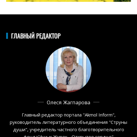
ГЛАВНЫЙ РЕДАКТОР
Олеся Жагпарова
Главный редактор портала "Akmol Inform",
руководитель литературного объединения "Струны
души", учредитель частного благотворительного
фонда"Ашык Журек - Открытое сердце"