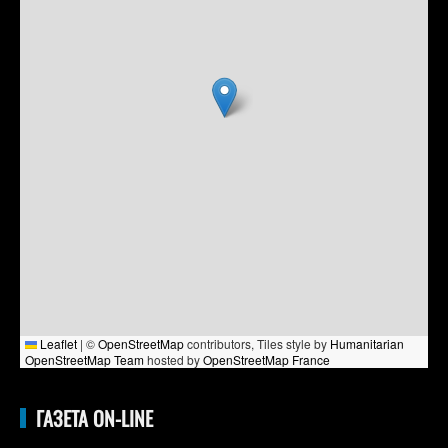
Leaflet
|
©
OpenStreetMap
contributors, Tiles style by
Humanitarian
OpenStreetMap Team
hosted by
OpenStreetMap France
ГАЗЕТА ON-LINE