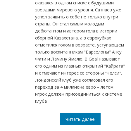
оказался в одном списке с будущими
звездами мирового уровня. Сатпаев уже
успел заявить о себе не только внутри
страны. Он стал самым молодым
дебютантом и автором гола в истории
сборной Казахстана, а в еврокубках
отметился голом в возрасте, уступающем
только воспитанникам "Барселоны" Ансу
Фати и Ламину Ямалю. В Goal называют
его одним из главных открытий "Кайрата"
и отмечают интерес со стороны "Челси".
Лондонский клуб уже согласовал его
переход за 4 миллиона евро – летом
игрок должен присоединиться к системе
клуба
Читать далее