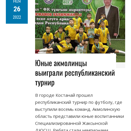
НОЯ
26
2022
Юные акмолинцы
выиграли республиканский
турнир
В городе Костанай прошел
республиканский турнир по футболу, где
выступили восемь команд. Акмолинскую
область представили юные воспитанники
Специализированной Жаксынской
ДЮСШ. Ребята стали чемпионами,