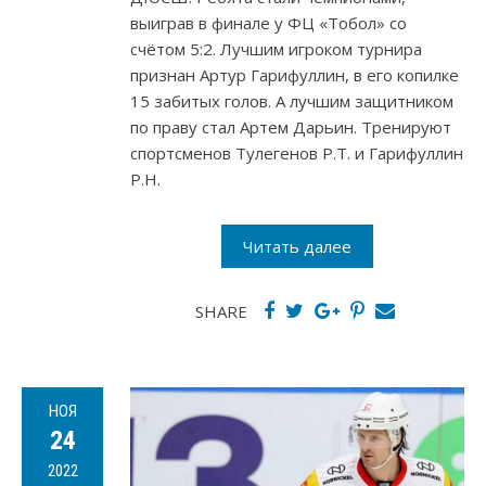
выиграв в финале у ФЦ «Тобол» со
счётом 5:2. Лучшим игроком турнира
признан Артур Гарифуллин, в его копилке
15 забитых голов. А лучшим защитником
по праву стал Артем Дарьин. Тренируют
спортсменов Тулегенов Р.Т. и Гарифуллин
Р.Н.
Читать далее
SHARE
НОЯ
24
2022