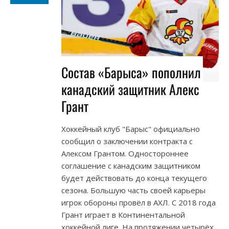
Состав «Барыса» пополнил
канадский защитник Алекс
Грант
Хоккейный клуб "Барыс" официально
сообщил о заключении контракта с
Алексом Грантом. Одностороннее
соглашение с канадским защитником
будет действовать до конца текущего
сезона. Большую часть своей карьеры
игрок обороны провёл в АХЛ. С 2018 года
Грант играет в Континентальной
хоккейной лиге. На протяжении четырёх