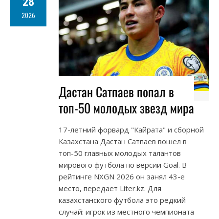
28
2026
Дастан Сатпаев попал в
топ-50 молодых звезд мира
17-летний форвард "Кайрата" и сборной
Казахстана Дастан Сатпаев вошел в
топ-50 главных молодых талантов
мирового футбола по версии Goal. В
рейтинге NXGN 2026 он занял 43-е
место, передает Liter.kz. Для
казахстанского футбола это редкий
случай: игрок из местного чемпионата