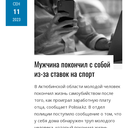
СЕН
11
2023
Мужчина покончил с собой
из-за ставок на спорт
В Актюбинской области молодой человек
покончил жизнь самоубийством после
того, как проиграл заработную плату
отца, сообщает Polisia.kz. В отдел
полиции поступило сообщение о том, что
у себя дома обнаружен труп молодого
человека, который покончил жизнь