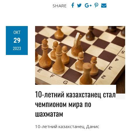
SHARE
ОКТ
29
2023
10-летний казахстанец стал
чемпионом мира по
шахматам
10-летний казахстанец Данис