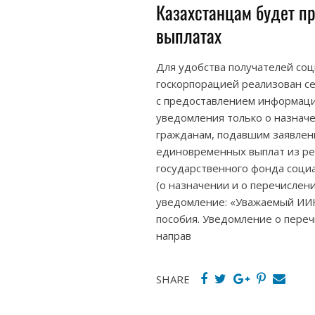
Казахстанцам будет п
выплатах
Для удобства получателей со
госкорпорацией реализован се
с предоставлением информаци
уведомления только о назначе
гражданам, подавшим заявлени
единовременных выплат из ре
государственного фонда соци
(о назначении и о перечислен
уведомление: «Уважаемый ИИН
пособия. Уведомление о переч
направ
SHARE