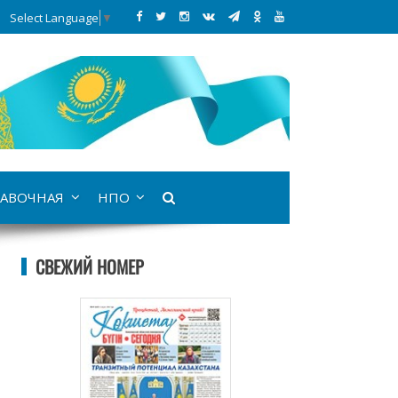
Select Language
▼
АВОЧНАЯ
НПО
СВЕЖИЙ НОМЕР