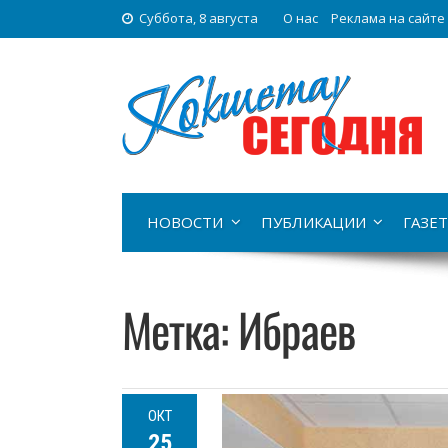
Суббота, 8 августа
О нас
Реклама на сайте
НОВОСТИ
ПУБЛИКАЦИИ
ГАЗЕТ
Метка:
Ибраев
ОКТ
25