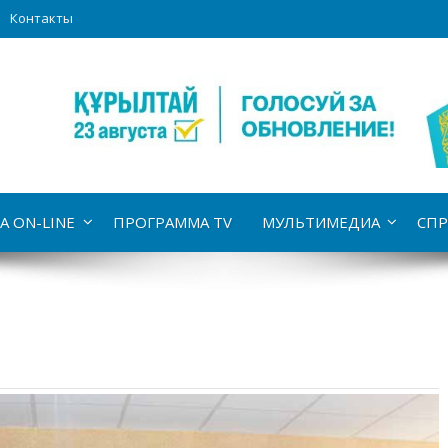
Контакты
А ON-LINE
ПРОГРАММА TV
МУЛЬТИМЕДИА
СПР