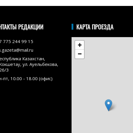
НТАКТЫ РЕДАКЦИИ
КАРТА ПРОЕЗДА
7 775 244 99 15
+
s.gazeta@mail.ru
−
еспублика Казахстан,
.Кокшетау, ул. Ауельбекова,
26/3
н-пт, 10.00 - 18.00 (офис)