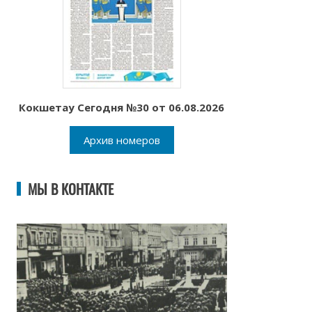
Кокшетау Сегодня №30 от 06.08.2026
Архив номеров
МЫ В КОНТАКТЕ