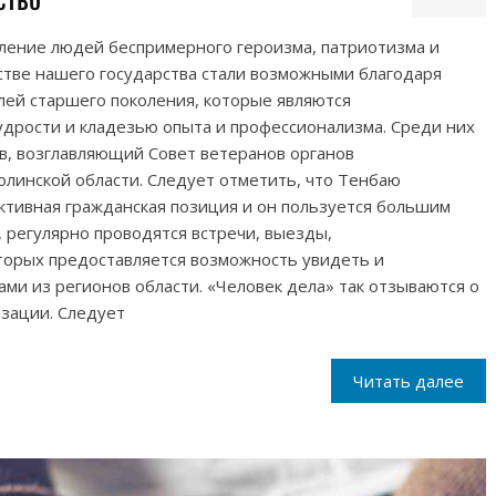
оление людей беспримерного героизма, патриотизма и
ьстве нашего государства стали возможными благодаря
лей старшего поколения, которые являются
дрости и кладезью опыта и профессионализма. Среди них
, возглавляющий Совет ветеранов органов
линской области. Следует отметить, что Тенбаю
ктивная гражданская позиция и он пользуется большим
 регулярно проводятся встречи, выезды,
торых предоставляется возможность увидеть и
ми из регионов области. «Человек дела» так отзываются о
зации. Следует
Читать далее