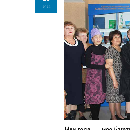
2024
Мои года — мое богат