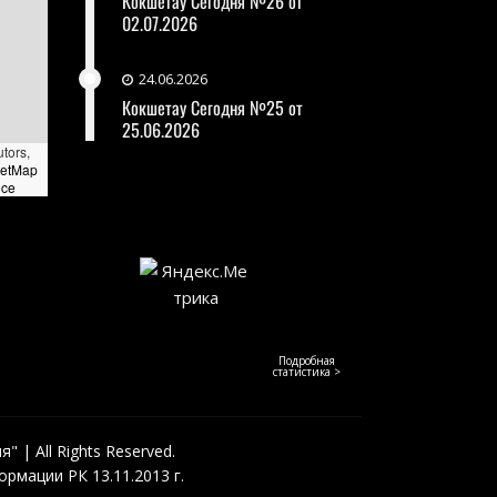
Кокшетау Сегодня №26 от
02.07.2026
24.06.2026
Кокшетау Сегодня №25 от
25.06.2026
utors,
eetMap
nce
Подробная
статистика >
 | All Rights Reserved.
рмации РК 13.11.2013 г.