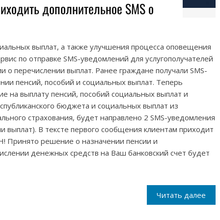
риходить дополнительное SMS о
циальных выплат, а также улучшения процесса оповещения
рвис по отправке SMS-уведомлений для услугополучателей
и о перечислении выплат. Ранее граждане получали SMS-
нии пенсий, пособий и социальных выплат. Теперь
е на выплату пенсий, пособий социальных выплат и
спубликанского бюджета и социальных выплат из
ального страхования, будет направлено 2 SMS-уведомления
ии выплат). В тексте первого сообщения клиентам приходит
! Принято решение о назначении пенсии и
ислении денежных средств на Ваш банковский счет будет
Читать далее