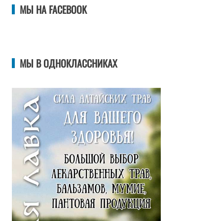
МЫ НА FACEBOOK
МЫ В ОДНОКЛАССНИКАХ