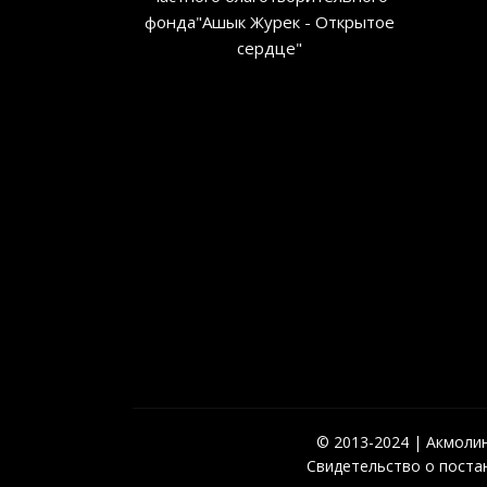
фонда"Ашык Журек - Открытое
сердце"
© 2013-2024 | Акмолинс
Свидетельство о постан