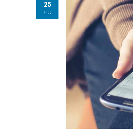
25
2022