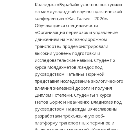
Колледжа «Бурабай» успешно выступили
на международной научно-практической
конференции «Жас Галым – 2026».
Обучающиеся специальности
«Организация перевозок и управление
движением на железнодорожном
транспорте» продемонстрировали
высокий уровень подготовки и
исследовательские навыки. Студент 2
курса Молдахметов Жандос под
руководством Татьяны Тюриной
представил исследование экологического
влияния железной дороги и получил
Диплом I степени. Студенты 1 курса
Петов Борис и Иванченко Владислав под
руководством Надежды Вячеславовны
разработали трёхъязычную веб-
платформу транспортных терминов и
были отмечены грамотой «Қолданбалы