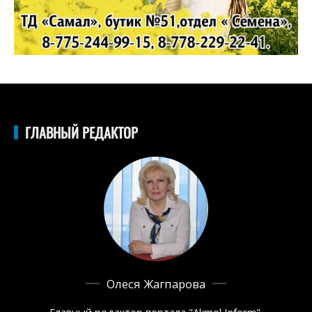
ГЛАВНЫЙ РЕДАКТОР
Олеся Жагпарова
Главный редактор портала "Akmol Inform",