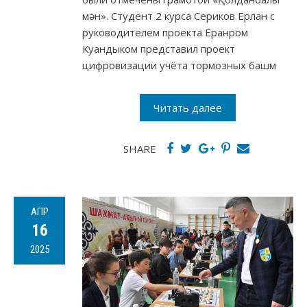
мән». Студент 2 курса Сериков Ерлан с
руководителем проекта Еранром
Куандыком представил проект
цифровизации учёта тормозных башм
Читать далее
SHARE
АПР
16
2025