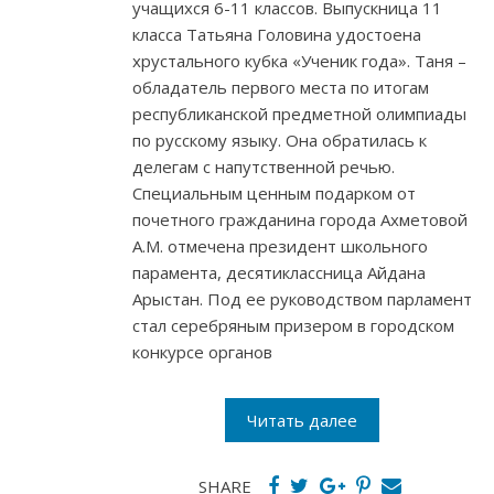
учащихся 6-11 классов. Выпускница 11
класса Татьяна Головина удостоена
хрустального кубка «Ученик года». Таня –
обладатель первого места по итогам
республиканской предметной олимпиады
по русскому языку. Она обратилась к
делегам с напутственной речью.
Специальным ценным подарком от
почетного гражданина города Ахметовой
А.М. отмечена президент школьного
парамента, десятиклассница Айдана
Арыстан. Под ее руководством парламент
стал серебряным призером в городском
конкурсе органов
Читать далее
SHARE