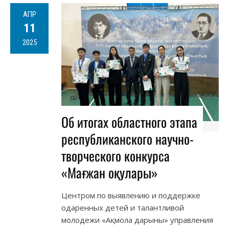
АПР
11
2025
Об итогах областного этапа
республиканского научно-
творческого конкурса
«Мағжан оқулары»
Центром по выявлению и поддержке
одаренных детей и талантливой
молодежи «Ақмола дарыны» управления