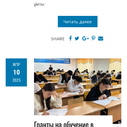
ұмты
Читать далее
SHARE
АПР
10
2025
Гранты на обучение в