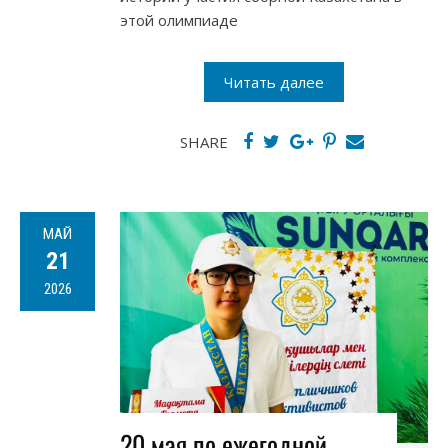
этой олимпиаде
Читать далее
SHARE
МАЙ
21
2026
20 мая по ежегодной