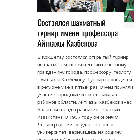
Состоялся шахматный
турнир имени профессора
Айткажы Казбекова
В Кокшетау состоялся открытый турнир
по шахматам, посвящённый почётному
гражданину города, профессору, геологу
- Айткажы Казбекову. Турнир проводится
в регионе уже в пятый раз. В нём приняли
участие городские и школьники из
районов области. Айткажы Казбеков внес
большой вклад в развитие геологии
Казахстана. В 1957 году он окончил
Ленинградский государственный
университет, вернувшись на родину,
возглавлял Северо-Казахстанскую