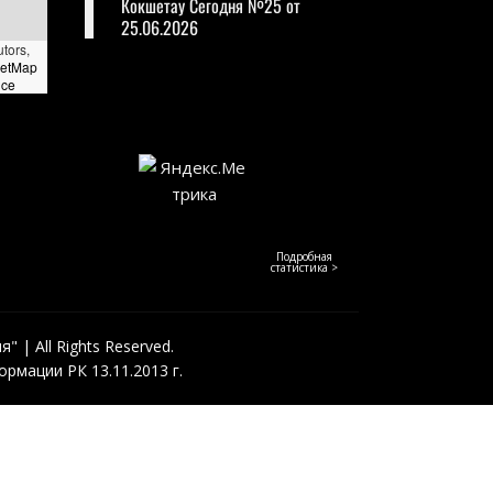
Кокшетау Сегодня №25 от
25.06.2026
utors,
eetMap
nce
Подробная
статистика >
 | All Rights Reserved.
рмации РК 13.11.2013 г.