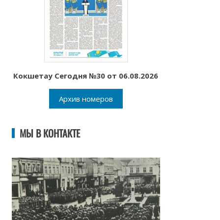
Кокшетау Сегодня №30 от 06.08.2026
Архив номеров
МЫ В КОНТАКТЕ