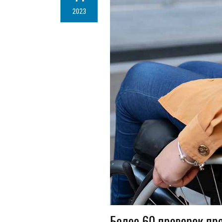
2023
Более 60 проверок пр