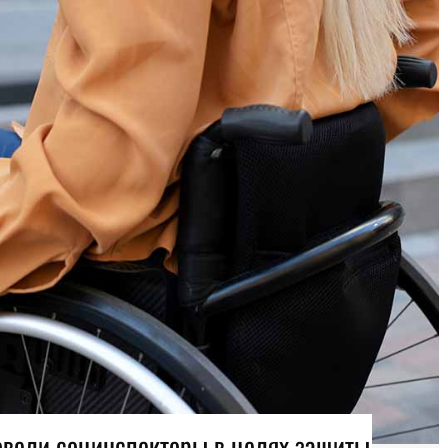
овели социнспекторы в целях защиты