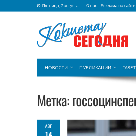
Пятница, 7 августа
О нас
Реклама на сайте
НОВОСТИ
ПУБЛИКАЦИИ
ГАЗЕТ
Метка:
госсоцинспе
АВГ
14