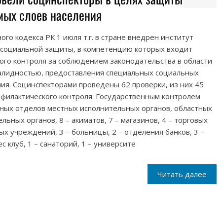
мых слоев населения
ого кодекса РК 1 июля т.г. в стране внедрен институт
 социальной защиты, в компетенцию которых входит
ого контроля за соблюдением законодательства в области
алидностью, предоставления специальных социальных
ния. Социнспекторами проведены 62 проверки, из них 45
офилактического контроля. Государственным контролем
онных отделов местных исполнительных органов, областных
ьных органов, 8 – акиматов, 7 – магазинов, 4 – торговых
ых учреждений, 3 – больницы, 2 – отделения банков, 3 –
с клуб, 1 – санаторий, 1 – университе
Читать далее