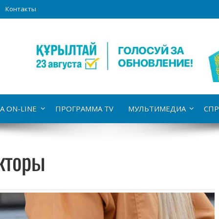
Контакты
А ON-LINE
ПРОГРАММА TV
МУЛЬТИМЕДИА
СПР
кторы