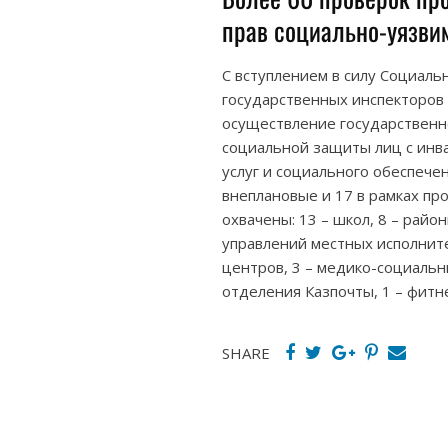
прав социально-уязви
С вступлением в силу Социальн
государственных инспекторов
осуществление государственн
социальной защиты лиц с инв
услуг и социального обеспече
внеплановые и 17 в рамках пр
охвачены: 13 – школ, 8 – рай
управлений местных исполнител
центров, 3 – медико-социальн
отделения Казпочты, 1 – фитне
SHARE