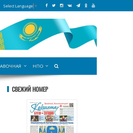
Select Language
▼
АВОЧНАЯ
НПО
СВЕЖИЙ НОМЕР