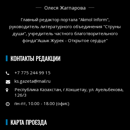
Олеся Жагпарова
Главный редактор портала "Akmol Inform",
руководитель литературного объединения "Струны
души", учредитель частного благотворительного
фонда"Ашык Журек - Открытое сердце"
КОНТАКТЫ РЕДАКЦИИ
+7 775 244 99 15
ks.gazeta@mail.ru
Республика Казахстан, г.Кокшетау, ул. Ауельбекова,
126/3
пн-пт, 10.00 - 18.00 (офис)
КАРТА ПРОЕЗДА