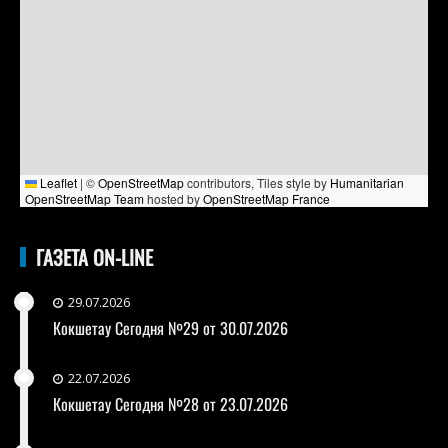
Leaflet
|
©
OpenStreetMap
contributors, Tiles style by
Humanitarian
OpenStreetMap Team
hosted by
OpenStreetMap France
ГАЗЕТА ON-LINE
29.07.2026
Кокшетау Сегодня №29 от 30.07.2026
22.07.2026
Кокшетау Сегодня №28 от 23.07.2026