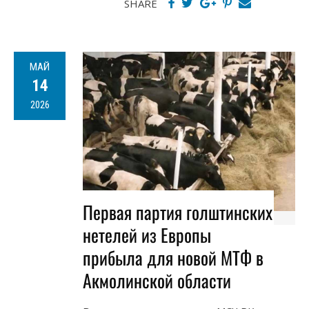
SHARE
МАЙ
14
2026
Первая партия голштинских
нетелей из Европы
прибыла для новой МТФ в
Акмолинской области