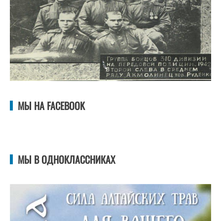
МЫ НА FACEBOOK
МЫ В ОДНОКЛАССНИКАХ