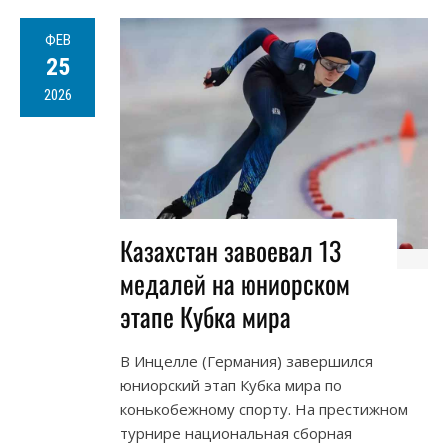
ФЕВ
25
2026
Казахстан завоевал 13
медалей на юниорском
этапе Кубка мира
В Инцелле (Германия) завершился
юниорский этап Кубка мира по
конькобежному спорту. На престижном
турнире национальная сборная