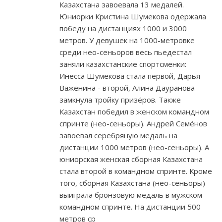
Казахстана завоевала 13 медалей.
Юниорки Кристина Шумекова одержала
победу на дистанциях 1000 и 3000
метров. У девушек на 1000-метровке
среди нео-сеньоров весь пьедестал
заняли казахстанские спортсменки:
Инесса Шумекова стала первой, Дарья
Важенина - второй, Алина Дауранова
замкнула тройку призёров. Также
Казахстан победил в женском командном
спринте (нео-сеньоры). Андрей Семёнов
завоевал серебряную медаль на
дистанции 1000 метров (нео-сеньоры). А
юниорская женская сборная Казахстана
стала второй в командном спринте. Кроме
того, сборная Казахстана (нео-сеньоры)
выиграла бронзовую медаль в мужском
командном спринте. На дистанции 500
метров ср