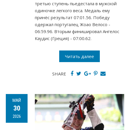
третью ступень пьедестала в мужской
одиночке легкого веса. Медаль ему
принёс результат 07:01.56. Победу
одержал португалец Жоао Велосо -
06:59.96. Вторым финишировал Ангелос
Каудис (Греция) - 07:00.62.
Читать далее
SHARE
МАЙ
30
2026