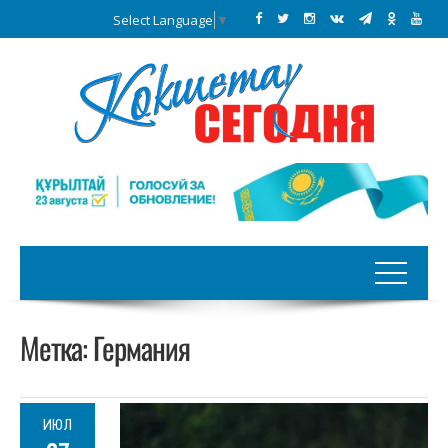
Select Language
▼
Метка:
Германия
ИЮЛ