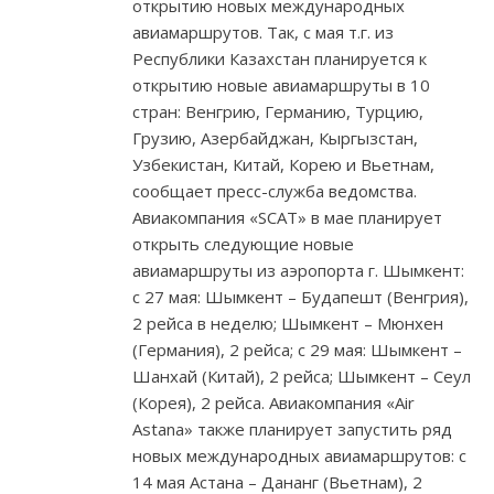
открытию новых международных
авиамаршрутов. Так, с мая т.г. из
Республики Казахстан планируется к
открытию новые авиамаршруты в 10
стран: Венгрию, Германию, Турцию,
Грузию, Азербайджан, Кыргызстан,
Узбекистан, Китай, Корею и Вьетнам,
сообщает пресс-служба ведомства.
Авиакомпания «SCAT» в мае планирует
открыть следующие новые
авиамаршруты из аэропорта г. Шымкент:
с 27 мая: Шымкент – Будапешт (Венгрия),
2 рейса в неделю; Шымкент – Мюнхен
(Германия), 2 рейса; с 29 мая: Шымкент –
Шанхай (Китай), 2 рейса; Шымкент – Сеул
(Корея), 2 рейса. Авиакомпания «Air
Astana» также планирует запустить ряд
новых международных авиамаршрутов: с
14 мая Астана – Дананг (Вьетнам), 2