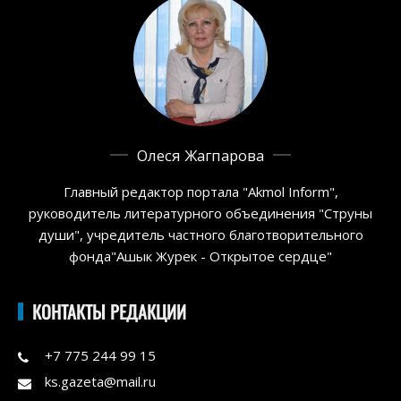
Олеся Жагпарова
Главный редактор портала "Akmol Inform",
руководитель литературного объединения "Струны
души", учредитель частного благотворительного
фонда"Ашык Журек - Открытое сердце"
КОНТАКТЫ РЕДАКЦИИ
+7 775 244 99 15
ks.gazeta@mail.ru