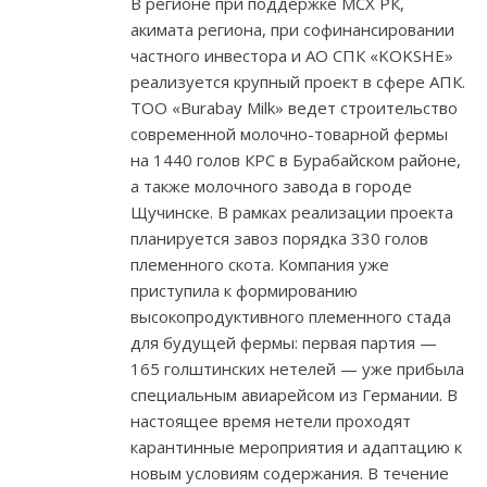
В регионе при поддержке МСХ РК,
акимата региона, при софинансировании
частного инвестора и АО СПК «KOKSHE»
реализуется крупный проект в сфере АПК.
ТОО «Burabay Milk» ведет строительство
современной молочно-товарной фермы
на 1440 голов КРС в Бурабайском районе,
а также молочного завода в городе
Щучинске. В рамках реализации проекта
планируется завоз порядка 330 голов
племенного скота. Компания уже
приступила к формированию
высокопродуктивного племенного стада
для будущей фермы: первая партия —
165 голштинских нетелей — уже прибыла
специальным авиарейсом из Германии. В
настоящее время нетели проходят
карантинные мероприятия и адаптацию к
новым условиям содержания. В течение