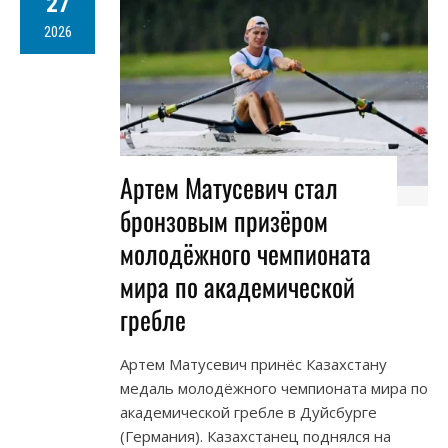
27
2026
Артем Матусевич стал
бронзовым призёром
молодёжного чемпионата
мира по академической
гребле
Артем Матусевич принёс Казахстану
медаль молодёжного чемпионата мира по
академической гребле в Дуйсбурге
(Германия). Казахстанец поднялся на