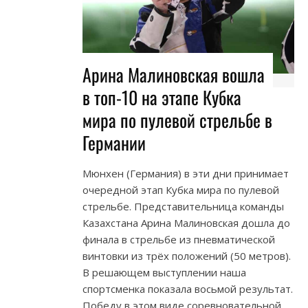
Арина Малиновская вошла
в топ-10 на этапе Кубка
мира по пулевой стрельбе в
Германии
Мюнхен (Германия) в эти дни принимает
очередной этап Кубка мира по пулевой
стрельбе. Представительница команды
Казахстана Арина Малиновская дошла до
финала в стрельбе из пневматической
винтовки из трёх положений (50 метров).
В решающем выступлении наша
спортсменка показала восьмой результат.
Победу в этом виде соревновательной