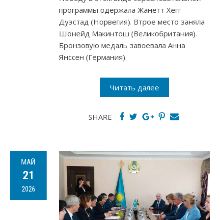
программы одержала Жанетт Хегг
Дуэстад (Норвегия). Втрое место заняла
Шонейд Макинтош (Великобритания).
Бронзовую медаль завоевала Анна
Янссен (Германия).
Читать далее
SHARE
МАЙ
21
2026