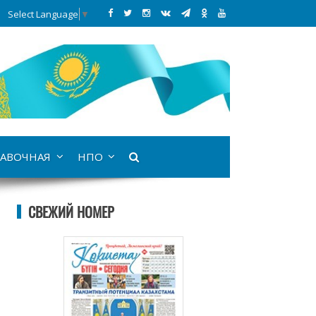
Select Language
▼
АВОЧНАЯ
НПО
СВЕЖИЙ НОМЕР