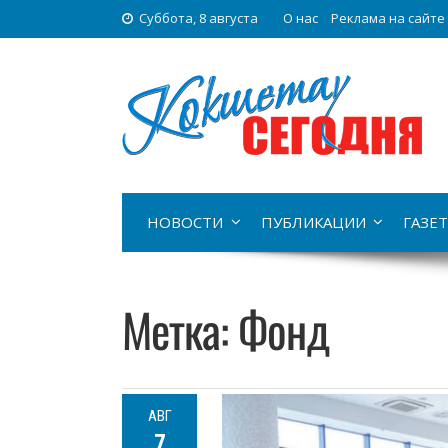
Суббота, 8 августа
О нас
Реклама на сайте
НОВОСТИ
ПУБЛИКАЦИИ
ГАЗЕТ
Метка:
Фонд
АВГ
7