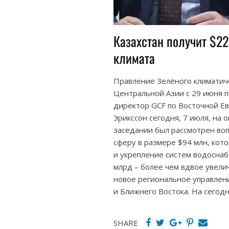
Казахстан получит $22
климата
Правление Зелёного климатиче
Центральной Азии с 29 июня п
директор GCF по Восточной Е
Эрикссон сегодня, 7 июля, на
заседании был рассмотрен во
сферу в размере $94 млн, ко
и укрепление систем водоснаб
млрд – более чем вдвое увели
новое региональное управлен
и Ближнего Востока. На сегод
SHARE