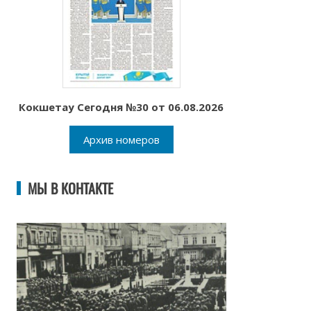
Кокшетау Сегодня №30 от 06.08.2026
Архив номеров
МЫ В КОНТАКТЕ