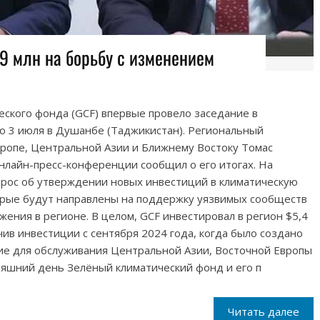
9 млн на борьбу с изменением
ского фонда (GCF) впервые провело заседание в
о 3 июля в Душанбе (Таджикистан). Региональный
вропе, Центральной Азии и Ближнему Востоку Томас
 онлайн-пресс-конференции сообщил о его итогах. На
прос об утверждении новых инвестиций в климатическую
торые будут направлены на поддержку уязвимых сообществ
жения в регионе. В целом, GCF инвестировал в регион $5,4
чив инвестиции с сентября 2024 года, когда было создано
ие для обслуживания Центральной Азии, Восточной Европы
няшний день Зелёный климатический фонд и его п
Читать далее