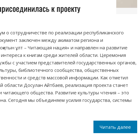
присоединилась к проекту
ум о сотрудничестве по реализации республиканского
окумент заключен между акиматом региона и
қитын ұлт – Читающая нация» и направлен на развитие
интереса к книгам среди жителей области. Церемония
ужбы с участием представителей государственных органов,
ультуры, библиотечного сообщества, общественных
венности и средств массовой информации. Как отметил
й области Досулан Айтбаев, реализация проекта станет
 читающего общества. Развитие культуры чтения – это
на. Сегодня мы объединяем усилия государства, системы
Читать далее