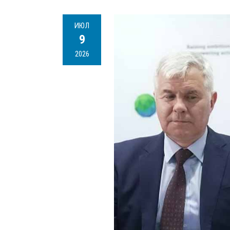
ИЮЛ
9
2026