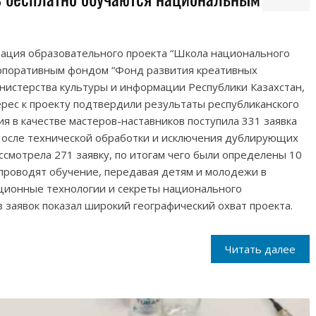
зация образовательного проекта “Школа национального
орпоративным фондом “Фонд развития креативных
нистерства культуры и информации Республики Казахстан,
терес к проекту подтвердили результаты республиканского
ия в качестве мастеров-наставников поступила 331 заявка
 После технической обработки и исключения дублирующих
ссмотрела 271 заявку, по итогам чего были определены 10
проводят обучение, передавая детям и молодежи в
иционные технологии и секреты национального
з заявок показал широкий географический охват проекта.
Читать далее