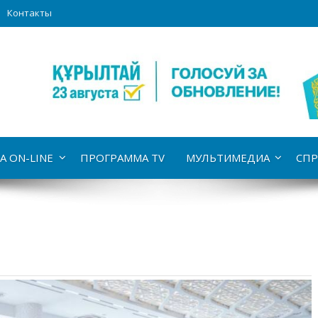
Контакты
А ON-LINE
ПРОГРАММА TV
МУЛЬТИМЕДИА
СПР