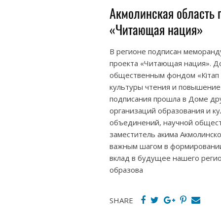
Акмолинская область 
«Читающая нация»
В регионе подписан меморанд
проекта «Читающая нация». Д
общественным фондом «Кітап о
культуры чтения и повышение 
подписания прошла в Доме др
организаций образования и к
объединений, научной общест
заместитель акима Акмолинско
важным шагом в формировании
вклад в будущее нашего регио
образова
SHARE