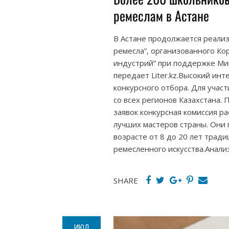
ремеслам в Астане
В Астане продолжается реали
ремесла”, организованного К
индустрий” при поддержке Ми
передает Liter.kz.Высокий ин
конкурсного отбора. Для участ
со всех регионов Казахстана.
заявок конкурсная комиссия ра
лучших мастеров страны. Они 
возрасте от 8 до 20 лет трад
ремесленного искусства.Анали
SHARE
ИЮЛ