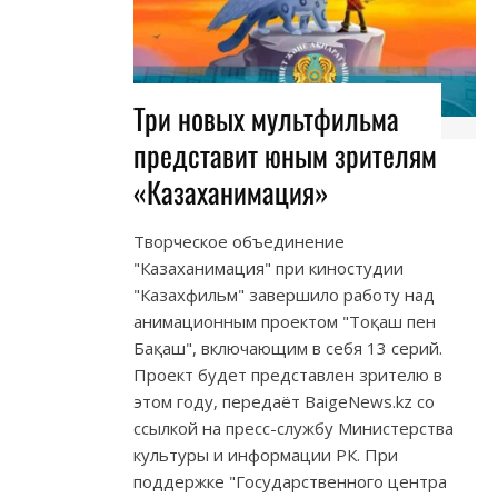
Три новых мультфильма
представит юным зрителям
«Казаханимация»
Творческое объединение
"Казаханимация" при киностудии
"Казахфильм" завершило работу над
анимационным проектом "Тоқаш пен
Бақаш", включающим в себя 13 серий.
Проект будет представлен зрителю в
этом году, передаёт BaigeNews.kz со
ссылкой на пресс-службу Министерства
культуры и информации РК. При
поддержке "Государственного центра