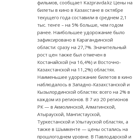
фильмов, сообщает Kazpravda.kz Цены на
билеты в кино в Казахстане в октябре
текущего года составили в среднем 2,1
тыс. тенге – на 5% больше, чем годом
ранее. Наибольшее удорожание было
зафиксировано в Карагандинской
области: сразу на 27,7%. Значительный
рост цен также был отмечен в
Костанайской (на 16,4%) и Восточно-
Казахстанской на 11,2%) областях.
Наименьшее удорожание билетов в кино
наблюдалось в Западно-Казахстанской и
Кызылординской областях: всего на 2% в
каждом из регионов. В 7 из 20 регионов
РК — в Акмолинской, Алматинской,
Атырауской, Мангистауской,
Туркестанской и Улытауской областях, а
также в Шымкенте — цены остались на
прошлогоднем уровне. В Павлодарской и