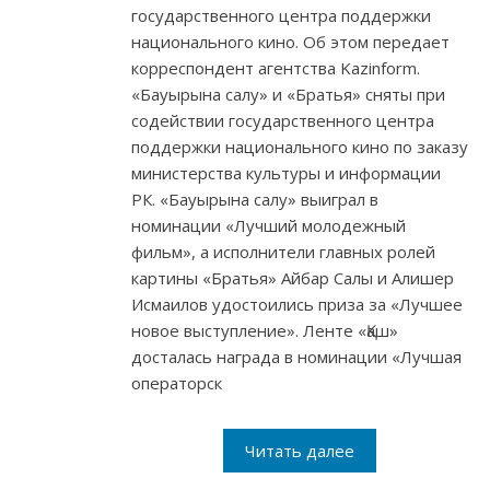
государственного центра поддержки
национального кино. Об этом передает
корреспондент агентства Kazinform.
«Бауырына салу» и «Братья» сняты при
содействии государственного центра
поддержки национального кино по заказу
министерства культуры и информации
РК. «Бауырына салу» выиграл в
номинации «Лучший молодежный
фильм», а исполнители главных ролей
картины «Братья» Айбар Салы и Алишер
Исмаилов удостоились приза за «Лучшее
новое выступление». Ленте «Қаш»
досталась награда в номинации «Лучшая
операторск
Читать далее