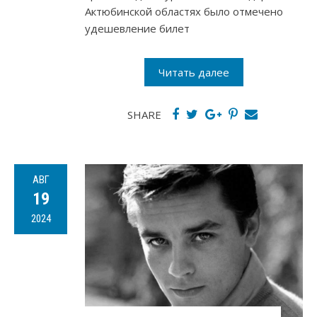
Актюбинской областях было отмечено
удешевление билет
Читать далее
SHARE
АВГ
19
2024