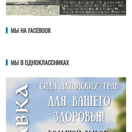
МЫ НА FACEBOOK
МЫ В ОДНОКЛАССНИКАХ