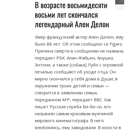
В возрасте восьмидесяти
восьми лет скончался
легендарный Ален Делон
Умер французский актер Ален Делон, ему
было 88 лет. Об этом сообщило Le Figaro.
Причина смерти в сообщении не названа,
передает РБК. Алан-Фабьен, Анушка,
Энтони, а также [собака] Лубо с огромной
печалью сообщают об уходе отца. Он
мирно скончался у себя дома в Души, в
окружении троих детей и семьи —
говорится в заявлении семьи,
переданном AFP, передает BBC. Как
пишет Русская служба Би-би-си, его
называли самым красивым мужчиной
мирового кинематографа. В него
влюблялись, ему завидовали. В юности в