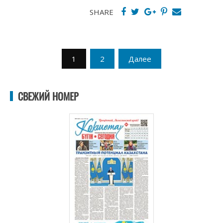
SHARE
Пагинация
1
2
Далее
записей
СВЕЖИЙ НОМЕР