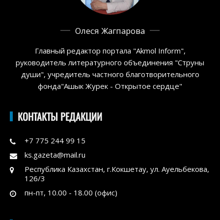
Олеся Жагпарова
Главный редактор портала "Akmol Inform",
руководитель литературного объединения "Струны
души", учредитель частного благотворительного
фонда"Ашык Журек - Открытое сердце"
КОНТАКТЫ РЕДАКЦИИ
+7 775 244 99 15
ks.gazeta@mail.ru
Республика Казахстан, г.Кокшетау, ул. Ауельбекова,
126/3
пн-пт, 10.00 - 18.00 (офис)