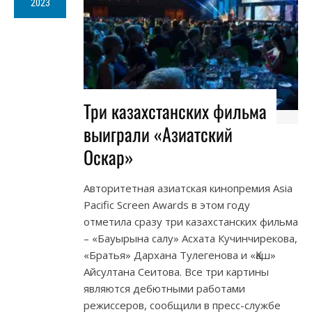
2023
Три казахстанских фильма
выиграли «Азиатский
Оскар»
Авторитетная азиатская кинопремия Asia
Pacific Screen Awards в этом году
отметила сразу три казахстанских фильма
– «Бауырына салу» Асхата Кучинчирекова,
«Братья» Дархана Тулегенова и «Қаш»
Айсултана Сеитова. Все три картины
являются дебютными работами
режиссеров, сообщили в пресс-службе