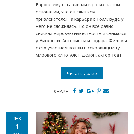
Европе ему отказывали в ролях на том
основании, что он слишком
привлекателен, а карьера в Голливуде у
него не сложилась. Но он все равно
снискал мировую известность и снимался
у Висконти, Антониони и Годара. Фильмы
с его участием вошли в сокровищницу
мирового кино. Ален Делон, актер теат
Читать далее
SHARE
ЯНВ
1