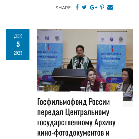
SHARE
ДЕК
5
2023
Госфильмофонд России
передал Центральному
государственному Архиву
кино-фотодокументов и