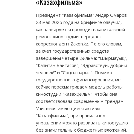
«Казахфильма»
Президент "Казахфильма" Айдар Омаров
23 мая 2025 года на брифинге озвучил,
как планируется проводить капитальный
ремонт киностудии, передает
корреспондент Zakon.kz. По его словам,
за счет государственных средств
завершены четыре фильма: "Шырмауық",
"Капитан Байтасов", "Здравствуй, добрый
человек!" и "Соңғы парыз". Помимо
государственного финансирования, мы
сейчас пересматриваем модель работы
киностудии "Казахфильм", чтобы она
соответствовала современным трендам.
Учитывая имеющиеся активы
"Казахфильма", при правильном
управлении можно развивать киностудию
без значительных бюджетных вложений.