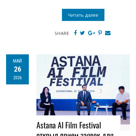
Читать далее
SHARE
МАЙ
26
2026
Astana AI Film Festival
открыл прием заявок для