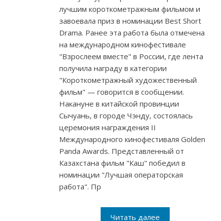
лучшим короткометражным фильмом и
завоевала приз в номинации Best Short
Drama. Ранее эта работа была отмечена
на международном кинофестивале
"Взрослеем вместе" в России, где лента
получила награду в категории
"Короткометражный художественный
фильм" — говорится в сообщении.
Накануне в китайской провинции
Сычуань, в городе Чэнду, состоялась
церемония награждения ІІ
Международного кинофестиваля Golden
Panda Awards. Представленный от
Казахстана фильм "Каш" победил в
номинации "Лучшая операторская
работа". Пр
Читать далее