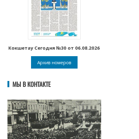
Кокшетау Сегодня №30 от 06.08.2026
Архив номеров
МЫ В КОНТАКТЕ