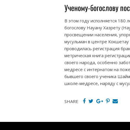
Ученому-богослову по
В этом году исполняется 180 
богослову Науану Хазрету (На
просвещении населения, упор
мусульман в центре Кокшетау 
проводилась регистрация брак
метрическая книга регистрац
своего народа, особенно забо
медресе с интернатом на пож
бывшего своего ученика Шайм
школе-медресе, наряду с мусу
SHARE