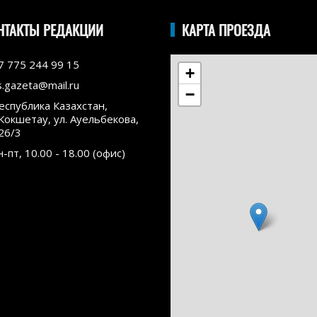
НТАКТЫ РЕДАКЦИИ
КАРТА ПРОЕЗДА
7 775 244 99 15
+
s.gazeta@mail.ru
−
еспублика Казахстан,
.Кокшетау, ул. Ауельбекова,
26/3
н-пт, 10.00 - 18.00 (офис)