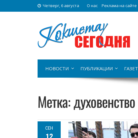
Четверг, 6 августа
О нас
Реклама на сайте
НОВОСТИ
ПУБЛИКАЦИИ
ГАЗЕТ
Метка:
духовенство
СЕН
12