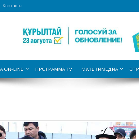
Контакты
А ON-LINE
ПРОГРАММА TV
МУЛЬТИМЕДИА
СПР