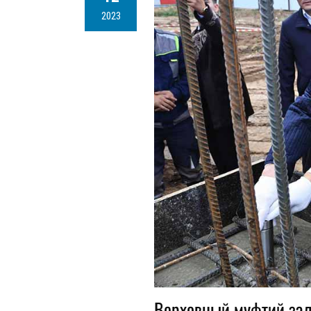
2023
Верховный муфтий зал