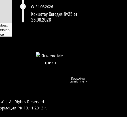
24.06.2026
Кокшетау Сегодня №25 от
25.06.2026
utors,
eetMap
nce
Подробная
статистика >
 | All Rights Reserved.
рмации РК 13.11.2013 г.