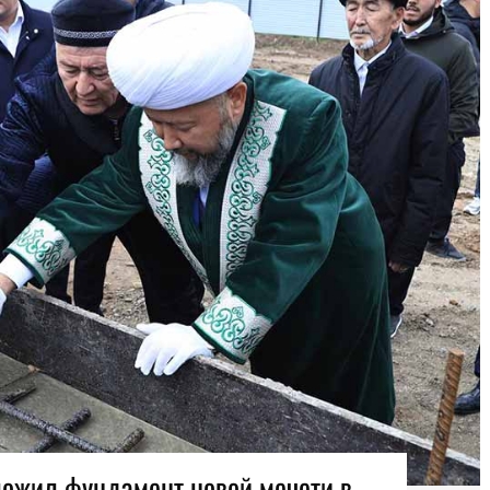
ожил фундамент новой мечети в