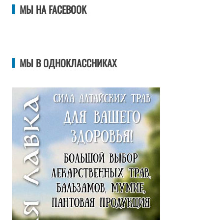
МЫ НА FACEBOOK
МЫ В ОДНОКЛАССНИКАХ