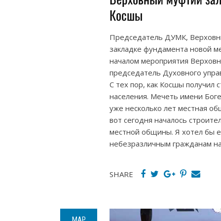
Косшы
Председатель ДУМК, Верховны
закладке фундамента новой м
началом мероприятия Верховн
председатель Духовного упра
С тех пор, как Косшы получил 
населения. Мечеть имени Боге
уже несколько лет местная об
вот сегодня началось строите
местной общины. Я хотел бы 
небезразличным гражданам на
SHARE
МАР