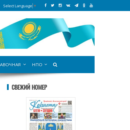
Select Language
▼
АВОЧНАЯ
НПО
СВЕЖИЙ НОМЕР