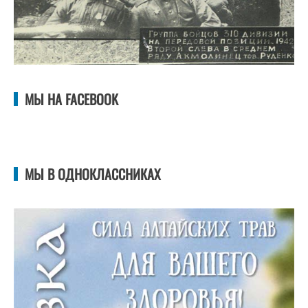
МЫ НА FACEBOOK
МЫ В ОДНОКЛАССНИКАХ