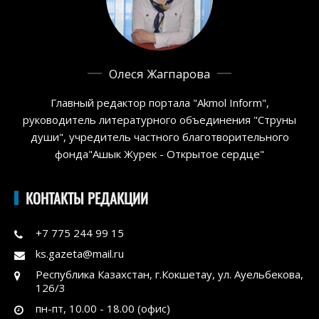
Олеся Жагпарова
Главный редактор портала "Akmol Inform",
руководитель литературного объединения "Струны
души", учредитель частного благотворительного
фонда"Ашык Журек - Открытое сердце"
КОНТАКТЫ РЕДАКЦИИ
+7 775 244 99 15
ks.gazeta@mail.ru
Республика Казахстан, г.Кокшетау, ул. Ауельбекова,
126/3
пн-пт, 10.00 - 18.00 (офис)