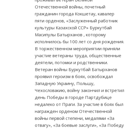
Отечественной войны, почетный
гражданин города Кокшетау, кавалер
пяти орденов, «Заслуженный работник
культуры Казахской ССР» Буркутбай
Масипулы Батырханов , которому
исполнилось бы 100 лет со дня рождения.
В торжественном мероприятии приняли
участие ветераны труда, общественные
деятели, потомки и родственники.
Ветеран войны Буркутбай Батырханов
проявил героизм в боях, освобождал
Западную Украину, Польшу,
Чехословакию, войну закончил и встретил
день Победы в городе Партдубице
недалеко от Праги. За участие в боях был
награжден орденом Отечественной
войны первой степени, медалями «За
отвагу», «За боевые заслуги», «За Победу