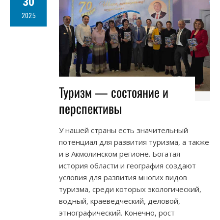
30
2025
Туризм — состояние и
перспективы
У нашей страны есть значительный
потенциал для развития туризма, а также
и в Акмолинском регионе. Богатая
история области и география создают
условия для развития многих видов
туризма, среди которых экологический,
водный, краеведческий, деловой,
этнографический. Конечно, рост