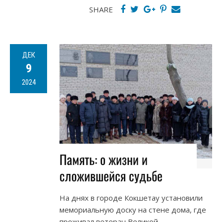
SHARE
ДЕК
9
2024
Память: о жизни и
сложившейся судьбе
На днях в городе Кокшетау установили
мемориальную доску на стене дома, где
проживал ветеран Великой