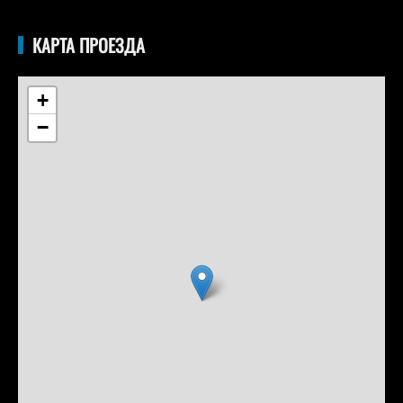
КАРТА ПРОЕЗДА
+
−