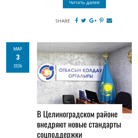
Читать далее
SHARE
МАР
3
2026
В Целиноградском районе
внедряют новые стандарты
соцподдержки