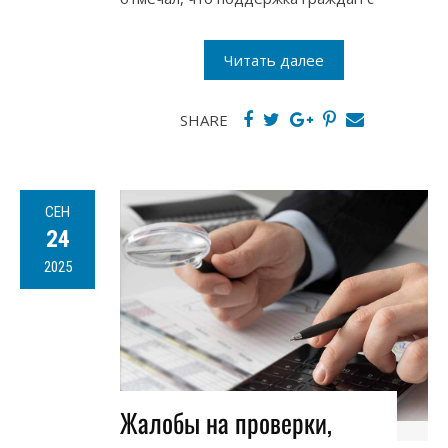
Читать далее
SHARE
СЕН
24
2025
Жалобы на проверки,