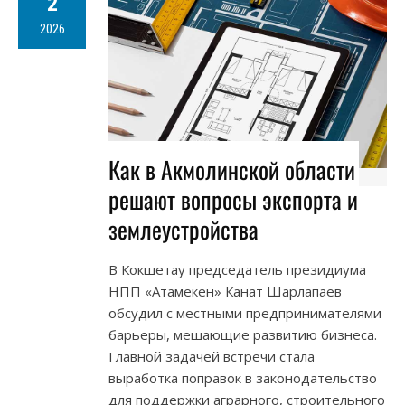
2
2026
Как в Акмолинской области
решают вопросы экспорта и
землеустройства
В Кокшетау председатель президиума
НПП «Атамекен» Канат Шарлапаев
обсудил с местными предпринимателями
барьеры, мешающие развитию бизнеса.
Главной задачей встречи стала
выработка поправок в законодательство
для поддержки аграрного, строительного