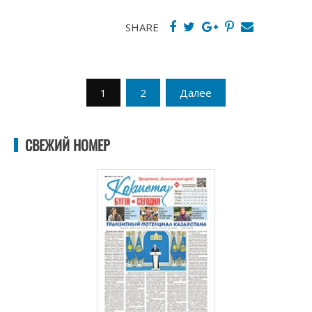
SHARE
Пагинация
1
2
Далее
записей
СВЕЖИЙ НОМЕР