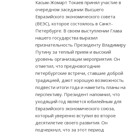
Касым-Жомарт Токаев принял участие в
очередном заседании Высшего
Евразийского экономического совета
(ВЕЭС), которое состоялось в Санкт-
Петербурге. В своем выступлении Глава
нашего государства выразил
признательность Президенту Владимиру
Путину за теплый прием и высокий
уровень организации мероприятия. Он
отметил, что предновогодние
петербургские встречи, ставшие доброй
традицией, дают хорошую возможность
подвести итоги года и наметить планы на
перспективу. Президент напомнил, что
уходящий год является юбилейным для
Евразийского экономического союза,
который уверенно вступил во второе
десятилетие своего развития. Он
подчеркнул, что за этот период