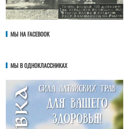
МЫ НА FACEBOOK
МЫ В ОДНОКЛАССНИКАХ