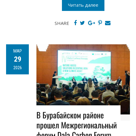
Читать далее
SHARE
МАР
29
2026
В Бурабайском районе
прошел Межрегиональный
форум Dala Carbon Forum