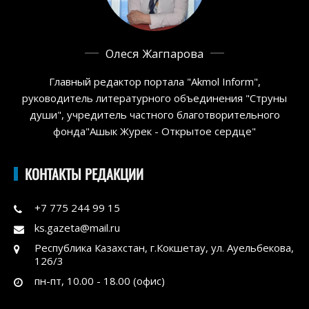
Олеся Жагпарова
Главный редактор портала "Akmol Inform",
руководитель литературного объединения "Струны
души", учредитель частного благотворительного
фонда"Ашык Журек - Открытое сердце"
КОНТАКТЫ РЕДАКЦИИ
+7 775 244 99 15
ks.gazeta@mail.ru
Республика Казахстан, г.Кокшетау, ул. Ауельбекова,
126/3
пн-пт, 10.00 - 18.00 (офис)