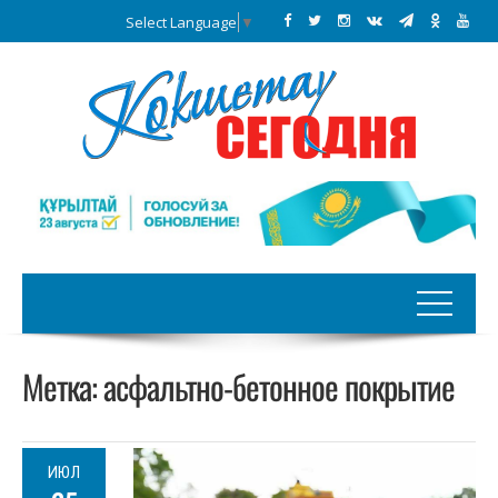
Select Language
▼
Метка:
асфальтно-бетонное покрытие
ИЮЛ