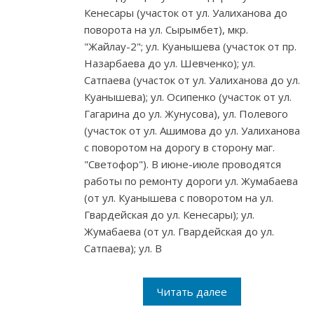
Кенесары (участок от ул. Уалиханова до
поворота на ул. Сырымбет), мкр.
"Жайлау-2"; ул. Куанышева (участок от пр.
Назарбаева до ул. Шевченко); ул.
Сатпаева (участок от ул. Уалиханова до ул.
Куанышева); ул. Осипенко (участок от ул.
Гагарина до ул. Жунусова), ул. Полевого
(участок от ул. Ашимова до ул. Уалиханова
с поворотом на дорогу в сторону маг.
"Светофор"). В июне-июле проводятся
работы по ремонту дороги ул. Жумабаева
(от ул. Куанышева с поворотом на ул.
Гвардейская до ул. Кенесары); ул.
Жумабаева (от ул. Гвардейская до ул.
Сатпаева); ул. В
Читать далее