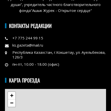
души", учредитель частного благотворительного
фонда"Ашык Журек - Открытое сердце"
КОНТАКТЫ РЕДАКЦИИ
+7 775 244 99 15
ks.gazeta@mail.ru
Республика Казахстан, г.Кокшетау, ул. Ауельбекова,
126/3
пн-пт, 10.00 - 18.00 (офис)
КАРТА ПРОЕЗДА
+
−