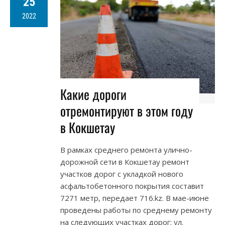
25
2022
Какие дороги
отремонтируют в этом году
в Кокшетау
В рамках среднего ремонта улично-
дорожной сети в Кокшетау ремонт
участков дорог с укладкой нового
асфальтобетонного покрытия составит
7271 метр, передает 716.kz. В мае-июне
проведены работы по среднему ремонту
на следующих участках дорог: ул.