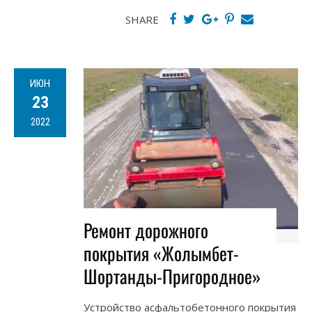
SHARE
ИЮН
23
2022
Ремонт дорожного
покрытия «Жолымбет-
Шортанды-Пригородное»
Устройство асфальтобетонного покрытия