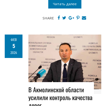
Читать далее
SHARE
ФЕВ
5
2026
В Акмолинской области
усилили контроль качества
дорог