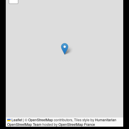
Leaflet
|
©
OpenStreetMap
contributors, Tiles style by
Humanitarian
OpenStreetMap Team
hosted by
OpenStreetMap France