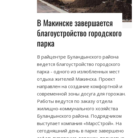
В Макинске завершается
благоустройство городского
парка
В райцентре Буландынского района
ведется благоустройство городского
парка - одного из излюбленных мест
отдыха жителей Макинска. Проект
направлен на создание комфортной и
современной зоны досуга для горожан.
Работы ведутся по заказу отдела
жилищно-коммунального хозяйства
Буландынского района. Подрядчиком
выступает компания «МарсСтрой». На
сегодняшний день в парке завершено