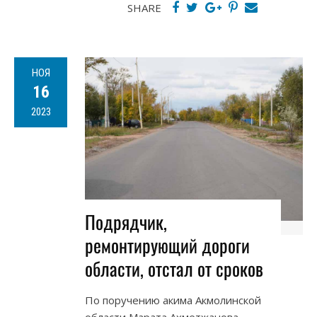
SHARE
НОЯ
16
2023
Подрядчик,
ремонтирующий дороги
области, отстал от сроков
По поручению акима Акмолинской