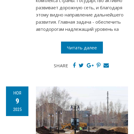
комплекса страны. Государство активно
развивает дорожную сеть, и благодаря
этому видно направление дальнейшего
развития. Главная задача - обеспечить
автодорогам надлежащий уровень ка
Читать далее
SHARE
НОЯ
9
2025