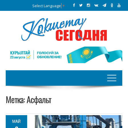
Select Language
▼
Метка:
Асфальт
МАЙ