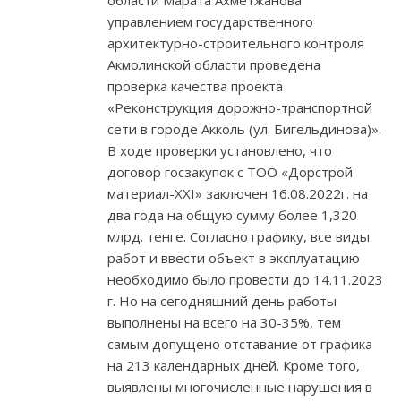
области Марата Ахметжанова
управлением государственного
архитектурно-строительного контроля
Акмолинской области проведена
проверка качества проекта
«Реконструкция дорожно-транспортной
сети в городе Акколь (ул. Бигельдинова)».
В ходе проверки установлено, что
договор госзакупок с ТОО «Дорстрой
материал-ХХІ» заключен 16.08.2022г. на
два года на общую сумму более 1,320
млрд. тенге. Согласно графику, все виды
работ и ввести объект в эксплуатацию
необходимо было провести до 14.11.2023
г. Но на сегодняшний день работы
выполнены на всего на 30-35%, тем
самым допущено отставание от графика
на 213 календарных дней. Кроме того,
выявлены многочисленные нарушения в