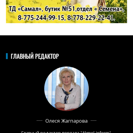
ГЛАВНЫЙ РЕДАКТОР
Олеся Жагпарова
Главный редактор портала "Akmol Inform",