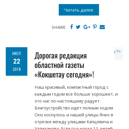
Читать далее
SHARE
Дорогая редакция
ИЮЛ
22
областной газеты
2018
«Кокшетау сегодня»!
Наш красивый, компактный город с
каждым годом все больше хорошеет, и
это нас по-настоящему радует.
Благоустройство идет полным ходом.
Оно коснулось и нашей улицы Янко в
отрезке между улицами Капцевича и
Уалиханова. Если год назад 11 детей