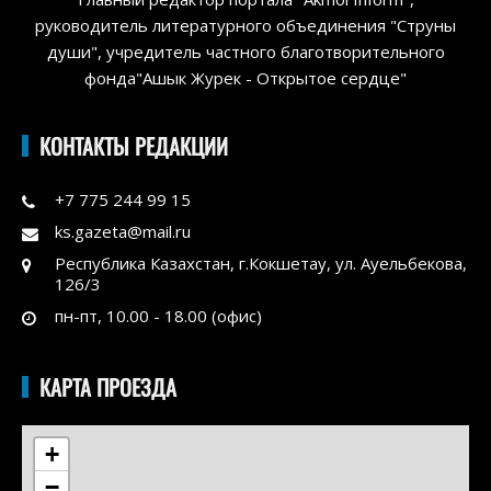
руководитель литературного объединения "Струны
души", учредитель частного благотворительного
фонда"Ашык Журек - Открытое сердце"
КОНТАКТЫ РЕДАКЦИИ
+7 775 244 99 15
ks.gazeta@mail.ru
Республика Казахстан, г.Кокшетау, ул. Ауельбекова,
126/3
пн-пт, 10.00 - 18.00 (офис)
КАРТА ПРОЕЗДА
+
−