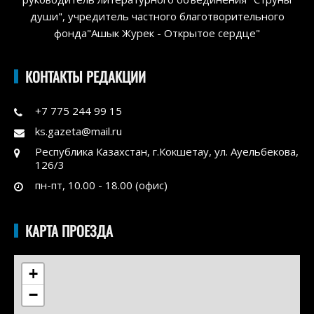
души", учредитель частного благотворительного
фонда"Ашык Журек - Открытое сердце"
КОНТАКТЫ РЕДАКЦИИ
+7 775 244 99 15
ks.gazeta@mail.ru
Республика Казахстан, г.Кокшетау, ул. Ауельбекова,
126/3
пн-пт, 10.00 - 18.00 (офис)
КАРТА ПРОЕЗДА
+
−