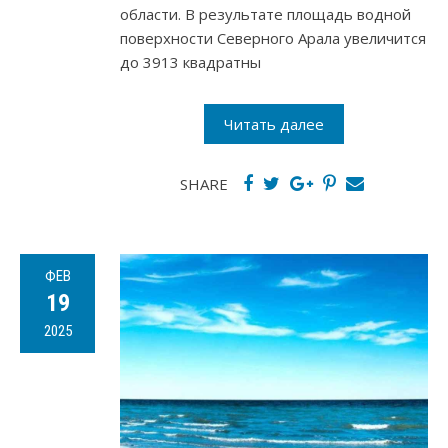
области. В результате площадь водной
поверхности Северного Арала увеличится
до 3913 квадратны
Читать далее
SHARE
ФЕВ
19
2025