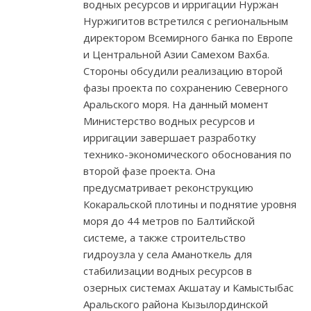
водных ресурсов и ирригации Нуржан
Нуржигитов встретился с региональным
директором Всемирного банка по Европе
и Центральной Азии Самехом Вахба.
Стороны обсудили реализацию второй
фазы проекта по сохранению Северного
Аральского моря. На данный момент
Министерство водных ресурсов и
ирригации завершает разработку
технико-экономического обоснования по
второй фазе проекта. Она
предусматривает реконструкцию
Кокаральской плотины и поднятие уровня
моря до 44 метров по Балтийской
системе, а также строительство
гидроузла у села Аманоткель для
стабилизации водных ресурсов в
озерных системах Акшатау и Камыстыбас
Аральского района Кызылординской