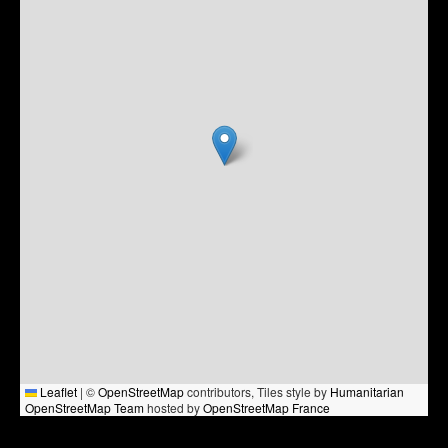
Leaflet
|
©
OpenStreetMap
contributors, Tiles style by
Humanitarian
OpenStreetMap Team
hosted by
OpenStreetMap France