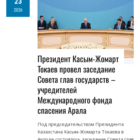
23
2026
Президент Касым-Жомарт
Токаев провел заседание
Совета глав государств –
учредителей
Международного фонда
спасения Арала
Под председательством Президента
Казахстана Касым-Жомарта Токаева в
Акорде состоялось заседание Совета глав