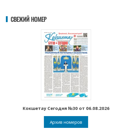
СВЕЖИЙ НОМЕР
Кокшетау Сегодня №30 от 06.08.2026
Архив номеров