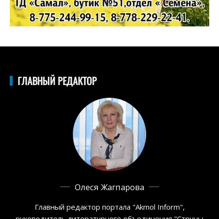
ГЛАВНЫЙ РЕДАКТОР
Олеся Жагпарова
Главный редактор портала "Akmol Inform",
руководитель литературного объединения "Струны