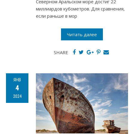
Северном Аральском море достиг 22
миллиардов кубометров. Для сравнения,
если раньше в мор
Читать далее
SHARE
ЯНВ
4
2024