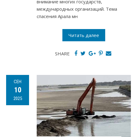
внимание многих государств,
международных организаций. Тема
спасения Арала мн
Читать далее
SHARE
СЕН
10
2025