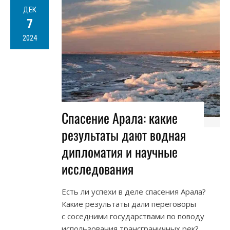
ДЕК
7
2024
Спасение Арала: какие
результаты дают водная
дипломатия и научные
исследования
Есть ли успехи в деле спасения Арала?
Какие результаты дали переговоры
с соседними государствами по поводу
использования трансграничных рек?