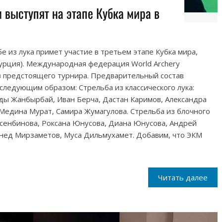
 выступят на этапе Кубка мира в
е из лука примет участие в третьем этапе Кубка мира,
урция). Международная федерация World Archery
в предстоящего турнира. Предварительный состав
следующим образом: Стрельба из классического лука:
ды Жанбырбай, Иван Берча, Дастан Каримов, Александра
Медина Мурат, Самира Жумагулова. Стрельба из блочного
ксенбинова, Роксана Юнусова, Диана Юнусова, Андрей
унед Мирзаметов, Муса Дильмухамет. Добавим, что ЭКМ
Читать далее