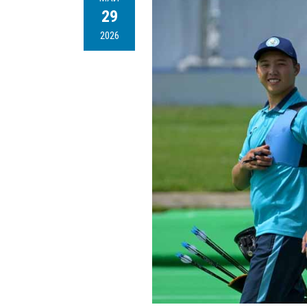
29
2026