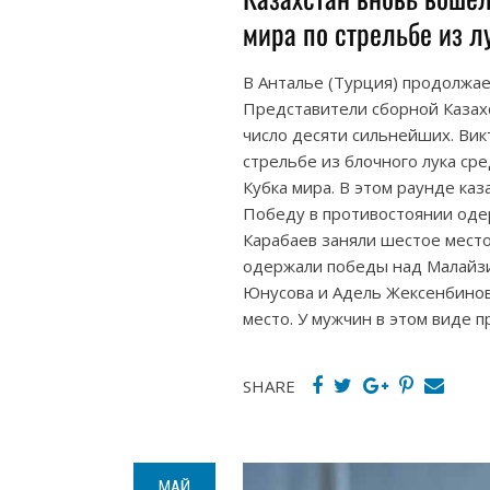
мира по стрельбе из л
В Анталье (Турция) продолжает
Представители сборной Казах
число десяти сильнейших. Вик
стрельбе из блочного лука с
Кубка мира. В этом раунде каз
Победу в противостоянии одер
Карабаев заняли шестое место
одержали победы над Малайзи
Юнусова и Адель Жексенбинов
место. У мужчин в этом виде 
SHARE
МАЙ