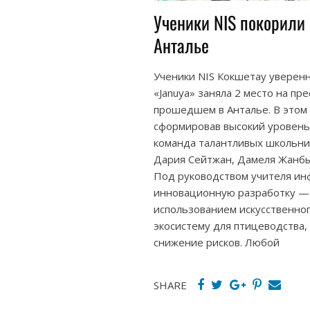
Ученики NIS покорили
Анталье
Ученики NIS Кокшетау уверенн
«Januya» заняла 2 место на пр
прошедшем в Анталье. В этом 
сформировав высокий уровень
команда талантливых школьни
Дария Сейтжан, Дамеля Жанбы
Под руководством учителя ин
инновационную разработку — с
использованием искусственно
экосистему для птицеводства
снижение рисков. Любой
SHARE