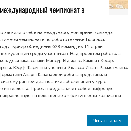
 международный чемпионат в
о заявили о себе на международной арене: команда
естижном чемпионате по робототехнике Fibonacci,
году турнир объединил 629 команд из 11 стран
 конкуренции среди участников. Над проектом работала
ков: десятиклассники Мансур Ыдырыс, Камшат Косар,
ршы, Юсуф Жаркын и ученица 9 класса Инаят Рахметулина.
форматики Анары Капанаевой ребята представили
истему ранней диагностики заболеваний у кур с
го интеллекта. Проект представляет собой цифровую
, направленную на повышение эффективности хозяйств и
Читать далее