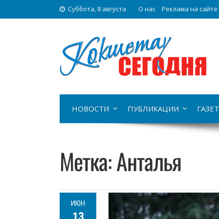
Суббота, 8 августа
О нас
Реклама на сайте
НОВОСТИ
ПУБЛИКАЦИИ
ГАЗЕТ
Метка:
Анталья
ИЮН
13