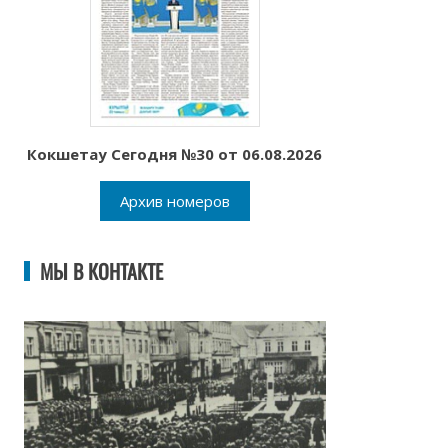
Кокшетау Сегодня №30 от 06.08.2026
Архив номеров
МЫ В КОНТАКТЕ