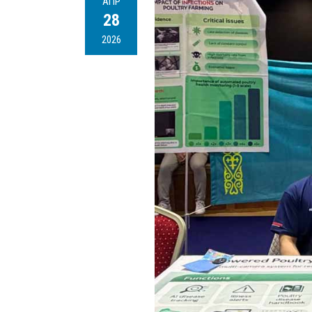
АПР
28
2026