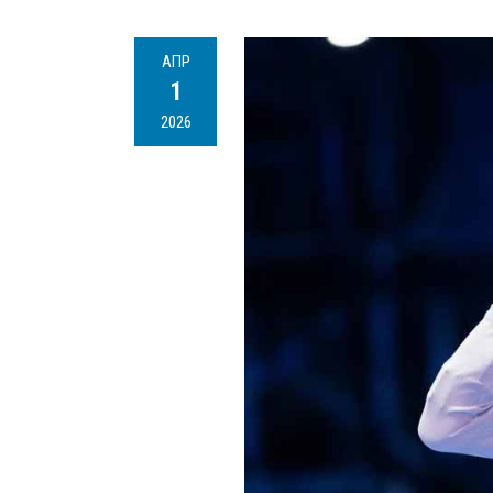
АПР
1
2026