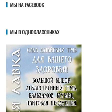
МЫ НА FACEBOOK
МЫ В ОДНОКЛАССНИКАХ