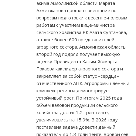
акима Акмолинской области Марата
Ахметжанова прошло совещание по
вопросам подготовки к весенне-полевым
работам с участием вице-министра
сельского хозяйства РК Азата Султанова,
а также более 600 представителей
аграрного сектора. Акмолинская область
второй год подряд получает высокую
оценку Президента Касым-Жомарта
Токаева как лидер аграрного сектора и
закрепляет за собой статус «сердца»
отечественного АПК. Агропромышленный
комплекс региона демонстрирует
устойчивый рост. По итогам 2025 года
объем валовой продукции сельского
хозяйства достиг 1,2 трлн тенге,
увеличившись на 15,9%. В 2026 году
поставлена задача довести данный
показатель до 1,3 трлн тенге. Яровой сев