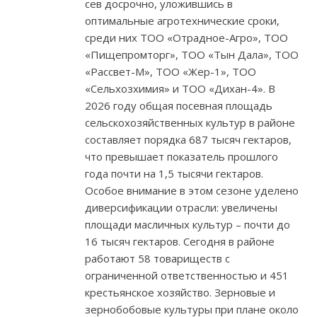
сев досрочно, уложившись в
оптимальные агротехнические сроки,
среди них ТОО «Отрадное-Агро», ТОО
«Пищепромторг», ТОО «Тын Дала», ТОО
«Рассвет-М», ТОО «Жер-1», ТОО
«Сельхозхимия» и ТОО «Дихан-4». В
2026 году общая посевная площадь
сельскохозяйственных культур в районе
составляет порядка 687 тысяч гектаров,
что превышает показатель прошлого
года почти на 1,5 тысячи гектаров.
Особое внимание в этом сезоне уделено
диверсификации отрасли: увеличены
площади масличных культур – почти до
16 тысяч гектаров. Сегодня в районе
работают 58 товариществ с
ограниченной ответственностью и 451
крестьянское хозяйство. Зерновые и
зернобобовые культуры при плане около