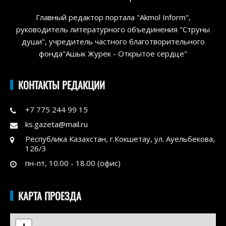
Главный редактор портала "Akmol Inform",
руководитель литературного объединения "Струны
души", учредитель частного благотворительного
фонда"Ашык Журек - Открытое сердце"
КОНТАКТЫ РЕДАКЦИИ
+7 775 244 99 15
ks.gazeta@mail.ru
Республика Казахстан, г.Кокшетау, ул. Ауельбекова,
126/3
пн-пт, 10.00 - 18.00 (офис)
КАРТА ПРОЕЗДА