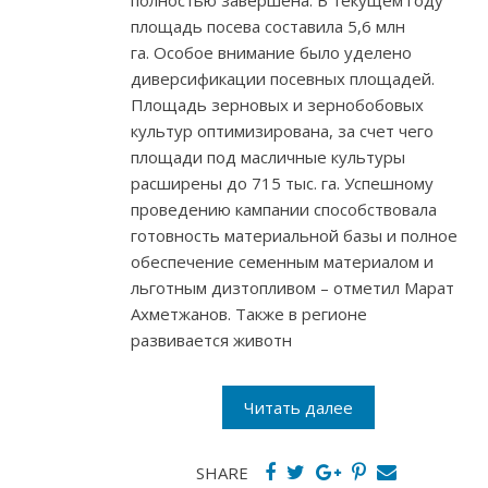
полностью завершена. В текущем году
площадь посева составила 5,6 млн
га. Особое внимание было уделено
диверсификации посевных площадей.
Площадь зерновых и зернобобовых
культур оптимизирована, за счет чего
площади под масличные культуры
расширены до 715 тыс. га. Успешному
проведению кампании способствовала
готовность материальной базы и полное
обеспечение семенным материалом и
льготным дизтопливом – отметил Марат
Ахметжанов. Также в регионе
развивается животн
Читать далее
SHARE