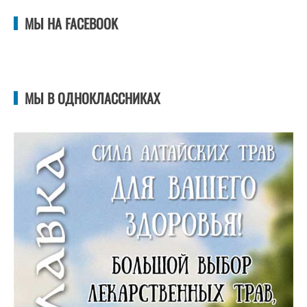
МЫ НА FACEBOOK
МЫ В ОДНОКЛАССНИКАХ