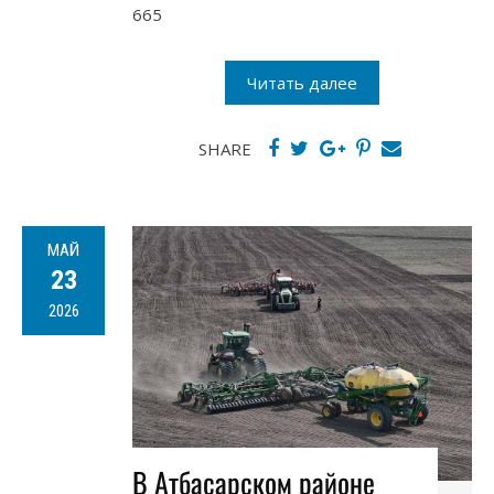
665
Читать далее
SHARE
МАЙ
23
2026
В Атбасарском районе