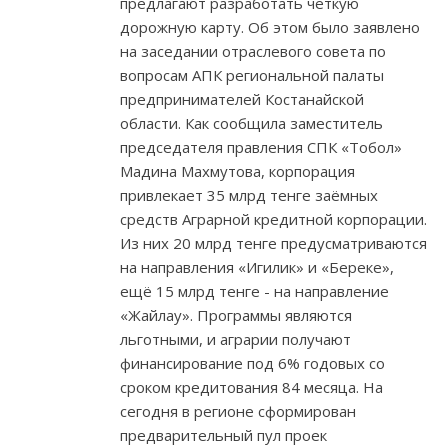
предлагают разработать чёткую
дорожную карту. Об этом было заявлено
на заседании отраслевого совета по
вопросам АПК региональной палаты
предпринимателей Костанайской
области. Как сообщила заместитель
председателя правления СПК «Тобол»
Мадина Махмутова, корпорация
привлекает 35 млрд тенге заёмных
средств Аграрной кредитной корпорации.
Из них 20 млрд тенге предусматриваются
на направления «Игилик» и «Береке»,
ещё 15 млрд тенге - на направление
«Жайлау». Программы являются
льготными, и аграрии получают
финансирование под 6% годовых со
сроком кредитования 84 месяца. На
сегодня в регионе сформирован
предварительный пул проек