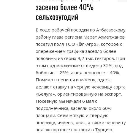
засеяно более 40%
сельхозугодий
В ходе рабочей поездки по Атбасарскому
району глава региона Марат Ахметжанов
посетил поля ТОО «Әріп-Агро», которое с
опережением графика засеяло более
половины из своих 9,2 тыс. гектаров. При
этом под масличные отведено 35%, под
бобовые – 25%, а под зерновые – 40%.
Помимо пшеницы и ячменя, здесь
делают ставку на черную чечевицу сорта
«Белуга», ориентированную на экспорт.
Посевную мы начали 6 мая с
подсолнечника, засеяли около 60%
площади. Сеем мягкую и твердую
пшеницу, ячмень, овес, а также чечевицу
под экспортные поставки в Турцию.