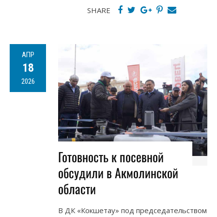
SHARE
АПР
18
2026
Готовность к посевной
обсудили в Акмолинской
области
В ДК «Кокшетау» под председательством