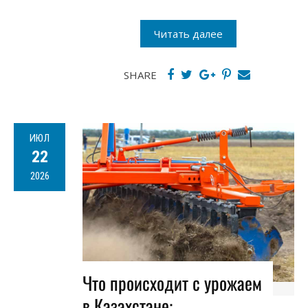
Читать далее
SHARE
ИЮЛ
22
2026
Что происходит с урожаем
в Казахстане: