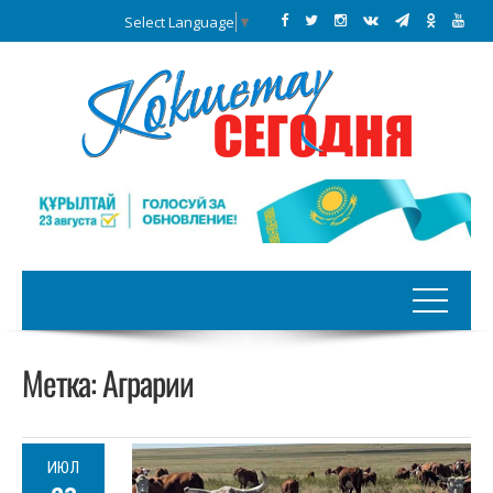
Select Language
▼
Метка:
Аграрии
ИЮЛ