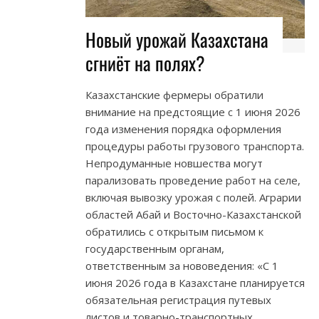
Новый урожай Казахстана
сгниёт на полях?
Казахстанские фермеры обратили
внимание на предстоящие с 1 июня 2026
года изменения порядка оформления
процедуры работы грузового транспорта.
Непродуманные новшества могут
парализовать проведение работ на селе,
включая вывозку урожая с полей. Аграрии
областей Абай и Восточно-Казахстанской
обратились с открытым письмом к
государственным органам,
ответственным за нововедения: «С 1
июня 2026 года в Казахстане планируется
обязательная регистрация путевых
листов и товарно-транспортных