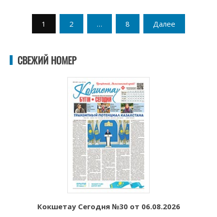
Пагинация
1
2
…
8
Далее
записей
СВЕЖИЙ НОМЕР
Кокшетау Сегодня №30 от 06.08.2026