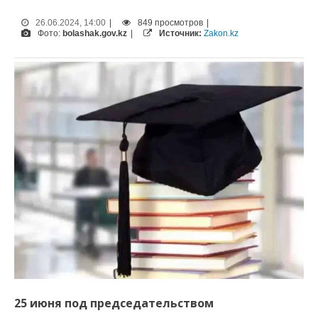
26.06.2024, 14:00
|
849 просмотров
|
Фото:
bolashak.gov.kz
|
Источник:
Zakon.kz
25 июня под председательством