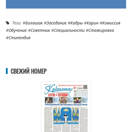
Теги: #
Болашак
#
Заседание
#
Кадры
#
Карин
#
Комиссия
#
Обучение
#
Советник
#
Специальности
#
Стажировка
#
Стипендия
СВЕЖИЙ НОМЕР