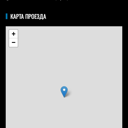
КАРТА ПРОЕЗДА
+
−