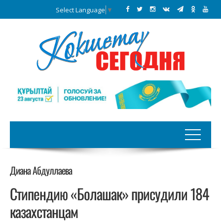
Select Language
▼
Диана Абдуллаева
Стипендию «Болашак» присудили 184
казахстанцам