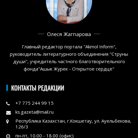
Олеся Жагпарова
Главный редактор портала "Akmol Inform",
руководитель литературного объединения "Струны
души", учредитель частного благотворительного
фонда"Ашык Журек - Открытое сердце"
КОНТАКТЫ РЕДАКЦИИ
+7 775 244 99 15
ks.gazeta@mail.ru
Республика Казахстан, г.Кокшетау, ул. Ауельбекова,
126/3
пн-пт, 10.00 - 18.00 (офис)