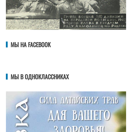
МЫ НА FACEBOOK
МЫ В ОДНОКЛАССНИКАХ