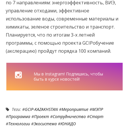
по 7 направлениям: энергоэффективность, ВИЭ,
управление отходами, эффективное
использование воды, современные материалы и
химикаты, зеленое строительство и транспорт.
Планируется, что по итогам 3-х летней
программы, с помощью проекта GCIPобучение
(акслерацию) пройдут порядка 100 компаний.
Мы в Instagram! Подпишись, чтобы
быть в курсе новостей!
Теги: #
GCIP-KAZAKHSTAN
#
Мероприятие
#
МЭПР
#
Программа
#
Проект
#
Сотрудничество
#
Старт
#
Технологии
#
Экосистема
#
ЮНИДО