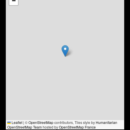
−
Leaflet
|
©
OpenStreetMap
contributors, Tiles style by
Humanitarian
OpenStreetMap Team
hosted by
OpenStreetMap France