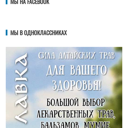
МЫ НА FACEBOOK
МЫ В ОДНОКЛАССНИКАХ