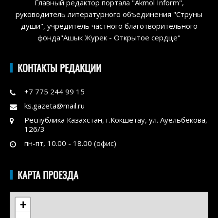
Главный редактор портала "Akmol Inform",
руководитель литературного объединения "Струны
души", учредитель частного благотворительного
фонда"Ашык Журек - Открытое сердце"
КОНТАКТЫ РЕДАКЦИИ
+7 775 244 99 15
ks.gazeta@mail.ru
Республика Казахстан, г.Кокшетау, ул. Ауельбекова,
126/3
пн-пт, 10.00 - 18.00 (офис)
КАРТА ПРОЕЗДА
+