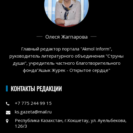
Олеся Жагпарова
Главный редактор портала "Akmol Inform",
руководитель литературного объединения "Струны
души", учредитель частного благотворительного
фонда"Ашык Журек - Открытое сердце"
КОНТАКТЫ РЕДАКЦИИ
+7 775 244 99 15
ks.gazeta@mail.ru
Республика Казахстан, г.Кокшетау, ул. Ауельбекова,
126/3