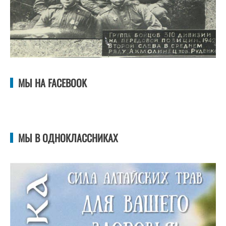
МЫ НА FACEBOOK
МЫ В ОДНОКЛАССНИКАХ