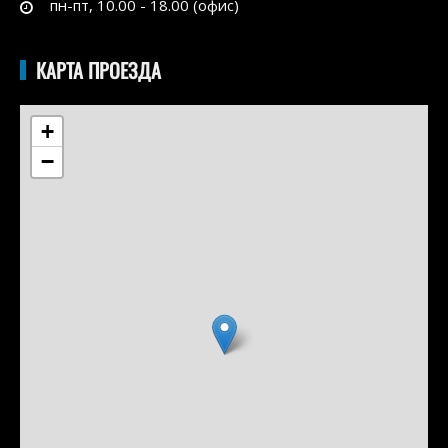
пн-пт, 10.00 - 18.00 (офис)
КАРТА ПРОЕЗДА
+
−