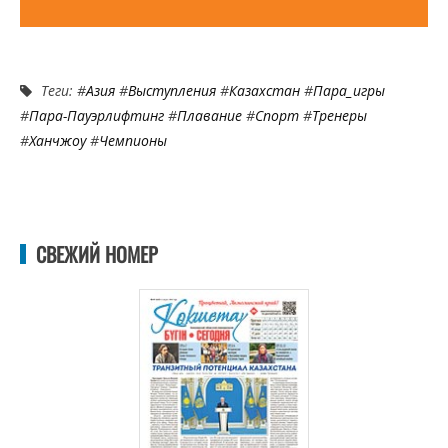
Теги: #
Азия
#
Выступления
#
Казахстан
#
Пара_игры
#
Пара-Пауэрлифтинг
#
Плавание
#
Спорт
#
Тренеры
#
Ханчжоу
#
Чемпионы
СВЕЖИЙ НОМЕР