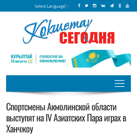
Select Language
▼
Спортсмены Акмолинской области
выступят на IV Азиатских Пара играх в
Ханчжоу