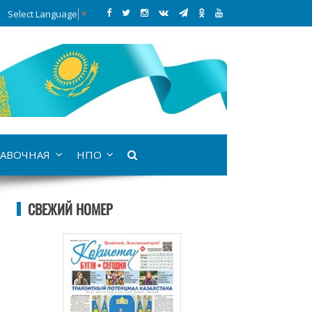
Select Language
▼
АВОЧНАЯ
НПО
СВЕЖИЙ НОМЕР