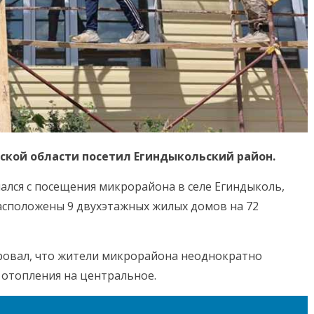
кой области посетил Егиндыкольский район.
ался с посещения микрорайона в селе Егиндыколь,
асположены 9 двухэтажных жилых домов на 72
ровал, что жители микрорайона неоднократно
 отопления на центральное.