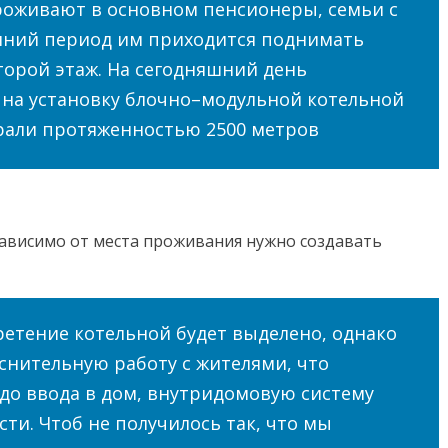
роживают в основном пенсионеры, семьи с
мний период им приходится поднимать
второй этаж. На сегодняшний день
 на установку блочно–модульной котельной
рали протяженностью 2500 метров
зависимо от места проживания нужно создавать
етение котельной будет выделено, однако
снительную работу с жителями, что
до ввода в дом, внутридомовую систему
ти. Чтоб не получилось так, что мы