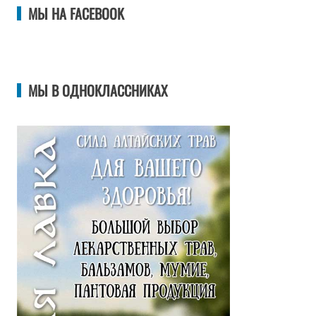
МЫ НА FACEBOOK
МЫ В ОДНОКЛАССНИКАХ