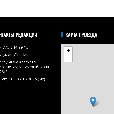
НТАКТЫ РЕДАКЦИИ
КАРТА ПРОЕЗДА
7 775 244 99 15
+
s.gazeta@mail.ru
−
еспублика Казахстан,
.Кокшетау, ул. Ауельбекова,
26/3
н-пт, 10.00 - 18.00 (офис)