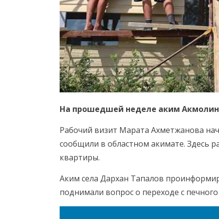
На прошедшей неделе аким Акмолинс
Рабочий визит Марата Ахметжанова нач
сообщили в областном акимате. Здесь р
квартиры.
Аким села Дархан Тапалов проинформи
поднимали вопрос о переходе с печного