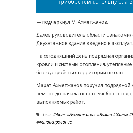
приобретем котельную, а в
— подчеркнул М. Ахметжанов.
Далее руководитель области ознакомилс
Двухэтажное здание введено в эксплуат
На сегодняшний день подрядная органи
кровли и системы отопления, утепление
благоустройство территории школы.
Марат Ахметжанов поручил подрядной 
ремонт до начала нового учебного года
выполняемых работ.
Теги: #
Аким
#
Ахметжанов
#
Визит
#
Жильё
#
#
Финансирование