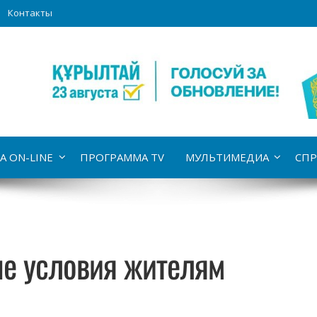
Контакты
А ON-LINE
ПРОГРАММА TV
МУЛЬТИМЕДИА
СПР
е условия жителям