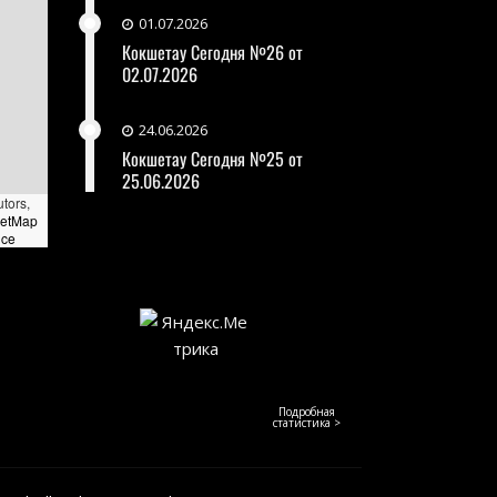
01.07.2026
Кокшетау Сегодня №26 от
02.07.2026
24.06.2026
Кокшетау Сегодня №25 от
25.06.2026
utors,
eetMap
nce
Подробная
статистика >