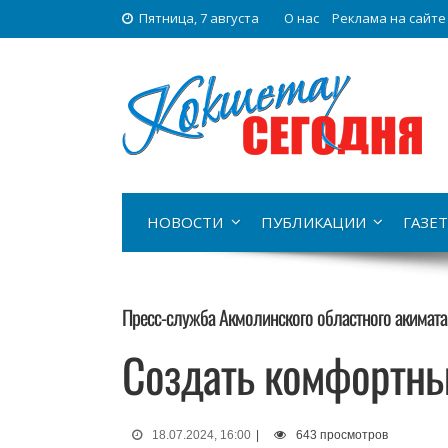
Пятница, 7 августа
О нас
Реклама на сайте
НОВОСТИ
ПУБЛИКАЦИИ
ГАЗЕТ
Пресс-служба Акмолинского областного акимата
Создать комфортны
18.07.2024, 16:00
|
643 просмотров