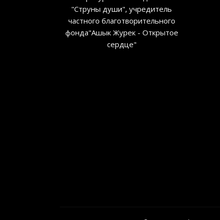
"Струны души", учредитель
частного благотворительного
фонда"Ашык Журек - Открытое
сердце"