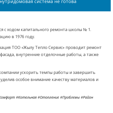
нутридомовая система не готова
я с ходом капитального ремонта школы № 1.
ацию в 1976 году.
зация ТОО «Жылу Тепло Сервис» проводит ремонт
 фасада, внутренние отделочные работы, а также
компании ускорить темпы работы и завершить
, уделив особое внимание качеству материалов и
Комфорт
#
Котельная
#
Отопление
#
Проблемы
#
Район