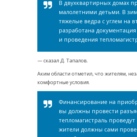
В двухквартирных домах п
малолетними детьми. В зи
тяжелые ведра с углем на 
разработана документация
и проведения тепломагист
— сказал Д. Тапалов.
Аким области отметил, что жителям, не
комфортные условия.
Финансирование на приобр
вы должны провести разъя
тепломагистраль проведут 
жители должны сами провес