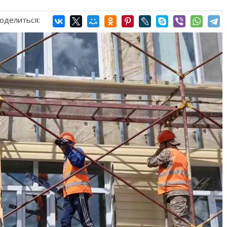
оделиться: