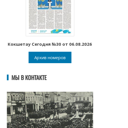
Кокшетау Сегодня №30 от 06.08.2026
Архив номеров
МЫ В КОНТАКТЕ