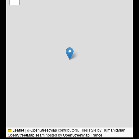
Leaflet
|
©
OpenStreetMap
contributors, Tiles style by
Humanitarian
OpenStreetMap Team
hosted by
OpenStreetMap France