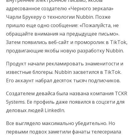
внутреннее электронное письмо, якобы
адресованное создателю «Черного зеркала»
Чарли Брукеру о технологии Nubbin. Позже
пришло еще одно сообщение: «Пожалуйста, не
обращайте внимания на предыдущее письмо».
Затем появились веб-сайт и проморолик в TikTok,
продвигающие якобы новую разработку Nubbin.
Продукт начали рекламировать знаменитости и
известные блогеры. Nubbin засветился в TikTok.
Его аккаунт набрал десяток тысяч подписчиков.
Создателем девайса была названа компания TCKR
Systems. Ее профиль даже появился в соцсети для
деловых людей LinkedIn.
Все выглядело максимально убедительно. Но
первыми подвох заметили фанаты телесериала