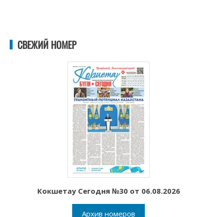
СВЕЖИЙ НОМЕР
Кокшетау Сегодня №30 от 06.08.2026
Архив номеров