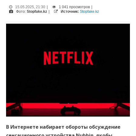
15.05.2025, 21:30
|
1 041 просмотров
|
Фото:
Stopfake.kz
|
Источник:
Stopfake.kz
В Интернете набирает обороты обсуждение
сенсационного устройства Nubbin, якобы