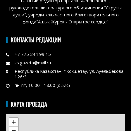
Главный редактор портала "Akmol Inform",
руководитель литературного объединения "Струны
души", учредитель частного благотворительного
фонда"Ашык Журек - Открытое сердце"
КОНТАКТЫ РЕДАКЦИИ
+7 775 244 99 15
ks.gazeta@mail.ru
Республика Казахстан, г.Кокшетау, ул. Ауельбекова,
126/3
пн-пт, 10.00 - 18.00 (офис)
КАРТА ПРОЕЗДА
+
−