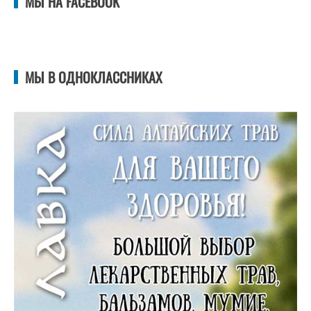
МЫ НА FACEBOOK
МЫ В ОДНОКЛАССНИКАХ