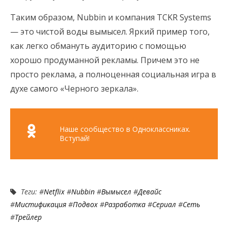
Таким образом, Nubbin и компания TCKR Systems
— это чистой воды вымысел. Яркий пример того,
как легко обмануть аудиторию с помощью
хорошо продуманной рекламы. Причем это не
просто реклама, а полноценная социальная игра в
духе самого «Черного зеркала».
Наше сообщество в Одноклассниках.
Вступай!
Теги: #
Netflix
#
Nubbin
#
Вымысел
#
Девайс
#
Мистификация
#
Подвох
#
Разработка
#
Сериал
#
Сеть
#
Трейлер