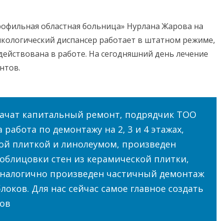
рофильная областная больница» Нурлана Жарова на
кологический диспансер работает в штатном режиме,
адействована в работе. На сегодняшний день лечение
нтов.
начат капитальный ремонт, подрядчик ТОО
работа по демонтажу на 2, 3 и 4 этажах,
ой плиткой и линолеумом, произведен
облицовки стен из керамической плитки,
 аналогично произведен частичный демонтаж
оков. Для нас сейчас самое главное создать
тов