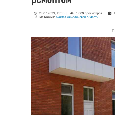
28.07.2023, 11:30
|
1 009 просмотров
|
Источник:
Акимат Акмолинской области
П