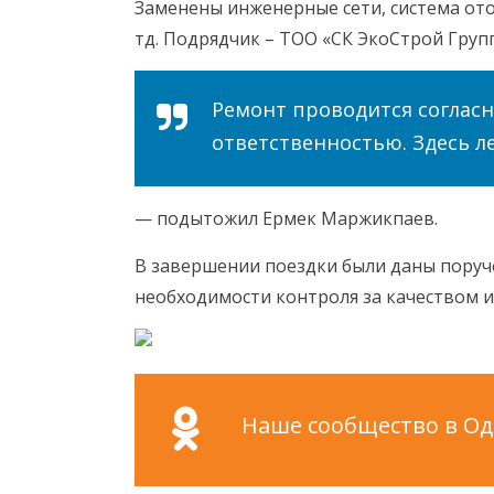
Заменены инженерные сети, система от
тд. Подрядчик – ТОО «СК ЭкоСтрой Групп
Ремонт проводится согласн
ответственностью. Здесь л
— подытожил Ермек Маржикпаев.
В завершении поездки были даны поруч
необходимости контроля за качеством 
Наше сообщество в Одн