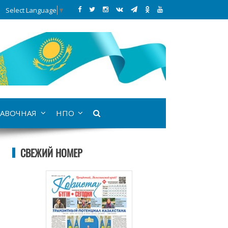
Select Language
▼
АВОЧНАЯ
НПО
СВЕЖИЙ НОМЕР