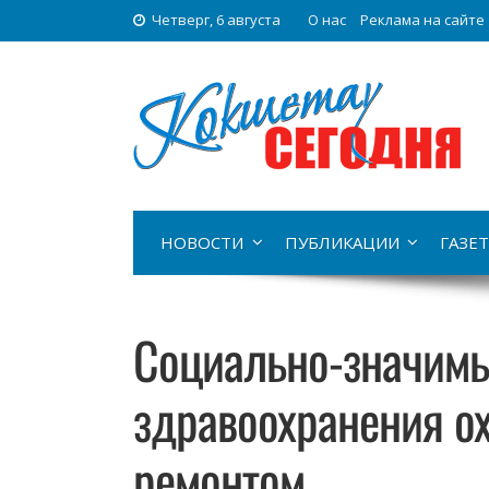
Четверг, 6 августа
О нас
Реклама на сайте
НОВОСТИ
ПУБЛИКАЦИИ
ГАЗЕТ
Социально-значим
здравоохранения о
ремонтом