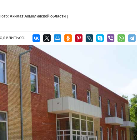
Фото:
Акимат Акмолинской области
|
оделиться: