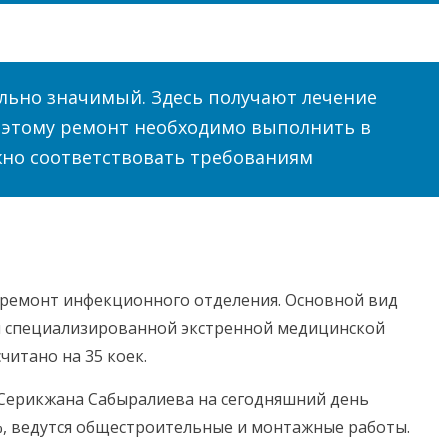
льно значимый. Здесь получают лечение
Поэтому ремонт необходимо выполнить в
жно соответствовать требованиям
 ремонт инфекционного отделения. Основной вид
й специализированной экстренной медицинской
читано на 35 коек.
Серикжана Сабыралиева на сегодняшний день
, ведутся общестроительные и монтажные работы.