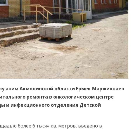
тау аким Акмолинской области Ермек Маржикпаев
итального ремонта в онкологическом центре
ы и инфекционного отделения Детской
щадью более 6 тысяч кв. метров, введено в