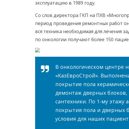
эксплуатацию в 1989 году.
Со слов директора ГКП на ПХВ «Многоп
период проведения ремонтных работ он
вся техника необходимая для лечения з
по онкологии получают более 150 пацие
В онкологическом центре 
«КазЕвроСтрой». Выполнена 
покрытие пола керамическ
демонтаж дверных блоков, 
сантехники. По 1-му этажу
покрытия пола и дверных бл
условия для наших пациен