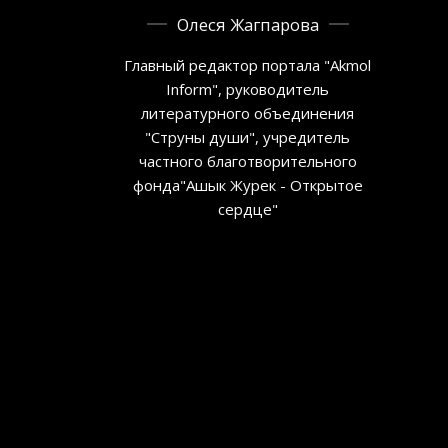
Олеся Жагпарова
Главный редактор портала "Akmol
Inform", руководитель
литературного объединения
"Струны души", учредитель
частного благотворительного
фонда"Ашык Журек - Открытое
сердце"