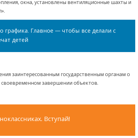
опления, окна, установлены вентиляционные шахты и
».
о графика. Главное — чтобы все делали с
ечат детей
ения заинтересованным государственным органам о
и своевременном завершении объектов.
оклассниках. Вступай!