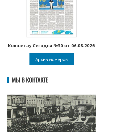
Кокшетау Сегодня №30 от 06.08.2026
Архив номеров
МЫ В КОНТАКТЕ