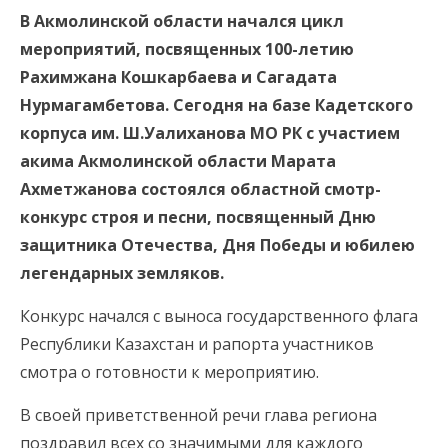
В Акмолинской области начался цикл
мероприятий, посвященных 100-летию
Рахимжана Кошкарбаева и Сагадата
Нурмагамбетова. Сегодня на базе Кадетского
корпуса им. Ш.Уалиханова МО РК с участием
акима Акмолинской области Марата
Ахметжанова состоялся областной смотр-
конкурс строя и песни, посвященный Дню
защитника Отечества, Дня Победы и юбилею
легендарных земляков.
Конкурс начался с выноса государственного флага
Республики Казахстан и рапорта участников
смотра о готовности к мероприятию.
В своей приветственной речи глава региона
поздравил всех со значимыми для каждого