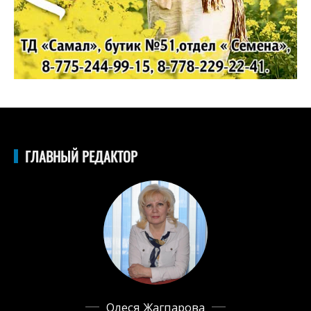
ГЛАВНЫЙ РЕДАКТОР
Олеся Жагпарова