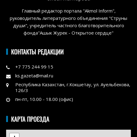
Главный редактор портала "Akmol Inform",
руководитель литературного объединения "Струны
души", учредитель частного благотворительного
фонда"Ашык Журек - Открытое сердце"
КОНТАКТЫ РЕДАКЦИИ
+7 775 244 99 15
ks.gazeta@mail.ru
Республика Казахстан, г.Кокшетау, ул. Ауельбекова,
126/3
пн-пт, 10.00 - 18.00 (офис)
КАРТА ПРОЕЗДА