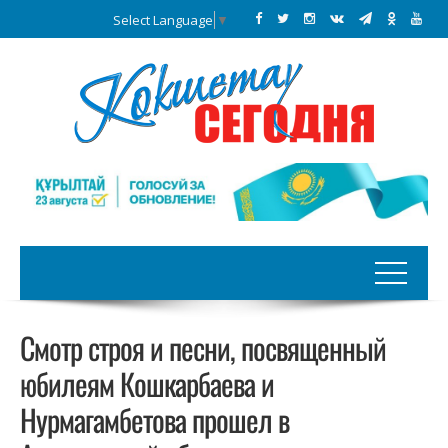
Select Language
▼
Смотр строя и песни, посвященный
юбилеям Кошкарбаева и
Нурмагамбетова прошел в