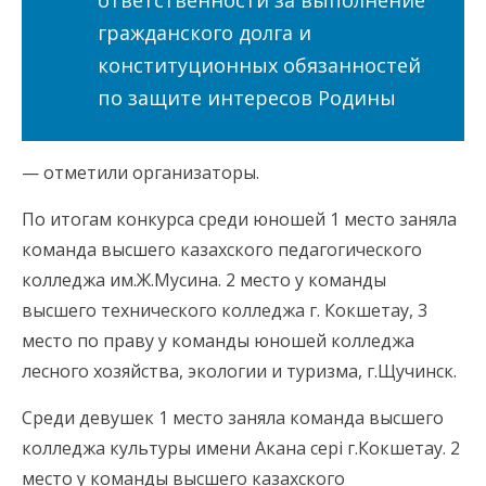
ответственности за выполнение
гражданского долга и
конституционных обязанностей
по защите интересов Родины
— отметили организаторы.
По итогам конкурса среди юношей 1 место заняла
команда высшего казахского педагогического
колледжа им.Ж.Мусина. 2 место у команды
высшего технического колледжа г. Кокшетау, 3
место по праву у команды юношей колледжа
лесного хозяйства, экологии и туризма, г.Щучинск.
Среди девушек 1 место заняла команда высшего
колледжа культуры имени Акана сері г.Кокшетау. 2
место у команды высшего казахского