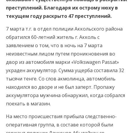
преступлений. Благодаря их острому нюху в
текущем году раскрыто 47 преступлений.
7 марта т.г. в отдел полиции Аккольского района
обратился 60-летний житель г. Акколь с
заявлением о том, что в ночь на 7 марта
неизвестным лицом путем проникновения во
двор из автомобиля марки «Volkswagen Passat»
украден аккумулятор. Сумма ущерба составила 32
тысячи тенге. Со слов акмолинца, автомобиль
находился во дворе и не был заперт. Пропажу
аккумулятора мужчина обнаружил, когда собрался
поехать в магазин.
На место происшествия прибыла следственно-
оперативная группа, в составе которой были