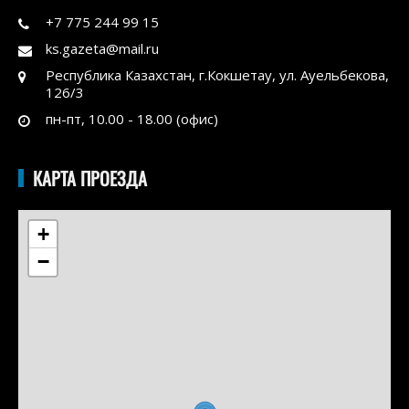
+7 775 244 99 15
ks.gazeta@mail.ru
Республика Казахстан, г.Кокшетау, ул. Ауельбекова,
126/3
пн-пт, 10.00 - 18.00 (офис)
КАРТА ПРОЕЗДА
+
−