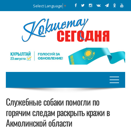
Select Language
▼
Служебные собаки помогли по
горячим следам раскрыть кражи в
Акмолинской области