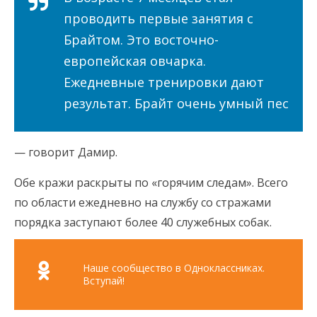
проводить первые занятия с
Брайтом. Это восточно-
европейская овчарка.
Ежедневные тренировки дают
результат. Брайт очень умный пес
— говорит Дамир.
Обе кражи раскрыты по «горячим следам». Всего
по области ежедневно на службу со стражами
порядка заступают более 40 служебных собак.
Наше сообщество в Одноклассниках.
Вступай!