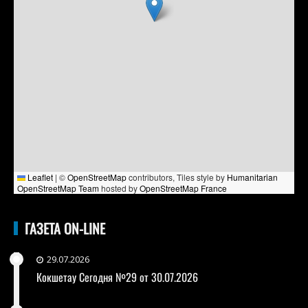
Leaflet
|
©
OpenStreetMap
contributors, Tiles style by
Humanitarian
OpenStreetMap Team
hosted by
OpenStreetMap France
ГАЗЕТА ON-LINE
29.07.2026
Кокшетау Сегодня №29 от 30.07.2026