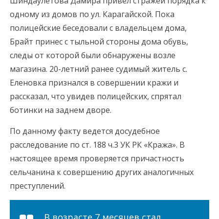
Шиндаулетова Дамира привел стражей порядка к
одному из домов по ул. Карагайской. Пока
полицейские беседовали с владельцем дома,
Брайт принес с тыльной стороны дома обувь,
следы от которой были обнаружены возле
магазина. 20-летний ранее судимый житель с.
Еленовка признался в совершении кражи и
рассказал, что увидев полицейских, спрятал
ботинки на заднем дворе.
По данному факту ведется досудебное
расследование по ст. 188 ч.3 УК РК «Кража». В
настоящее время проверяется причастность
сельчанина к совершению других аналогичных
преступлений.
В возрасте 7 месяцев стал