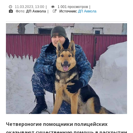
11.03.2023, 13:00
|
1 001 просмотров
|
Фото:
ДП Акмола
|
Источник:
ДП Акмола
Четвероногие помощники полицейских
оказывают существенную помощь в раскрытии