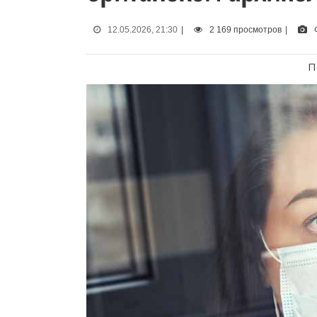
12.05.2026, 21:30
|
2 169 просмотров
|
П