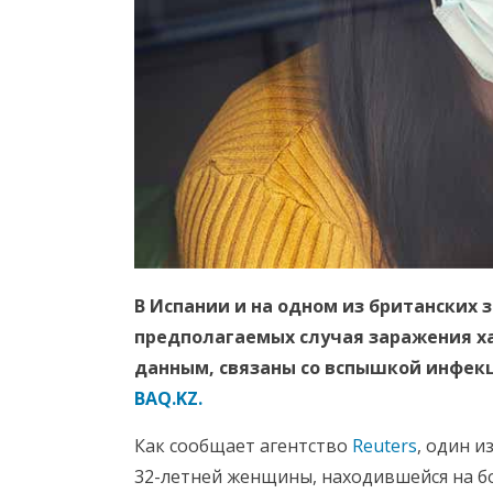
В Испании и на одном из британских
предполагаемых случая заражения х
данным, связаны со вспышкой инфекц
BAQ.KZ.
Как сообщает агентство
Reuters
, один и
32-летней женщины, находившейся на б