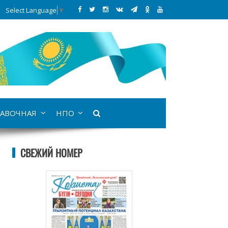
Select Language
▼
АВОЧНАЯ
НПО
СВЕЖИЙ НОМЕР