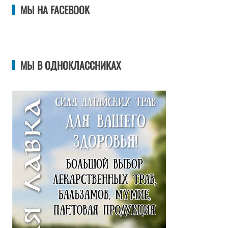
МЫ НА FACEBOOK
МЫ В ОДНОКЛАССНИКАХ