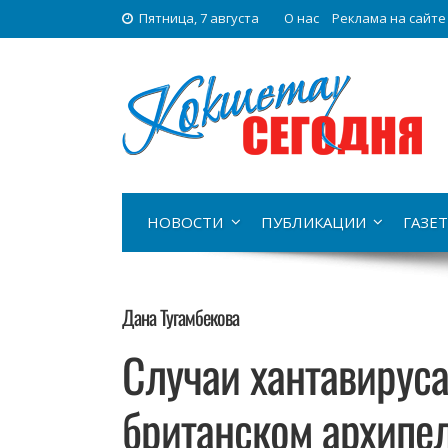
Пятница, 7 августа
О нас
Реклама на сайте
НОВОСТИ
ПУБЛИКАЦИИ
ГАЗЕТ
Дана Тугамбекова
Случаи хантавирус
британском архипел