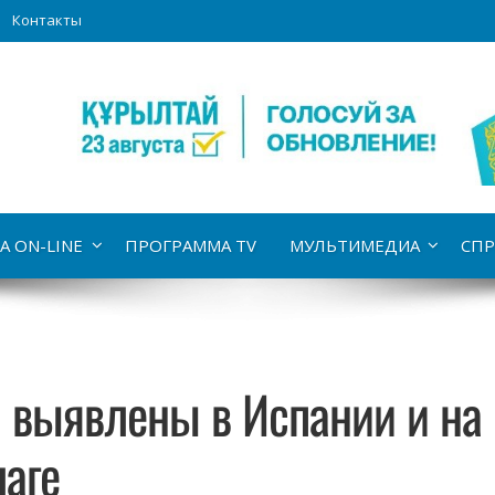
Контакты
А ON-LINE
ПРОГРАММА TV
МУЛЬТИМЕДИА
СПР
а выявлены в Испании и на
аге