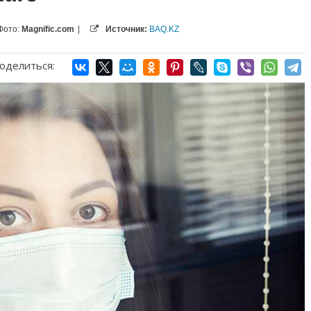
Фото:
Magnific.com
|
Источник:
BAQ.KZ
оделиться: