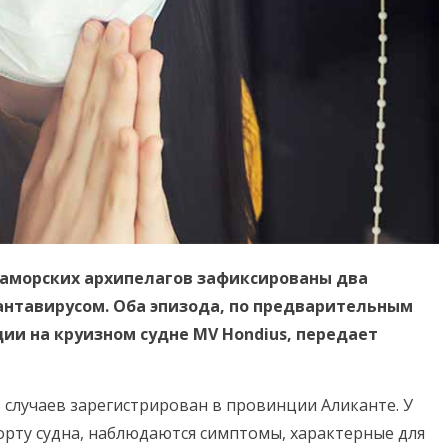
 заморских архипелагов зафиксированы два
антавирусом. Оба эпизода, по предварительным
ии на круизном судне MV Hondius, передает
з случаев зарегистрирован в провинции Аликанте. У
орту судна, наблюдаются симптомы, характерные для