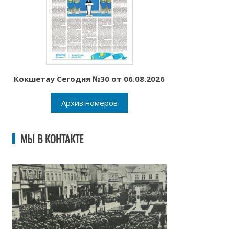
Кокшетау Сегодня №30 от 06.08.2026
Архив номеров
МЫ В КОНТАКТЕ