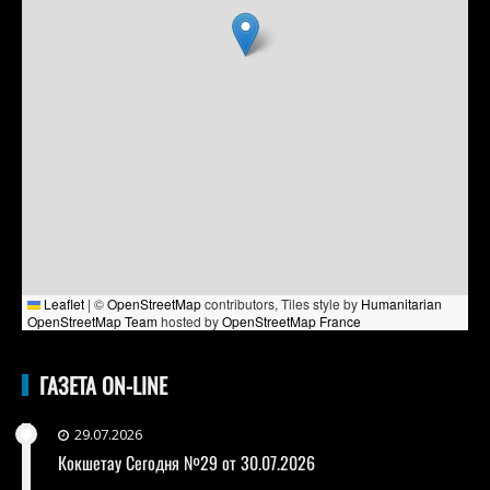
Leaflet
|
©
OpenStreetMap
contributors, Tiles style by
Humanitarian
OpenStreetMap Team
hosted by
OpenStreetMap France
ГАЗЕТА ON-LINE
29.07.2026
Кокшетау Сегодня №29 от 30.07.2026