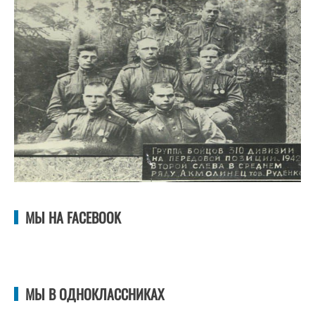
МЫ НА FACEBOOK
МЫ В ОДНОКЛАССНИКАХ