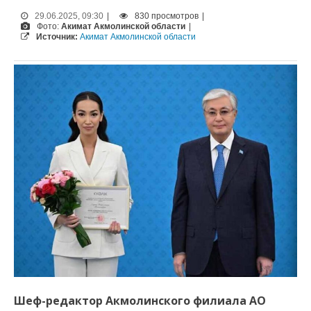
29.06.2025, 09:30
|
830 просмотров
|
Фото:
Акимат Акмолинской области
|
Источник:
Акимат Акмолинской области
Шеф-редактор Акмолинского филиала АО