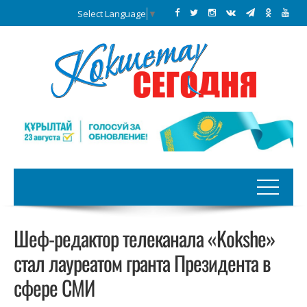
Select Language
▼
Шеф-редактор телеканала «Kokshe»
стал лауреатом гранта Президента в
сфере СМИ