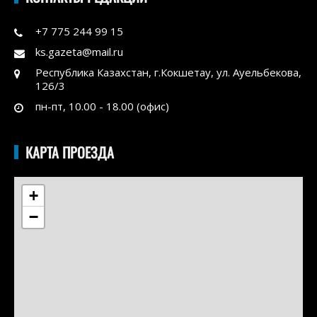
+7 775 244 99 15
ks.gazeta@mail.ru
Республика Казахстан, г.Кокшетау, ул. Ауельбекова,
126/3
пн-пт, 10.00 - 18.00 (офис)
КАРТА ПРОЕЗДА
+
−