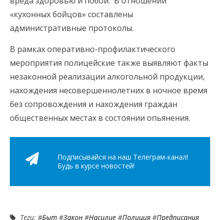
вреда здоровью и побои. В отношении
«кухонных бойцов» составлены
административные протоколы.
В рамках оперативно-профилактического
мероприятия полицейские также выявляют факты
незаконной реализации алкогольной продукции,
нахождения несовершеннолетних в ночное время
без сопровождения и нахождения граждан
общественных местах в состоянии опьянения.
Подписывайся на наш Телеграм-канал!
Будь в курсе новостей!
Теги: #
Быт
#
Закон
#
Насилие
#
Полиция
#
Предписания