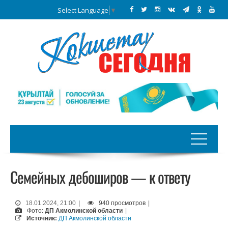
Select Language
▼
Семейных дебоширов — к ответу
18.01.2024, 21:00
|
940 просмотров
|
Фото:
ДП Акмолинской области
|
Источник:
ДП Акмолинской области