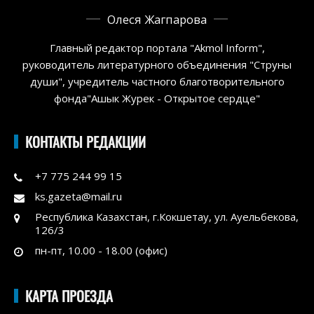
Олеся Жагпарова
Главный редактор портала "Akmol Inform",
руководитель литературного объединения "Струны
души", учредитель частного благотворительного
фонда"Ашык Журек - Открытое сердце"
КОНТАКТЫ РЕДАКЦИИ
+7 775 244 99 15
ks.gazeta@mail.ru
Республика Казахстан, г.Кокшетау, ул. Ауельбекова,
126/3
пн-пт, 10.00 - 18.00 (офис)
КАРТА ПРОЕЗДА