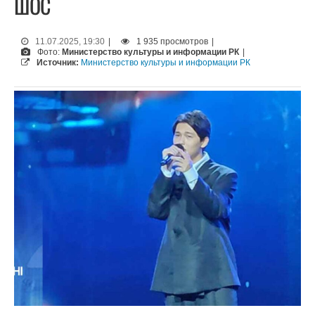
ШОС
11.07.2025, 19:30
|
1 935 просмотров
|
Фото:
Министерство культуры и информации РК
|
Источник:
Министерство культуры и информации РК