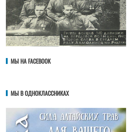
МЫ НА FACEBOOK
МЫ В ОДНОКЛАССНИКАХ