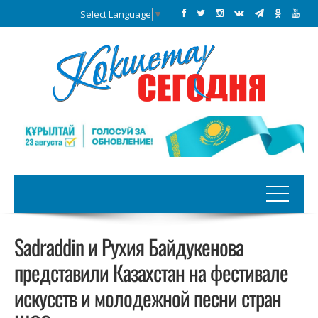
Select Language
▼
Sadraddin и Рухия Байдукенова
представили Казахстан на фестивале
искусств и молодежной песни стран