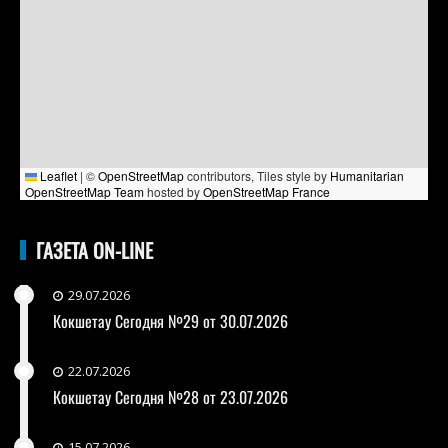
Leaflet
|
©
OpenStreetMap
contributors, Tiles style by
Humanitarian
OpenStreetMap Team
hosted by
OpenStreetMap France
ГАЗЕТА ON-LINE
29.07.2026
Кокшетау Сегодня №29 от 30.07.2026
22.07.2026
Кокшетау Сегодня №28 от 23.07.2026
15.07.2026