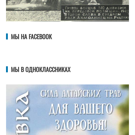
МЫ НА FACEBOOK
МЫ В ОДНОКЛАССНИКАХ