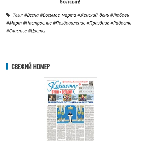
болсын!
Теги: #
Весна
#
Восьмое_марта
#
Женский_день
#
Любовь
#
Март
#
Настроение
#
Поздравление
#
Праздник
#
Радость
#
Счастье
#
Цветы
СВЕЖИЙ НОМЕР