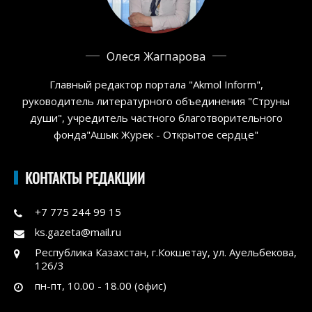
Олеся Жагпарова
Главный редактор портала "Akmol Inform",
руководитель литературного объединения "Струны
души", учредитель частного благотворительного
фонда"Ашык Журек - Открытое сердце"
КОНТАКТЫ РЕДАКЦИИ
+7 775 244 99 15
ks.gazeta@mail.ru
Республика Казахстан, г.Кокшетау, ул. Ауельбекова,
126/3
пн-пт, 10.00 - 18.00 (офис)