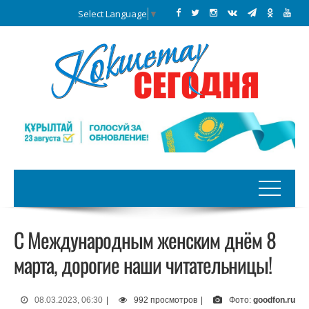
Select Language
▼
С Международным женским днём 8
марта, дорогие наши читательницы!
08.03.2023, 06:30
|
992 просмотров
|
Фото:
goodfon.ru