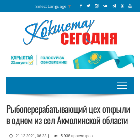
Select Language
▼
Рыбоперерабатывающий цех открыли
в одном из сел Акмолинской области
21.12.2021, 06:23
|
5 938 просмотров