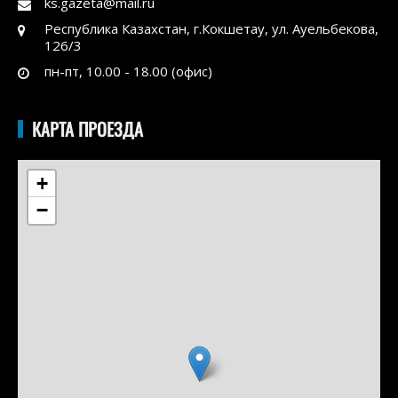
ks.gazeta@mail.ru
Республика Казахстан, г.Кокшетау, ул. Ауельбекова,
126/3
пн-пт, 10.00 - 18.00 (офис)
КАРТА ПРОЕЗДА
+
−