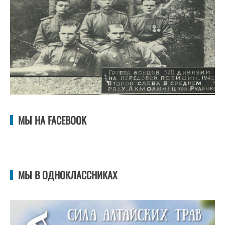
МЫ НА FACEBOOK
МЫ В ОДНОКЛАССНИКАХ