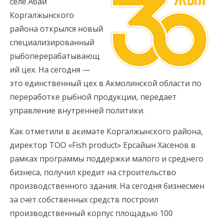
селе Абай
Коргалжынского
района открылся новый
специализированный
рыбоперерабатывающ
ий цех. На сегодня —
это единственный цех в Акмолинской области по
переработке рыбной продукции, передает
управление внутренней политики.
Как отметили в акимате Коргалжынского района,
директор ТОО «Fish product» Ерсайын Хасенов в
рамках программы поддержки малого и среднего
бизнеса, получил кредит на строительство
производственного здания. На сегодня бизнесмен
за счет собственных средств построил
производственный корпус площадью 100