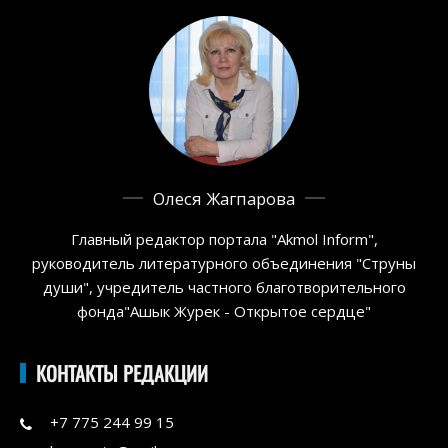
Олеся Жагпарова
Главный редактор портала "Akmol Inform",
руководитель литературного объединения "Струны
души", учредитель частного благотворительного
фонда"Ашык Журек - Открытое сердце"
КОНТАКТЫ РЕДАКЦИИ
+7 775 244 99 15