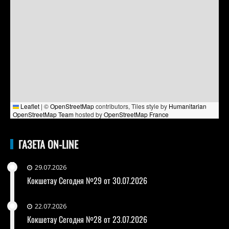
Leaflet
|
©
OpenStreetMap
contributors, Tiles style by
Humanitarian
OpenStreetMap Team
hosted by
OpenStreetMap France
ГАЗЕТА ON-LINE
29.07.2026
Кокшетау Сегодня №29 от 30.07.2026
22.07.2026
Кокшетау Сегодня №28 от 23.07.2026