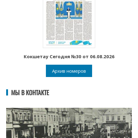
Кокшетау Сегодня №30 от 06.08.2026
Архив номеров
МЫ В КОНТАКТЕ