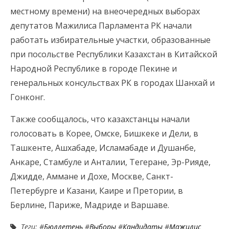
местному времени) на внеочередных выборах
депутатов Мажилиса Парламента РК начали
работать избирательные участки, образованные
при посольстве Республики Казахстан в Китайской
Народной Республике в городе Пекине и
генеральных консульствах РК в городах Шанхай и
Гонконг.
Также сообщалось, что казахстанцы начали
голосовать в Корее, Омске, Бишкеке и Дели, в
Ташкенте, Ашхабаде, Исламабаде и Душанбе,
Анкаре, Стамбуле и Анталии, Тегеране, Эр-Рияде,
Джидде, Аммане и Дохе, Москве, Санкт-
Петербурге и Казани, Каире и Претории, в
Берлине, Париже, Мадриде и Варшаве.
Теги: #
Бюллетень
#
Выборы
#
Кандидаты
#
Мажилис