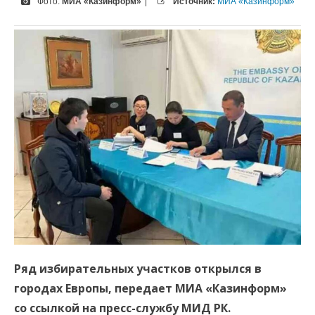
Фото:
МИА «Казинформ»
|
Источник:
МИА «Казинформ»
Ряд избирательных участков открылся в
городах Европы, передает МИА «Казинформ»
со ссылкой на пресс-службу МИД РК.