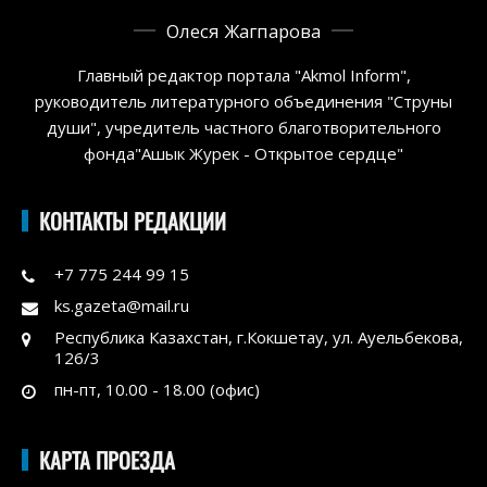
Олеся Жагпарова
Главный редактор портала "Akmol Inform",
руководитель литературного объединения "Струны
души", учредитель частного благотворительного
фонда"Ашык Журек - Открытое сердце"
КОНТАКТЫ РЕДАКЦИИ
+7 775 244 99 15
ks.gazeta@mail.ru
Республика Казахстан, г.Кокшетау, ул. Ауельбекова,
126/3
пн-пт, 10.00 - 18.00 (офис)
КАРТА ПРОЕЗДА