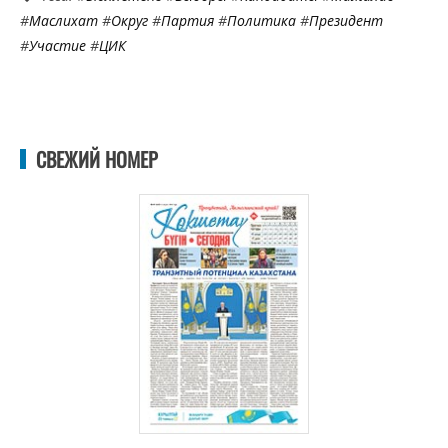
#
Маслихат
#
Округ
#
Партия
#
Политика
#
Президент
#
Участие
#
ЦИК
СВЕЖИЙ НОМЕР