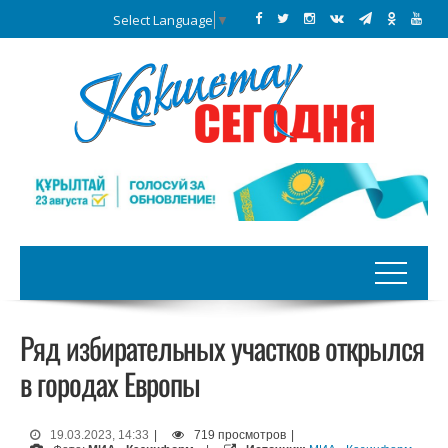
Select Language
▼
Ряд избирательных участков открылся
в городах Европы
19.03.2023, 14:33
|
719 просмотров
|