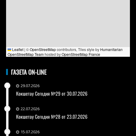
Leaflet
|
©
OpenStreetMap
contributors, Tiles style by
Humanitarian
OpenStreetMap Team
hosted by
OpenStreetMap France
ГАЗЕТА ON-LINE
29.07.2026
Кокшетау Сегодня №29 от 30.07.2026
22.07.2026
Кокшетау Сегодня №28 от 23.07.2026
15.07.2026