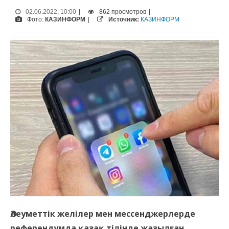
02.06.2022, 10:00
|
862 просмотров
|
Фото:
КАЗИНФОРМ
|
Источник:
КАЗИНФОРМ
Әлеуметтік желілер мен мессенджерлерде
референдумда қазақ тілінде жазылған