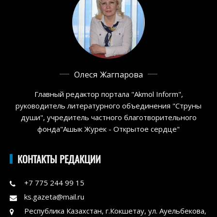
Олеся Жагпарова
Главный редактор портала "Akmol Inform",
руководитель литературного объединения "Струны
души", учредитель частного благотворительного
фонда"Ашык Журек - Открытое сердце"
КОНТАКТЫ РЕДАКЦИИ
+7 775 244 99 15
ks.gazeta@mail.ru
Республика Казахстан, г.Кокшетау, ул. Ауельбекова,