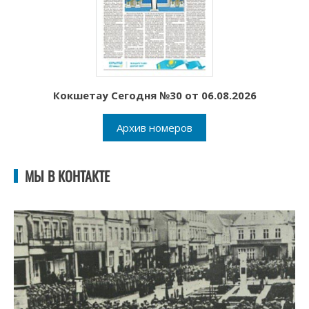
Кокшетау Сегодня №30 от 06.08.2026
Архив номеров
МЫ В КОНТАКТЕ