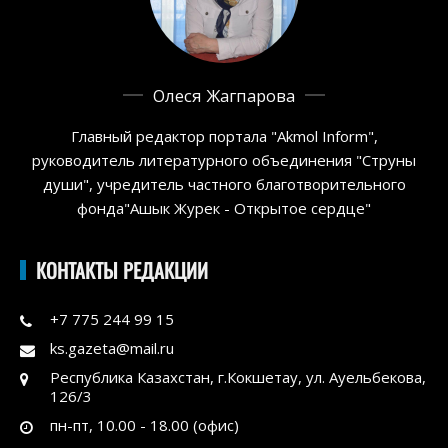
Олеся Жагпарова
Главный редактор портала "Akmol Inform",
руководитель литературного объединения "Струны
души", учредитель частного благотворительного
фонда"Ашык Журек - Открытое сердце"
КОНТАКТЫ РЕДАКЦИИ
+7 775 244 99 15
ks.gazeta@mail.ru
Республика Казахстан, г.Кокшетау, ул. Ауельбекова,
126/3
пн-пт, 10.00 - 18.00 (офис)