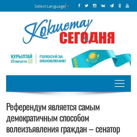
Select Language
▼
Референдум является самым
демократичным способом
волеизъявления граждан – сенатор