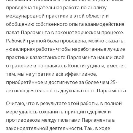
проведена тщательная работа по анализу
международной практики в этой области и
обобщению собственного опыта взаимодействия
палат Парламента в законотворческом процессе.
Рабочей группой была проведена, можно сказать,
«ювелирная работа» чтобы наработанные лучшие
практики казахстанского Парламента нашли своё
отражение в поправках в Конституцию и, вместе с
тем, мы не утратили всё эффективное,
приобретённое и достигнутое за более чем 25-
летнюю деятельность двухпалатного Парламента.
Считаю, что в результате этой работы, в полной
мере удалось сохранить принцип сдержек и
противовесов между палатами Парламента в
законодательной деятельности. Так, в ходе