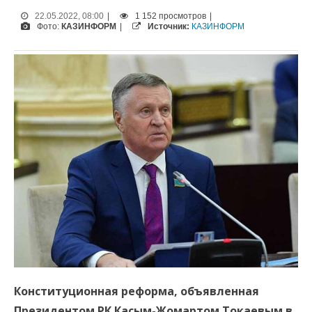
22.05.2022, 08:00
|
1 152 просмотров
|
Фото:
КАЗИНФОРМ
|
Источник:
КАЗИНФОРМ
Конституционная реформа, объявленная
Президентом РК Касым-Жомартом Токаевым в