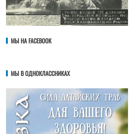
МЫ НА FACEBOOK
МЫ В ОДНОКЛАССНИКАХ