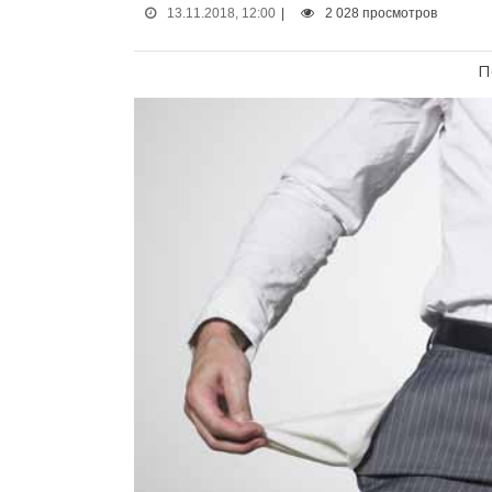
13.11.2018, 12:00
|
2 028 просмотров
П