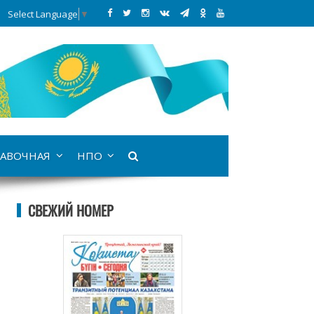
Select Language
▼
АВОЧНАЯ
НПО
СВЕЖИЙ НОМЕР