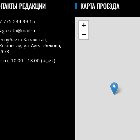
НТАКТЫ РЕДАКЦИИ
КАРТА ПРОЕЗДА
7 775 244 99 15
+
s.gazeta@mail.ru
−
еспублика Казахстан,
.Кокшетау, ул. Ауельбекова,
26/3
н-пт, 10.00 - 18.00 (офис)