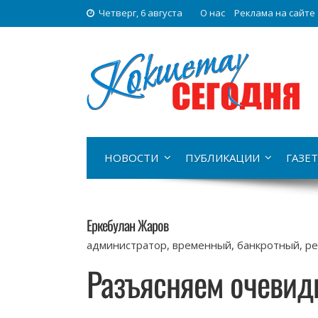
Четверг, 6 августа
О нас
Реклама на сайте
НОВОСТИ
ПУБЛИКАЦИИ
ГАЗЕТ
Еркебулан Жаров
администратор, временный, банкротный, р
Разъясняем очевид