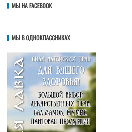
МЫ НА FACEBOOK
МЫ В ОДНОКЛАССНИКАХ