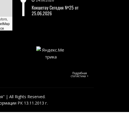
24.06.2026
Кокшетау Сегодня №25 от
25.06.2026
utors,
eetMap
nce
Подробная
статистика >
 | All Rights Reserved.
рмации РК 13.11.2013 г.