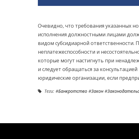
Очевидно, что требования указанных н
исполнения должностными лицами долж
видом субсидиарной ответственности.
неплатежеспособности и несостоятельно
которые могут настигнуть при ненадле
и следует обращаться за консультацие
юридические организации, если предпри
Теги: #
Банкротство
#
Закон
#
Законодатель