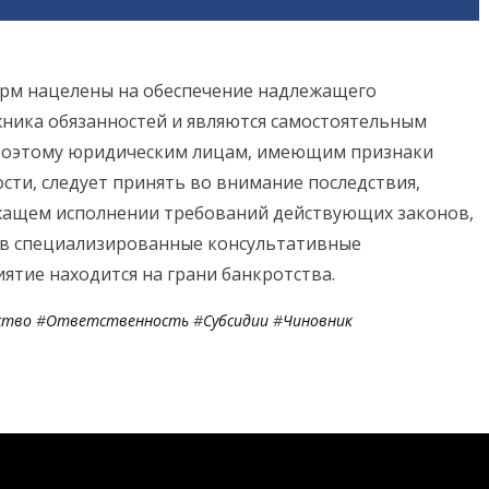
орм нацелены на обеспечение надлежащего
ника обязанностей и являются самостоятельным
 Поэтому юридическим лицам, имеющим признаки
сти, следует принять во внимание последствия,
жащем исполнении требований действующих законов,
й в специализированные консультативные
ятие находится на грани банкротства.
ство
#
Ответственность
#
Субсидии
#
Чиновник