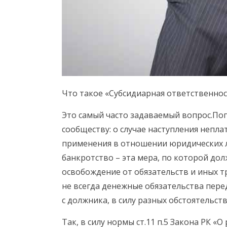
Что такое «Субсидиарная ответственнос
Это самый часто задаваемый вопрос.Поп
сообществу: о случае наступления непл
применения в отношении юридических л
банкротство – эта мера, по которой до
освобождение от обязательств и иных т
не всегда денежные обязательства пер
с должника, в силу разных обстоятельств
Так, в силу нормы ст.11 п.5 Закона РК 