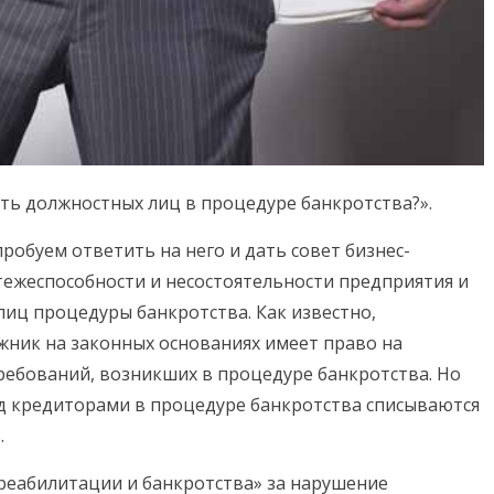
ть должностных лиц в процедуре банкротства?».
робуем ответить на него и дать совет бизнес-
атежеспособности и несостоятельности предприятия и
иц процедуры банкротства. Как известно,
лжник на законных основаниях имеет право на
ребований, возникших в процедуре банкротства. Но
ед кредиторами в процедуре банкротства списываются
.
«О реабилитации и банкротства» за нарушение