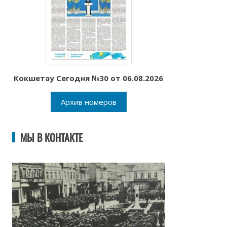
Кокшетау Сегодня №30 от 06.08.2026
Архив номеров
МЫ В КОНТАКТЕ