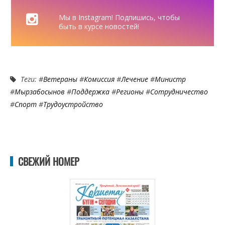
Мы в Instagram! Подпишись, чтобы
быть в курсе новостей!
Теги: #
Ветераны
#
Комиссия
#
Лечение
#
Министр
#
Мырзабосынов
#
Поддержка
#
Регионы
#
Сотрудничество
#
Спорт
#
Трудоустройство
СВЕЖИЙ НОМЕР