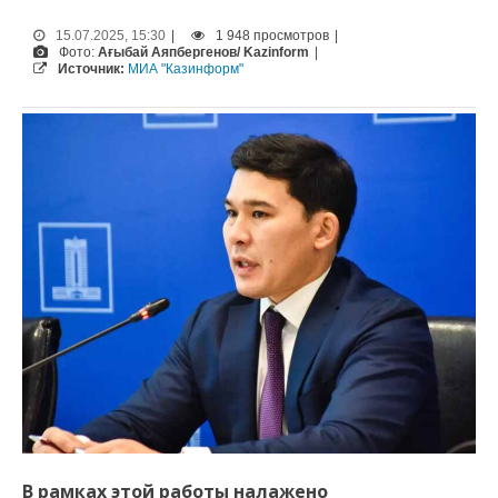
15.07.2025, 15:30
|
1 948 просмотров
|
Фото:
Ағыбай Аяпбергенов/ Kazinform
|
Источник:
МИА "Казинформ"
В рамках этой работы налажено