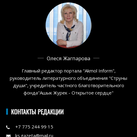
Олеся Жагпарова
Главный редактор портала "Akmol Inform",
руководитель литературного объединения "Струны
души", учредитель частного благотворительного
фонда"Ашык Журек - Открытое сердце"
КОНТАКТЫ РЕДАКЦИИ
+7 775 244 99 15
ks.gazeta@mail.ru