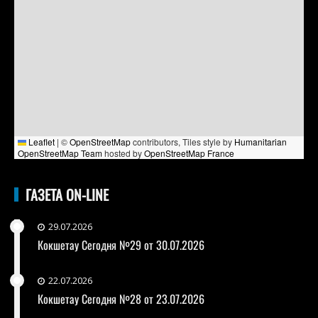
Leaflet
|
©
OpenStreetMap
contributors, Tiles style by
Humanitarian
OpenStreetMap Team
hosted by
OpenStreetMap France
ГАЗЕТА ON-LINE
29.07.2026
Кокшетау Сегодня №29 от 30.07.2026
22.07.2026
Кокшетау Сегодня №28 от 23.07.2026