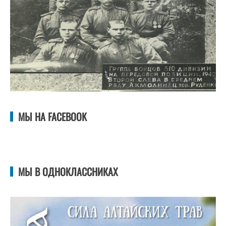
МЫ НА FACEBOOK
МЫ В ОДНОКЛАССНИКАХ