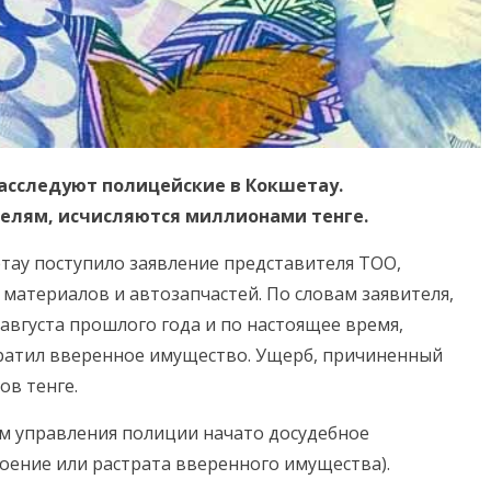
асследуют полицейские в Кокшетау.
елям, исчисляются миллионами тенге.
етау поступило заявление представителя ТОО,
атериалов и автозапчастей. По словам заявителя,
августа прошлого года и по настоящее время,
ратил вверенное имущество. Ущерб, причиненный
ов тенге.
м управления полиции начато досудебное
своение или растрата вверенного имущества).