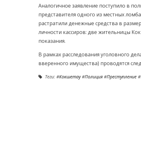
Аналогичное заявление поступило в поли
представителя одного из местных ломба
растратили денежные средства в размере
личности кассиров: две жительницы Кок
показания.
В рамках расследования уголовного дела 
вверенного имущества) проводятся сле
Теги: #
Кокшетау
#
Полиция
#
Преступление
#