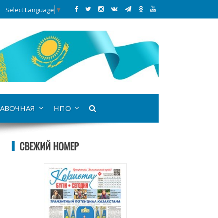
Select Language
▼
АВОЧНАЯ
НПО
СВЕЖИЙ НОМЕР