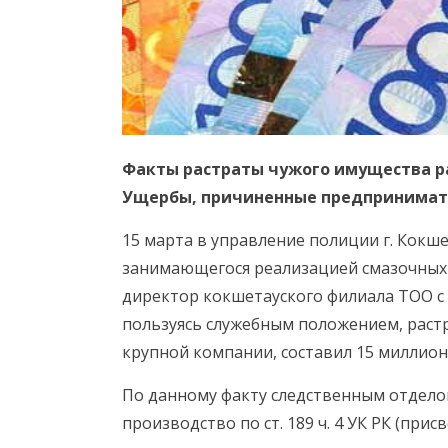
Факты растраты чужого имущества р
Ущербы, причиненные предпринимат
15 марта в управление полиции г. Кокш
занимающегося реализацией смазочных м
директор кокшетауского филиала ТОО с 
пользуясь служебным положением, раст
крупной компании, составил 15 миллион
По данному факту следственным отдело
производство по ст. 189 ч. 4 УК РК (при