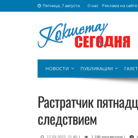
Пятница, 7 августа
О нас
Реклама на сайте
НОВОСТИ
ПУБЛИКАЦИИ
ГАЗЕТ
Растратчик пятнадц
следствием
17.03.2022, 21:40
|
1 196 просмотров
|