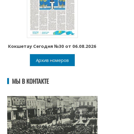
Кокшетау Сегодня №30 от 06.08.2026
Архив номеров
МЫ В КОНТАКТЕ