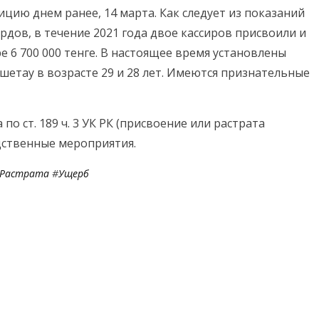
цию днем ранее, 14 марта. Как следует из показаний
рдов, в течение 2021 года двое кассиров присвоили и
 6 700 000 тенге. В настоящее время установлены
шетау в возрасте 29 и 28 лет. Имеются признательные
по ст. 189 ч. 3 УК РК (присвоение или растрата
дственные мероприятия.
Растрата
#
Ущерб