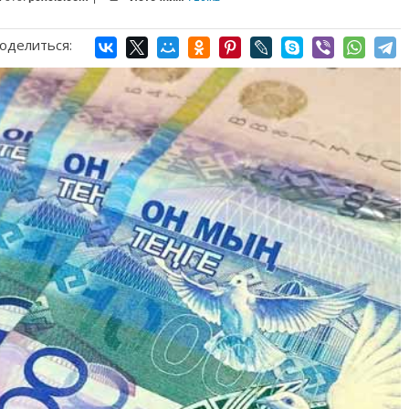
оделиться: