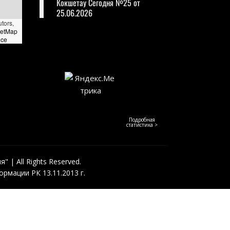
Кокшетау Сегодня №25 от
25.06.2026
utors,
eetMap
nce
Подробная
статистика >
 | All Rights Reserved.
рмации РК 13.11.2013 г.