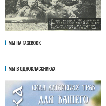
МЫ НА FACEBOOK
МЫ В ОДНОКЛАССНИКАХ