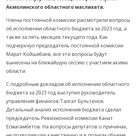
Акмолинского областного маслихата.
Члены постоянной комиссии рассмотрели вопросы
об исполнении областного бюджета за 2023 год, а
также за пять месяцев текущего года. Как
подчеркнул председатель постоянной комиссии
Марат Койшибаев, все эти вопросы будут
вынесены на ближайшую сессию с участием акима
области.
С подробным докладом об исполнении областного
бюджета за 2023 год выступил руководитель
управления финансов Талгат Бультенов.
Детальный анализ исполнения бюджета сделал
председатель Ревизионной комиссии Канат
Есмагамбетов. На вопросы депутатов о причинах,
не позволивших качественно и в полном объеме