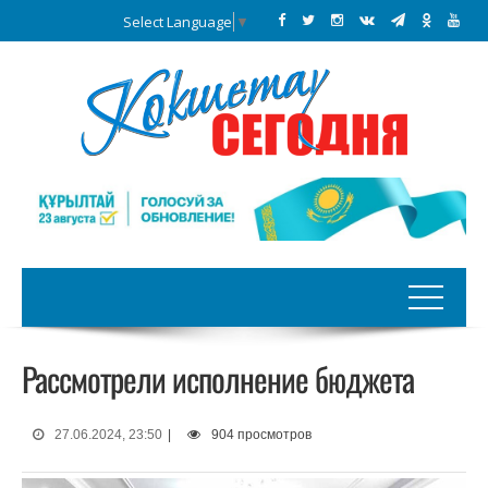
Select Language
▼
Рассмотрели исполнение бюджета
27.06.2024, 23:50
|
904 просмотров