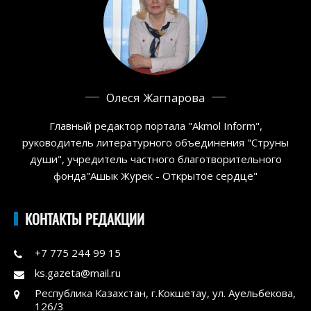
Олеся Жагпарова
Главный редактор портала "Akmol Inform",
руководитель литературного объединения "Струны
души", учредитель частного благотворительного
фонда"Ашык Журек - Открытое сердце"
КОНТАКТЫ РЕДАКЦИИ
+7 775 244 99 15
ks.gazeta@mail.ru
Республика Казахстан, г.Кокшетау, ул. Ауельбекова,
126/3