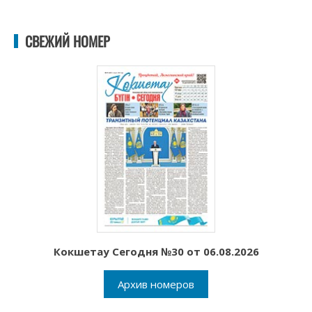
СВЕЖИЙ НОМЕР
Кокшетау Сегодня №30 от 06.08.2026
Архив номеров