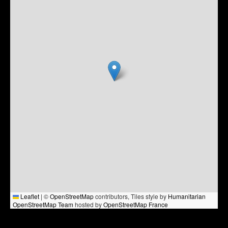
Leaflet
|
©
OpenStreetMap
contributors, Tiles style by
Humanitarian
OpenStreetMap Team
hosted by
OpenStreetMap France