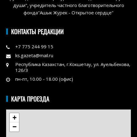
души", учредитель частного благотворительного
фонда"Ашык Журек - Открытое сердце"
КОНТАКТЫ РЕДАКЦИИ
+7 775 244 99 15
ks.gazeta@mail.ru
Республика Казахстан, г.Кокшетау, ул. Ауельбекова,
126/3
пн-пт, 10.00 - 18.00 (офис)
КАРТА ПРОЕЗДА
+
−