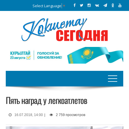
Select Language
▼
Пять наград у легкоатлетов
16.07.2018, 14:00
|
2 759 просмотров