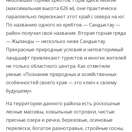
небольших горных хребтов. Горы здесь низкие
(максимальная высота 626 м), они практически
параллельно пересекают этот край с севера на юг.
По названию одного из хребтов — Сандыктау —
район получил своё название. Вторая горная гряда
— Жыланды — несколько ниже Сандыктау.
Прекрасные природные условия и неповторимый
ландшафт привлекают туристов и многих жителей
не только областного центра. Как отметили
умные: «Познание природных и хозяйственных
особенностей своего края — это ключ к своему
будущему».
На территории данного района есть роскошные
лесные массивы, ковыльные островки, чистые
пресные озера и речки, березовые, осиновые
перелески, богатое разнотравье, стройные сосны,