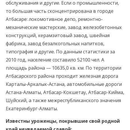
обслуживания и другие. Если о промышленности,
то большая часть сконцентрирована в городе
Атбасаре: локомотивное депо, ремонтно-
механические мастерские, завод железобетонных
конструкций, керамзитовый завод, швейная
фабрика, завод безалкогольных напитков,
типография и другие. По данным статистики за
2010 год, население составило 52100 чел. А
площадь района — 10635,0 кв. км. По территории
Атбасарского района проходит железная дорога
Карталы-Аркалык-Астана, автомобильные дороги
Астана-Алматы, Атбасар-Кокшетау, Атбасар-Кийма,
Шуйский, а также межреспубликанского значения
Екатеринбург-Алматы.
Известны уроженцы, покрывшие свой родной
край неувядаемой славой: