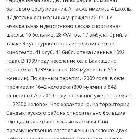
сыродельный заводы, типография, комбинат
бытового обслуживания. А также имелись 4 школы,
47 детских дошкольных учреждений, СПТУ,
музыкальная и детско-юношеская спортивная
школы, 10 больниц, 28 ФАПов, 17 амбулаторий, а
также 9 культурно-спортивных комплексов,
кинотеатр, 41 клуб, 41 библиотека (данные 1992
года). В 1999 году население села Балкашино
составляло 1799 человек (844 мужчины и 955
женщин). По данным переписи 2009 года, в селе
проживали 1642 человека (800 мужчин и 842
женщины). А в 2010 году население уже составляло
— 22300 человек. Что характерно, на территории
Сандыктауского района относительно большие
площади занимают лесные массивы. Они
преимущественно расположены на склонах двух