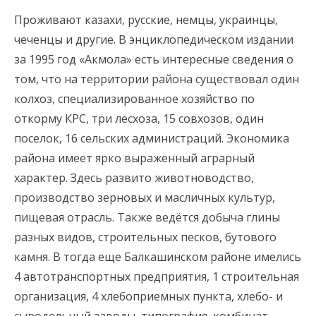
Проживают казахи, русские, немцы, украинцы,
чеченцы и другие. В энциклопедическом издании
за 1995 год «Акмола» есть интересные сведения о
том, что на территории района существовал один
колхоз, специализированное хозяйство по
откорму КРС, три лесхоза, 15 совхозов, один
поселок, 16 сельских администраций. Экономика
района имеет ярко выраженный аграрный
характер. Здесь развито животноводство,
производство зерновых и масличных культур,
пищевая отрасль. Также ведётся добыча глины
разных видов, строительных песков, бутового
камня. В тогда еще Балкашинском районе имелись
4 автотранспортных предприятия, 1 строительная
организация, 4 хлебоприемных пункта, хлебо- и