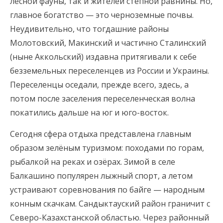
лесной фауны, так и жителей степной равнины. Но,
главное богатство — это черноземные почвы.
Неудивительно, что тогдашние районы
Молотовский, Макинский и частично Сталинский
(ныне Аккольский) издавна притягивали к себе
безземельных переселенцев из России и Украины.
Переселенцы оседали, прежде всего, здесь, а
потом после заселения переселенческая волна
покатились дальше на юг и юго-восток.
Сегодня сфера отдыха представлена главным
образом зелёным туризмом: походами по горам,
рыбалкой на реках и озёрах. Зимой в селе
Балкашино популярен лыжный спорт, а летом
устраивают соревнования по байге — народным
конным скачкам. Сандыктауский район граничит с
Северо-Казахстанской областью. Через районный