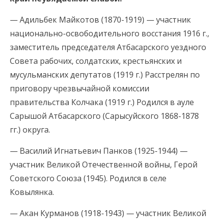
— Адильбек Майкотов (1870-1919) — участник
национально-освободительного восстания 1916 г.,
заместитель председателя Атбасарского уездного
Совета рабочих, солдатских, крестьянских и
мусульманских депутатов (1919 г.) Расстрелян по
приговору чрезвычайной комиссии
правительства Колчака (1919 г.) Родился в ауле
Сарышой Атбасарского (Сарысуйского 1868-1878
гг.) округа.
— Василий Игнатьевич Панков (1925-1944) —
участник Великой Отечественной войны, Герой
Советского Союза (1945). Родился в селе
Ковылянка.
— Акан Курманов (1918-1943) — участник Великой