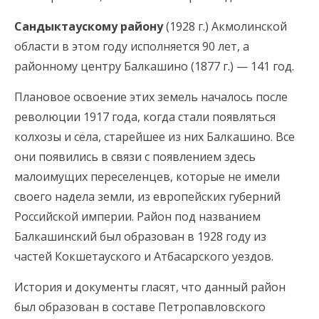
Сандыктаускому району
(1928 г.) Акмолинской
области в этом году исполняется 90 лет, а
районному центру Балкашино (1877 г.) — 141 год.
Плановое освоение этих земель началось после
революции 1917 года, когда стали появляться
колхозы и сёла, старейшее из них Балкашино. Все
они появились в связи с появлением здесь
малоимущих переселенцев, которые не имели
своего надела земли, из европейских губерний
Российской империи. Район под названием
Балкашинский был образован в 1928 году из
частей Кокшетауского и Атбасарского уездов.
История и документы гласят, что данный район
был образован в составе Петропавловского