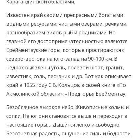
Карагандинской областями.
Известен край своими прекрасными богатыми
водными ресурсами: чистыми озерами, речками,
разнообразием видов рыб и родниками. Но
главной его достопримечательностью являются
Ерейментауские горы, которые простираются с
северо-востока на юго-запад на 90-100 км. В
недрах выявлены уголь, полевой шпат, гранит,
известняк, соль, песчаник и др. Вот как описывает
край в 1955 году С.В. Кольцов в своей книге «По
Акмолинской области»: «Предгорья Ерейментау.
Безоблачное высокое небо. Живописные холмы и
сопки. На юг они становятся выше и переходят в
настоящие горы. …Дышится легко и свободно.
Безотчетная радость, ощущение силы и бодрости