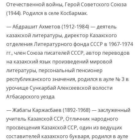
Отечественной войны, Герой Советского Союза
(1944). Родился в селе Косбармак.
— Абдрашит Ахметов (1912-1984) — деятель
казахской литературы, директор Казахского
отделения Литературного фонда СССР в 1967-1974
гг., член Союза писателей СССР, автор переводов
на казахский язык произведений мировой
литературы, персональный пенсионер
республиканского значения, родился в ауле № 3 в
урочище Сункарбай Алексеевской волости
Атбасарского уезда.
— Жабагы Каржасбаев (1892-1968) — заслуженный
учитель Казахской ССР, Отличник народного
просвещения Казахской ССР, один из ведущих
составителей казахского букваря, родился в ауле