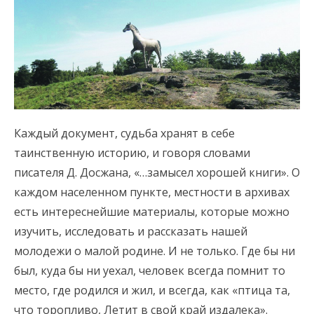
Каждый документ, судьба хранят в себе
таинственную историю, и говоря словами
писателя Д. Досжана, «…замысел хорошей книги». О
каждом населенном пункте, местности в архивах
есть интереснейшие материалы, которые можно
изучить, исследовать и рассказать нашей
молодежи о малой родине. И не только. Где бы ни
был, куда бы ни уехал, человек всегда помнит то
место, где родился и жил, и всегда, как «птица та,
что торопливо, Летит в свой край издалека».