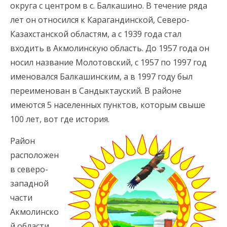
округа с центром в с. Балкашино. В течение ряда
лет он относился к Карагандинской, Северо-
Казахстанской областям, а с 1939 года стал
входить в Акмолинскую область. До 1957 года он
носил название Молотовский, с 1957 по 1997 год
именовался Балкашинским, а в 1997 году был
переименован в Сандыктауский. В районе
имеются 5 населенных пунктов, которым свыше
100 лет, вот где история.
Район
расположен
в северо-
западной
части
Акмолинско
й области,