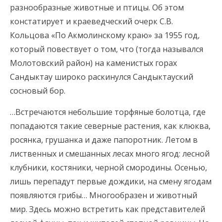
разнообразные животные и птицы. Об этом
констатирует и краеведческий очерк С.В.
Кольцова «По Акмолинскому краю» за 1955 год,
который повествует о том, что (тогда назывался
Молотовский район) на каменистых горах
Сандыктау широко раскинулся Сандыктауский
сосновый бор.
…Встречаются небольшие торфяные болотца, где
попадаются такие северные растения, как клюква,
росянка, грушанка и даже папоротник. Летом в
лиственных и смешанных лесах много ягод: лесной
клубники, костяники, черной смородины. Осенью,
лишь перепадут первые дождики, на смену ягодам
появляются грибы… Многообразен и животный
мир. Здесь можно встретить как представителей