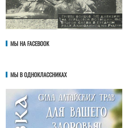
МЫ НА FACEBOOK
МЫ В ОДНОКЛАССНИКАХ