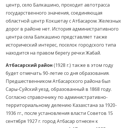
центр, село Балкашино, проходит автотрасса
государственного значения, соединяющая
областной центр Кокшетау с Атбасаром. Железных
дорог в районе нет. История административного
центра села Балкашино представляет также
исторический интерес, поселок городского типа
находится на правом берегу речки Жабай.
Атбасарский район
(1928 г.) также в этом году
будет отмечать 90-летие со дня образования.
Предшественником Атбасарского района был
Сары-Суйский уезд, образованный в 1868 году.
Согласно справочнику по административно-
территориальному делению Казахстана за 1920-
1936 гг., после установления власти Советов 15
сентября 1927 г. город Атбасар отнесен к