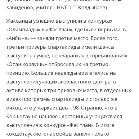
Кабиденов, учитель НВТП Г. Жолдыбаев).
Жаксынцы успешно выступили в конкурсах
«Олимпиады» и «Жас Ұлан», где были первыми, в
«Айбыне» — заняли третье место. Более того,
третьи призеры спартакиады имели шансы
выступить лучше, но «баранка» в соревнованиях
«Отан корғаушы» отбросила их на третью
позицию. Большие надежды возлагались на
выступления учащихся областного центра, в
активе которых три призовых места, в отдельных
видах программы спартакиады и столько же
очков, что у жаркаинцев – 98. Странно, что в
Кокшетау не нашлось достойных учащихся для
выступления в конкурсе «Жас Ұлан». В итоге
кокшетауские юнармейцы заняли только