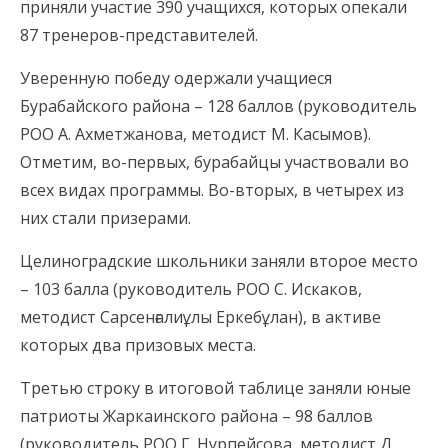
приняли участие 390 учащихся, которых опекали
87 тренеров-представителей.
Уверенную победу одержали учащиеся
Бурабайского района – 128 баллов (руководитель
РОО А. Ахметжанова, методист М. Касымов).
Отметим, во-первых, бурабайцы участвовали во
всех видах программы. Во-вторых, в четырех из
них стали призерами.
Целиноградские школьники заняли второе место
– 103 балла (руководитель РОО С. Искаков,
методист Сарсенғалиұлы Еркебұлан), в активе
которых два призовых места.
Третью строку в итоговой таблице заняли юные
патриоты Жаркаинского района – 98 баллов
(руководитель РОО Г. Нурпейсова, методист Д.