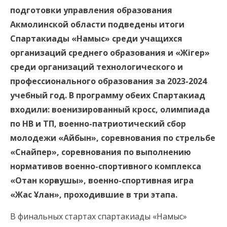
подготовки управления образования
Акмолинской области подведены итоги
Спартакиады «Намыс» среди учащихся
организаций среднего образования и «Жігер»
среди организаций технологического и
профессионального образования за 2023-2024
учебный год. В программу обеих Спартакиад
входили: военизированный кросс, олимпиада
по НВ и ТП, военно-патриотический сбор
молодежи «Айбын», соревнования по стрельбе
«Снайпер», соревнования по выполнению
нормативов военно-спортивного комплекса
«Отан корғаушы», военно-спортивная игра
«Жас Ұлан», проходившие в три этапа.
В финальных стартах спартакиады «Намыс»