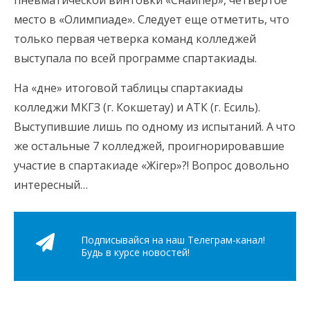
пневматической винтовки «Снайпер», четвертое
место в «Олимпиаде». Следует еще отметить, что
только первая четверка команд колледжей
выступала по всей программе спартакиады.
На «дне» итоговой таблицы спартакиады
колледжи МКГЗ (г. Кокшетау) и АТК (г. Есиль).
Выступившие лишь по одному из испытаний. А что
же остальные 7 колледжей, проигнорировавшие
участие в спартакиаде «Жігер»?! Вопрос довольно
интересный…
Подписывайся на наш Телеграм-канал!
Будь в курсе новостей!