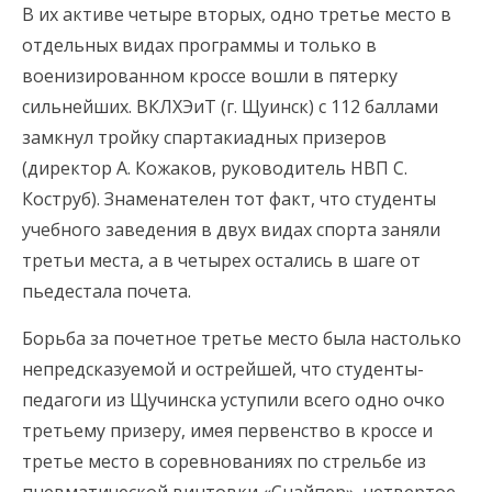
В их активе четыре вторых, одно третье место в
отдельных видах программы и только в
военизированном кроссе вошли в пятерку
сильнейших. ВКЛХЭиТ (г. Щуинск) с 112 баллами
замкнул тройку спартакиадных призеров
(директор А. Кожаков, руководитель НВП С.
Коструб). Знаменателен тот факт, что студенты
учебного заведения в двух видах спорта заняли
третьи места, а в четырех остались в шаге от
пьедестала почета.
Борьба за почетное третье место была настолько
непредсказуемой и острейшей, что студенты-
педагоги из Щучинска уступили всего одно очко
третьему призеру, имея первенство в кроссе и
третье место в соревнованиях по стрельбе из