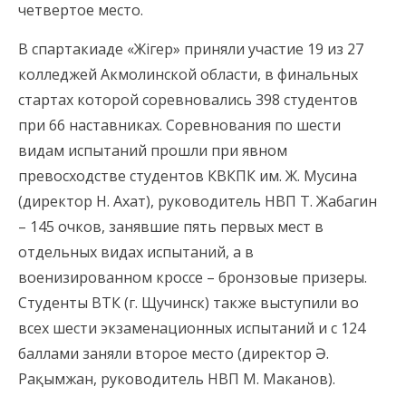
четвертое место.
В спартакиаде «Жігер» приняли участие 19 из 27
колледжей Акмолинской области, в финальных
стартах которой соревновались 398 студентов
при 66 наставниках. Соревнования по шести
видам испытаний прошли при явном
превосходстве студентов КВКПК им. Ж. Мусина
(директор Н. Ахат), руководитель НВП Т. Жабагин
– 145 очков, занявшие пять первых мест в
отдельных видах испытаний, а в
военизированном кроссе – бронзовые призеры.
Студенты ВТК (г. Щучинск) также выступили во
всех шести экзаменационных испытаний и с 124
баллами заняли второе место (директор Ә.
Рақымжан, руководитель НВП М. Маканов).