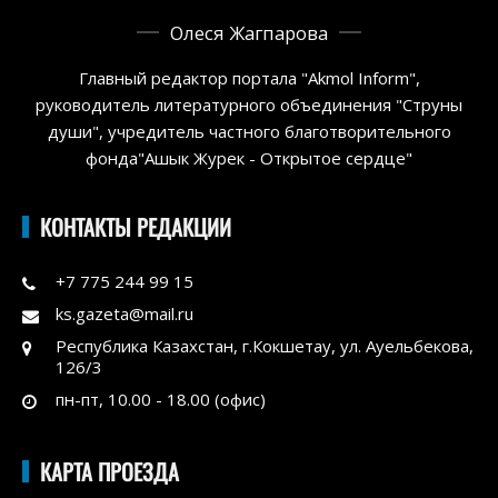
Олеся Жагпарова
Главный редактор портала "Akmol Inform",
руководитель литературного объединения "Струны
души", учредитель частного благотворительного
фонда"Ашык Журек - Открытое сердце"
КОНТАКТЫ РЕДАКЦИИ
+7 775 244 99 15
ks.gazeta@mail.ru
Республика Казахстан, г.Кокшетау, ул. Ауельбекова,
126/3
пн-пт, 10.00 - 18.00 (офис)
КАРТА ПРОЕЗДА