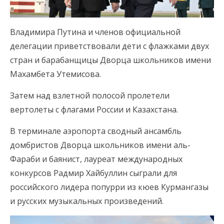
Владимира Путина и членов официальной
делегации приветствовали дети с флажками двух
стран и барабанщицы Дворца школьников имени
Махамбета Утемисова.
Затем над взлетной полосой пролетели
вертолеты с флагами России и Казахстана.
В терминале аэропорта сводный ансамбль
домбристов Дворца школьников имени аль-
Фараби и баянист, лауреат международных
конкурсов Радмир Хайбуллин сыграли для
российского лидера попурри из кюев Курмангазы
и русских музыкальных произведений.