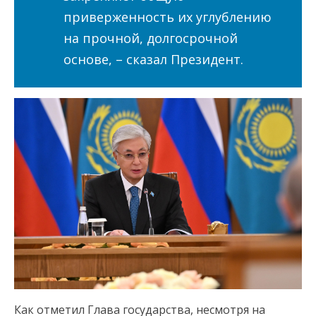
приверженность их углублению
на прочной, долгосрочной
основе, – сказал Президент.
Как отметил Глава государства, несмотря на