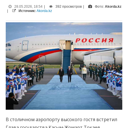
28.05.2026, 18:54
|
392 просмотров
|
Фото:
Akorda.kz
|
Источник:
Akorda.kz
В столичном аэропорту высокого гостя встретил
Глава государства Касым-Жомарт Токаев.