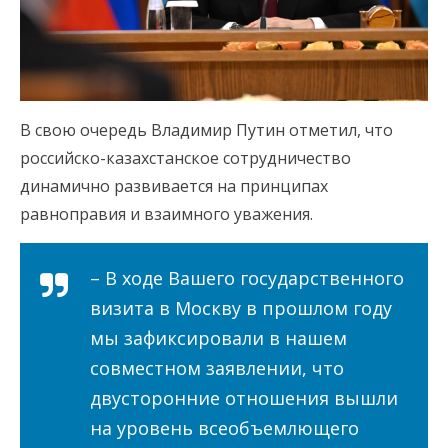
В свою очередь Владимир Путин отметил, что
российско-казахстанское сотрудничество
динамично развивается на принципах
равноправия и взаимного уважения.
– В ходе Вашего государственного
визита в Москву в прошлом году
мы зафиксировали в нашем
совместном заявлении, что
двусторонние отношения вышли
на уровень всеобъемлющего