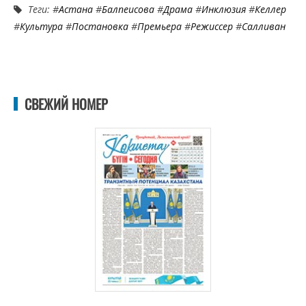
Теги: #
Астана
#
Балпеисова
#
Драма
#
Инклюзия
#
Келлер
#
Культура
#
Постановка
#
Премьера
#
Режиссер
#
Салливан
СВЕЖИЙ НОМЕР