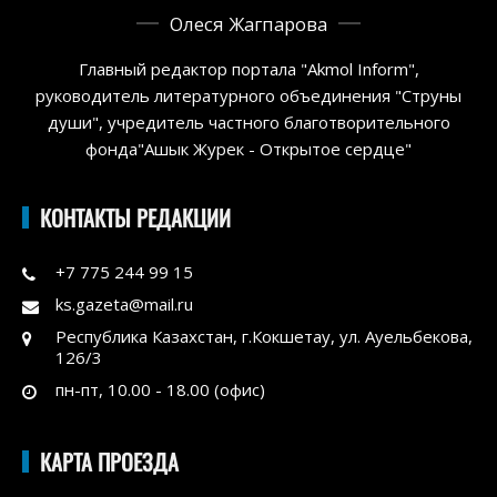
Олеся Жагпарова
Главный редактор портала "Akmol Inform",
руководитель литературного объединения "Струны
души", учредитель частного благотворительного
фонда"Ашык Журек - Открытое сердце"
КОНТАКТЫ РЕДАКЦИИ
+7 775 244 99 15
ks.gazeta@mail.ru
Республика Казахстан, г.Кокшетау, ул. Ауельбекова,
126/3
пн-пт, 10.00 - 18.00 (офис)
КАРТА ПРОЕЗДА