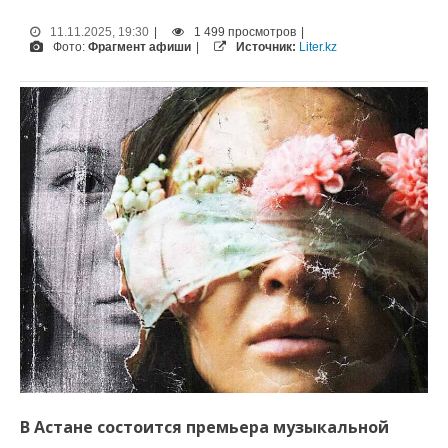
11.11.2025, 19:30
|
1 499 просмотров
|
Фото:
Фрагмент афиши
|
Источник:
Liter.kz
В Астане состоится премьера музыкальной