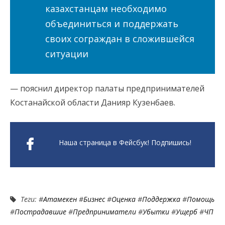
казахстанцам необходимо
объединиться и поддержать
своих сограждан в сложившейся
ситуации
— пояснил директор палаты предпринимателей
Костанайской области Данияр Кузенбаев.
Наша страница в Фейсбук! Подпишись!
Теги: #
Атамекен
#
Бизнес
#
Оценка
#
Поддержка
#
Помощь
#
Пострадавшие
#
Предприниматели
#
Убытки
#
Ущерб
#
ЧП