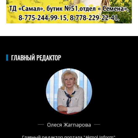
ГЛАВНЫЙ РЕДАКТОР
Олеся Жагпарова
Главный редактор портала "Akmol Inform",