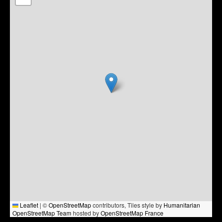
Leaflet
|
©
OpenStreetMap
contributors, Tiles style by
Humanitarian
OpenStreetMap Team
hosted by
OpenStreetMap France