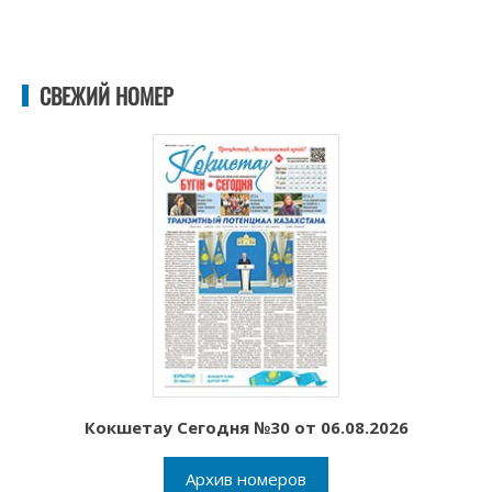
СВЕЖИЙ НОМЕР
Кокшетау Сегодня №30 от 06.08.2026
Архив номеров