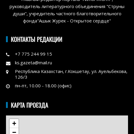
руководитель литературного объединения "Струны
души", учредитель частного благотворительного
фонда"Ашык Журек - Открытое сердце"
КОНТАКТЫ РЕДАКЦИИ
+7 775 244 99 15
ks.gazeta@mail.ru
Республика Казахстан, г.Кокшетау, ул. Ауельбекова,
126/3
пн-пт, 10.00 - 18.00 (офис)
КАРТА ПРОЕЗДА
+
−