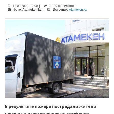
12.09.2022, 10:00
|
1 199 просмотров
|
Фото:
Atameken.kz
|
Источник:
Atameken.kz
В результате пожара пострадали жители
региона и нанесен значительный урон