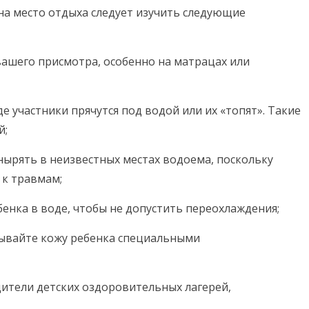
на место отдыха следует изучить следующие
вашего присмотра, особенно на матрацах или
де участники прячутся под водой или их «топят». Такие
й;
нырять в неизвестных местах водоема, поскольку
 к травмам;
нка в воде, чтобы не допустить переохлаждения;
зывайте кожу ребенка специальными
дители детских оздоровительных лагерей,