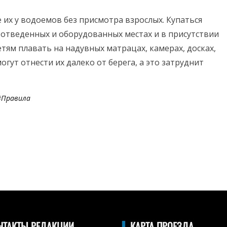
е их у водоемов без присмотра взрослых. Купаться
 отведенных и оборудованных местах и в присутствии
тям плавать на надувных матрацах, камерах, досках,
огут отнести их далеко от берега, а это затруднит
#
Правила
НТАКТЫ РЕДАКЦИИ
КАРТА ПРОЕЗДА