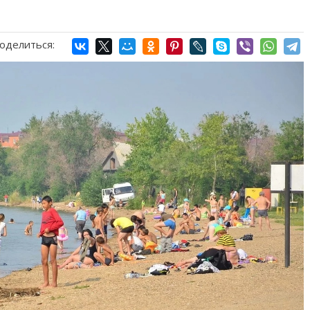
оделиться: