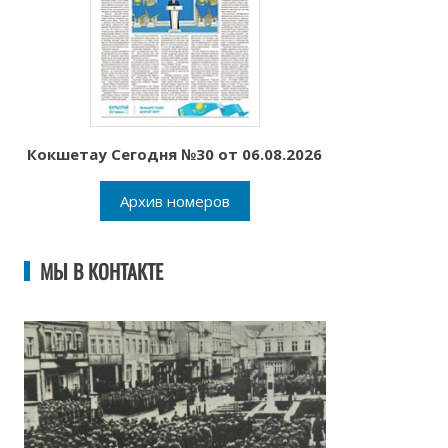
Кокшетау Сегодня №30 от 06.08.2026
Архив номеров
МЫ В КОНТАКТЕ