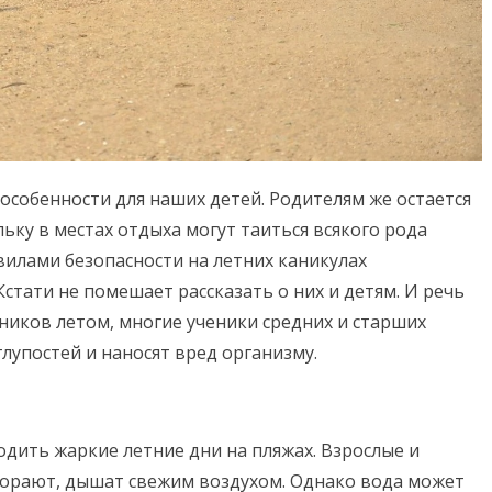
 особенности для наших детей. Родителям же остается
ку в местах отдыха могут таиться всякого рода
вилами безопасности на летних каникулах
Кстати не помешает рассказать о них и детям. И речь
ников летом, многие ученики средних и старших
лупостей и наносят вред организму.
дить жаркие летние дни на пляжах. Взрослые и
горают, дышат свежим воздухом. Однако вода может