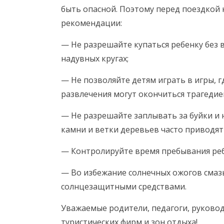
быть опасной. Поэтому перед поездкой 
рекомендации:
— Не разрешайте купаться ребенку без 
надувных кругах;
— Не позволяйте детям играть в игры, г
развлечения могут окончиться трагедие
— Не разрешайте заплывать за буйки и 
камни и ветки деревьев часто приводят
— Контролируйте время пребывания ребе
— Во избежание солнечных ожогов сма
солнцезащитными средствами.
Уважаемые родители, педагоги, руково
туристических фирм и зон отдыха!