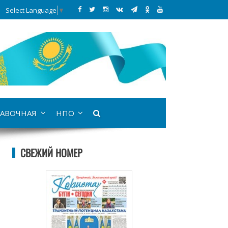
Select Language
▼
АВОЧНАЯ
НПО
СВЕЖИЙ НОМЕР