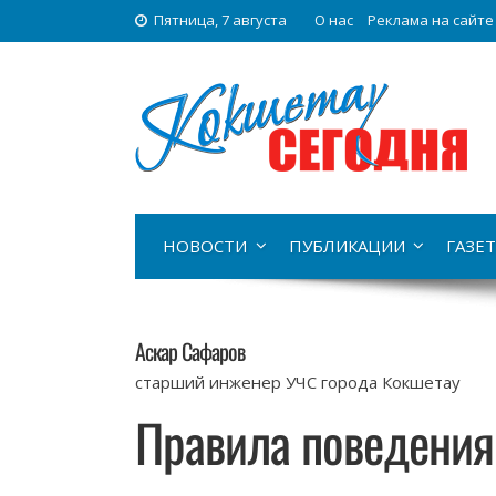
Пятница, 7 августа
О нас
Реклама на сайте
НОВОСТИ
ПУБЛИКАЦИИ
ГАЗЕТ
Аскар Сафаров
старший инженер УЧС города Кокшетау
Правила поведения 