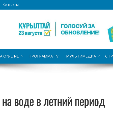
Контакты
А ON-LINE
ПРОГРАММА TV
МУЛЬТИМЕДИА
СПР
на воде в летний период