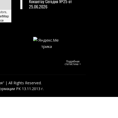
Кокшетау Сегодня №25 от
25.06.2026
utors,
eetMap
nce
Подробная
статистика >
 | All Rights Reserved.
рмации РК 13.11.2013 г.