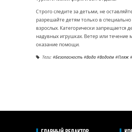
Строго следите за детьми, не оставляйт
разрешайте детям только в специально
взрослых. Категорически запрещается де
надувных игрушках. Ветер или течение м
оказание помощи.
Теги: #
Безопасность
#
Вода
#
Водоём
#
Пляж
ГЛАВНЫЙ РЕДАКТОР
КО