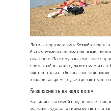
Лето — пора веселья и беззаботности, в
быть чрезмерно внимательными, посколь
опасности. Поэтому ознакомление с пра
чрезвычайно важно для всех мам и пап. 
идет не только о безопасности дошколь
классов во время отдыха делают много г
Безопасность на воде летом
Большинство семей предпочитает прово
малыши с удовольствием купаются и за