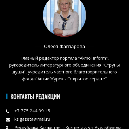
Олеся Жагпарова
Главный редактор портала "Akmol Inform",
руководитель литературного объединения "Струны
души", учредитель частного благотворительного
фонда"Ашык Журек - Открытое сердце"
КОНТАКТЫ РЕДАКЦИИ
+7 775 244 99 15
ks.gazeta@mail.ru
Республика Казахстан, г.Кокшетау, ул. Ауельбекова,