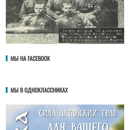
МЫ НА FACEBOOK
МЫ В ОДНОКЛАССНИКАХ