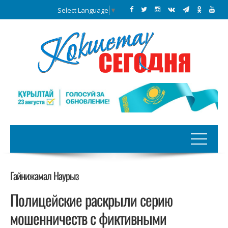
Select Language
▼
Гайнижамал Наурыз
Полицейские раскрыли серию
мошенничеств с фиктивными