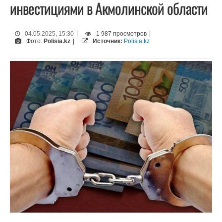
инвестициями в Акмолинской области
04.05.2025, 15:30
|
1 987 просмотров
|
Фото:
Polisia.kz
|
Источник:
Polisia.kz