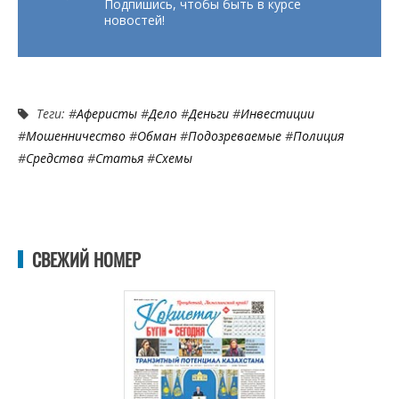
Подпишись, чтобы быть в курсе
новостей!
Теги: #
Аферисты
#
Дело
#
Деньги
#
Инвестиции
#
Мошенничество
#
Обман
#
Подозреваемые
#
Полиция
#
Средства
#
Статья
#
Схемы
СВЕЖИЙ НОМЕР