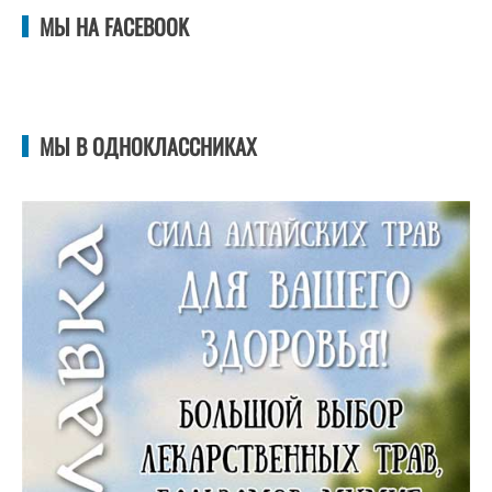
МЫ НА FACEBOOK
МЫ В ОДНОКЛАССНИКАХ