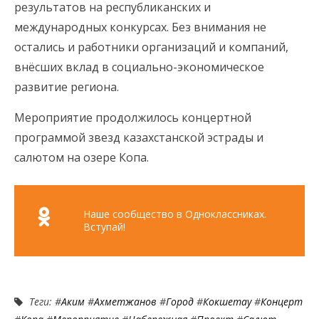
результатов на республиканских и
международных конкурсах. Без внимания не
остались и работники организаций и компаний,
внёсших вклад в социально-экономическое
развитие региона.
Мероприятие продолжилось концертной
программой звезд казахстанской эстрады и
салютом на озере Копа.
Наше сообщество в Одноклассниках.
Вступай!
Теги: #
Аким
#
Ахметжанов
#
Город
#
Кокшетау
#
Концерт