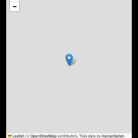
−
Leaflet
|
©
OpenStreetMap
contributors, Tiles style by
Humanitarian