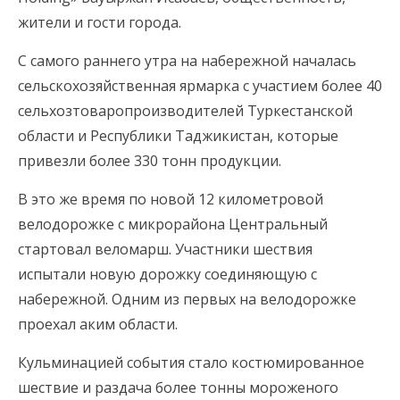
жители и гости города.
С самого раннего утра на набережной началась
сельскохозяйственная ярмарка с участием более 40
сельхозтоваропроизводителей Туркестанской
области и Республики Таджикистан, которые
привезли более 330 тонн продукции.
В это же время по новой 12 километровой
велодорожке с микрорайона Центральный
стартовал веломарш. Участники шествия
испытали новую дорожку соединяющую с
набережной. Одним из первых на велодорожке
проехал аким области.
Кульминацией события стало костюмированное
шествие и раздача более тонны мороженого