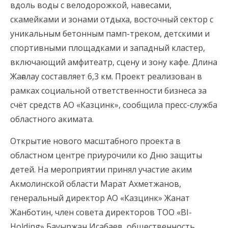
вдоль воды с велодорожкой, навесами,
скамейками и зонами отдыха, восточный сектор с
уникальным бетонным памп-треком, детскими и
спортивными площадками и западный кластер,
включающий амфитеатр, сцену и зону кафе. Длина
Жағалау составляет 6,3 км. Проект реализован в
рамках социальной ответственности бизнеса за
счёт средств АО «Казцинк», сообщила пресс-служба
областного акимата.
Открытие нового масштабного проекта в
областном центре приурочили ко Дню защиты
детей. На мероприятии принял участие аким
Акмолинской области Марат Ахметжанов,
генеральный директор АО «Казцинк» Жанат
Жанботин, член совета директоров ТОО «BI-
Holding» Бауыржан Исабаев, общественность,