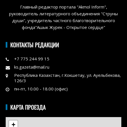
Главный редактор портала "Akmol Inform",
руководитель литературного объединения "Струны
души", учредитель частного благотворительного
фонда"Ашык Журек - Открытое сердце"
КОНТАКТЫ РЕДАКЦИИ
+7 775 244 99 15
ks.gazeta@mail.ru
Республика Казахстан, г.Кокшетау, ул. Ауельбекова,
126/3
пн-пт, 10.00 - 18.00 (офис)
КАРТА ПРОЕЗДА
+