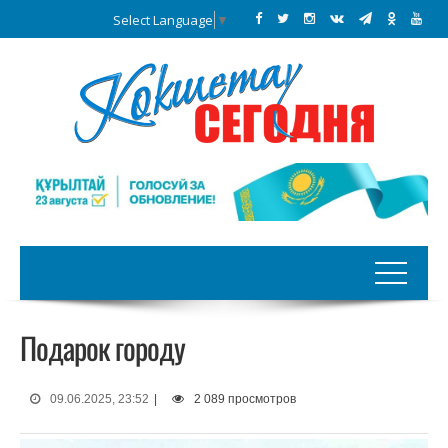
Select Language
▼
Подарок городу
09.06.2025, 23:52
|
2 089 просмотров