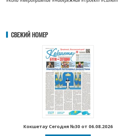
#
Копа
#
Мероприятие
#
Набережная
#
Проект
#
Салют
СВЕЖИЙ НОМЕР
Кокшетау Сегодня №30 от 06.08.2026