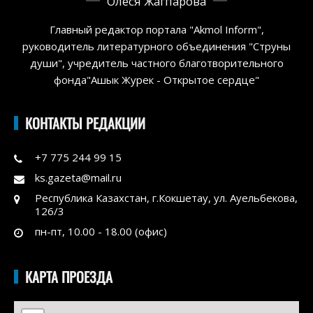
Олеся Жагпарова
Главный редактор портала "Akmol Inform",
руководитель литературного объединения "Струны
души", учредитель частного благотворительного
фонда"Ашык Журек - Открытое сердце"
КОНТАКТЫ РЕДАКЦИИ
+7 775 244 99 15
ks.gazeta@mail.ru
Республика Казахстан, г.Кокшетау, ул. Ауельбекова,
126/3
пн-пт, 10.00 - 18.00 (офис)
КАРТА ПРОЕЗДА