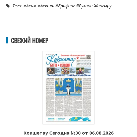
Теги: #
Аким
#
Акколь
#
Брифинг
#
Рухани Жангыру
СВЕЖИЙ НОМЕР
Кокшетау Сегодня №30 от 06.08.2026