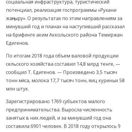
социальная инфраструктура, туристический
потенциал, реализация госпрограммы «Рухани
жаңғыру». О результатах по этим направлениям за
минувший год и планах на наступивший рассказал
на брифинге аким Аккольского района Темиржан
Едигенов.
По итогам 2018 года объем валовой продукции
сельского хозяйства составил 14,8 млрд тенге, —
сообщил Т. Едигенов. — Произведено 3,5 тысяч
тонн мяса, молока 17,7 тысяч тонн, яиц куриных 58
млн штук.
Зарегистрировано 1769 субъектов малого
предпринимательства. Выросла численность
занятых в них людей, и за минувший год она
составила 6901 человек. В 2018 году открылось 9